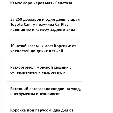
Кампоморо через маяк Сенетоза
За 250 долларов и один день: старая
Toyota Camry получила CarPlay,
навигацию и камеру заднего вида
10 незабываемых мест Корсики: от
крепостей до диких пляжей
Рак-богомол: морской хищник с
суперзрением и ударом пули
Весенний автогараж: скидки на уход,
инструменты и технологии
Корсика под парусом: два дня от