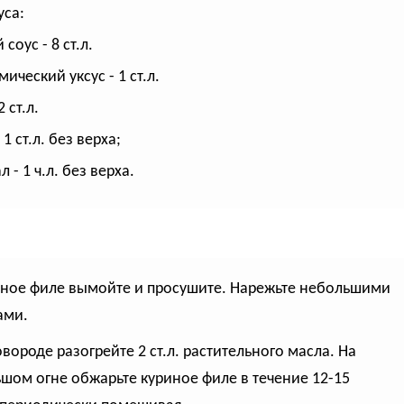
уса:
соус - 8 ст.л.
ический уксус - 1 ст.л.
2 ст.л.
 1 ст.л. без верха;
 - 1 ч.л. без верха.
иное филе вымойте и просушите. Нарежьте небольшими
ами.
овороде разогрейте 2 ст.л. растительного масла. На
шом огне обжарьте куриное филе в течение 12-15