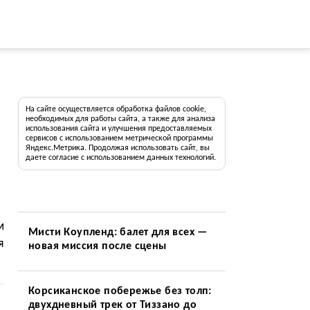
На сайте осуществляется обработка файлов cookie,
необходимых для работы сайта, а также для анализа
использования сайта и улучшения предоставляемых
сервисов с использованием метрической программы
Яндекс.Метрика. Продолжая использовать сайт, вы
даете согласие с использованием данных технологий.
м
Мисти Коупленд: балет для всех —
я
новая миссия после сцены
Корсиканское побережье без толп:
двухдневный трек от Тиззано до