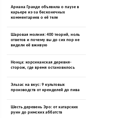
Ариана Гранде объявила о паузе в
карьере из-за бесконечных
комментариев о её теле
Шаровая молния: 400 теорий, ноль
ответов и почему вы до сих пор не
видели её вживую
Нонца: корсиканская деревня-
сторож, где время остановилось
Эльзас на вкус: 9 культовых
производств от кренделей до пива
Шесть деревень Эро: от катарских
руин до римских аббатств