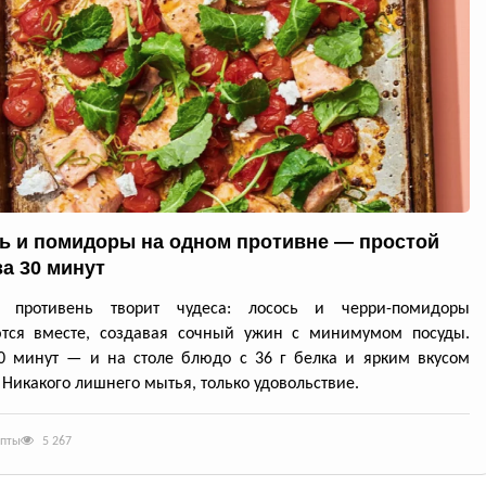
ь и помидоры на одном противне — простой
за 30 минут
й противень творит чудеса: лосось и черри-помидоры
ются вместе, создавая сочный ужин с минимумом посуды.
0 минут — и на столе блюдо с 36 г белка и ярким вкусом
 Никакого лишнего мытья, только удовольствие.
епты
5 267