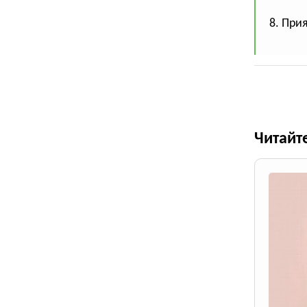
8. При
Читайт