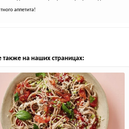
ятного аппетита!
е также на наших страницах: