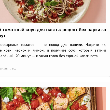
 томатный соус для пасты: рецепт без варки за
нут
перезрелых томатов — не повод для паники. Натрите их,
е хрен, чеснок и лимон, и получите соус, который затмит
арёный. 20 минут — и ужин готов без единой капли пота.
епты
5 159