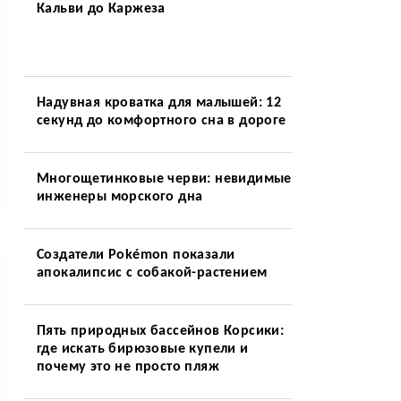
Кальви до Каржеза
Надувная кроватка для малышей: 12
секунд до комфортного сна в дороге
Многощетинковые черви: невидимые
инженеры морского дна
Создатели Pokémon показали
апокалипсис с собакой-растением
Пять природных бассейнов Корсики:
где искать бирюзовые купели и
почему это не просто пляж