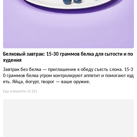
Белковый завтрак: 15-30 граммов белка для сытости и по
худения
Завтрак без белка — приглашение к обеду съесть слона. 15-3
0 граммов белка утром контролируют аппетит и помогают худ
еть. Яйца, йогурт, творог — ваше оружие.
Еда и рецепты
12 221