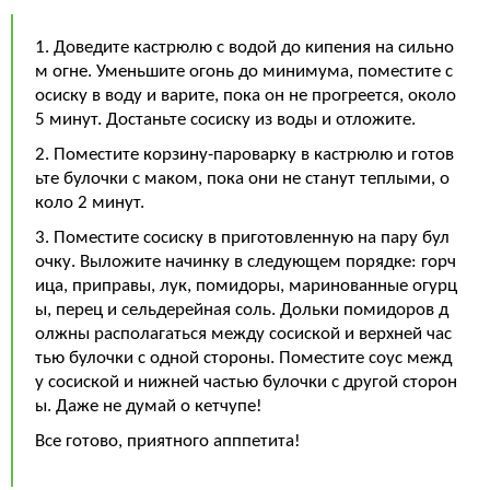
1. Доведите кастрюлю с водой до кипения на сильно
м огне. Уменьшите огонь до минимума, поместите с
осиску в воду и варите, пока он не прогреется, около
5 минут. Достаньте сосиску из воды и отложите.
2. Поместите корзину-пароварку в кастрюлю и готов
ьте булочки с маком, пока они не станут теплыми, о
коло 2 минут.
3. Поместите сосиску в приготовленную на пару бул
очку. Выложите начинку в следующем порядке: горч
ица, приправы, лук, помидоры, маринованные огурц
ы, перец и сельдерейная соль. Дольки помидоров д
олжны располагаться между сосиской и верхней час
тью булочки с одной стороны. Поместите соус межд
у сосиской и нижней частью булочки с другой сторон
ы. Даже не думай о кетчупе!
Все готово, приятного апппетита!