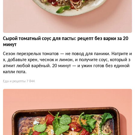
Сырой томатный соус для пасты: рецепт без варки за 20
минут
Сезон перезрелых томатов — не повод для паники. Натрите и
х, добавьте хрен, чеснок и лимон, и получите соус, который з
атмит любой варёный. 20 минут — и ужин готов без единой
капли пота.
Еда и рецепты
7 844