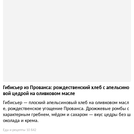
Гибисьер из Прованса: рождественский хлеб с апельсино
вой цедрой на оливковом масле
Гибисьер — плоский апельсиновый хлеб на оливковом масл
е, рождественское угощение Прованса. Дрожжевые ромбы с
характерным гребнем, мёдом и сахаром — вкус цедры без ш
околада и крема.
Еда и рецепты
10 642