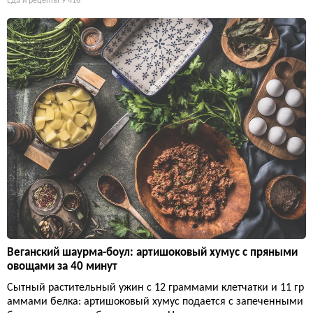
Еда и рецепты
9 416
Веганский шаурма-боул: артишоковый хумус с пряными
овощами за 40 минут
Сытный растительный ужин с 12 граммами клетчатки и 11 гр
аммами белка: артишоковый хумус подается с запеченными