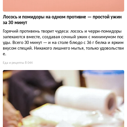
Лосось и помидоры на одном противне — простой ужин
за 30 минут
Горячий противень творит чудеса: лосось и черри-помидоры
запекаются вместе, создавая сочный ужин с минимумом пос
уды. Всего 30 минут — и на столе блюдо с 36 г белка и ярким
вкусом специй. Никакого лишнего мытья, только удовольстви
е.
Еда и рецепты
8 044