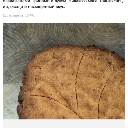
баклажанами, грибами и луком. Никакого мяса, только спец
ии, овощи и насыщенный вкус.
Еда и рецепты
10 791