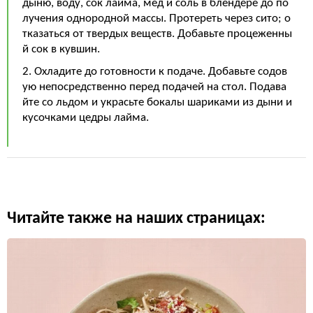
дыню, воду, сок лайма, мед и соль в блендере до по
лучения однородной массы. Протереть через сито; о
тказаться от твердых веществ. Добавьте процеженны
й сок в кувшин.
2. Охладите до готовности к подаче. Добавьте содов
ую непосредственно перед подачей на стол. Подава
йте со льдом и украсьте бокалы шариками из дыни и
кусочками цедры лайма.
Читайте также на наших страницах: