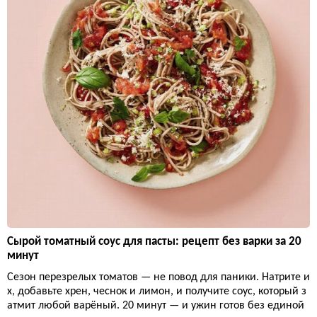
Сырой томатный соус для пасты: рецепт без варки за 20
минут
Сезон перезрелых томатов — не повод для паники. Натрите и
х, добавьте хрен, чеснок и лимон, и получите соус, который з
атмит любой варёный. 20 минут — и ужин готов без единой