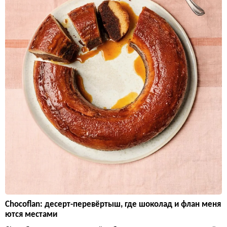
Chocoflan: десерт-перевёртыш, где шоколад и флан меня
ются местами