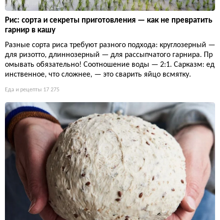
Рис: сорта и секреты приготовления — как не превратить
гарнир в кашу
Разные сорта риса требуют разного подхода: круглозерный —
для ризотто, длиннозерный — для рассыпчатого гарнира. Пр
омывать обязательно! Соотношение воды — 2:1. Сарказм: ед
инственное, что сложнее, — это сварить яйцо всмятку.
Еда и рецепты
17 275