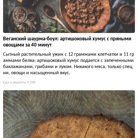
Веганский шаурма-боул: артишоковый хумус с пряными
овощами за 40 минут
Сытный растительный ужин с 12 граммами клетчатки и 11 гр
аммами белка: артишоковый хумус подается с запеченными
баклажанами, грибами и луком. Никакого мяса, только спец
ии, овощи и насыщенный вкус.
Еда и рецепты
9 240