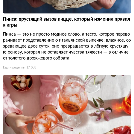
Пинса: хрустящий вызов пицце, который изменил правил
а игры
Пинса — это не просто модное слово, а тесто, которое перево
рачивает представление о итальянской выпечке: влажное, со
зревающее двое суток, оно превращается в лёгкую хрустящу
ю основу, которая не оставляет чувства тяжести — в отличие
от толстого дрожжевого собрата.
Еда и рецепты
17 088