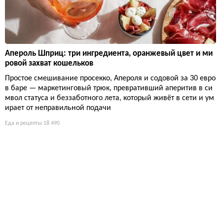
Апероль Шприц: три ингредиента, оранжевый цвет и ми
ровой захват кошельков
Простое смешивание просекко, Апероля и содовой за 30 евро
в баре — маркетинговый трюк, превративший аперитив в си
мвол статуса и беззаботного лета, который живёт в сети и ум
ирает от неправильной подачи
Еда и рецепты
18 490