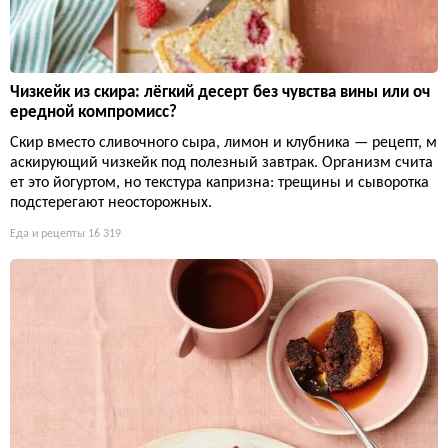
Чизкейк из скира: лёгкий десерт без чувства вины или оч
ередной компромисс?
Скир вместо сливочного сыра, лимон и клубника — рецепт, м
аскирующий чизкейк под полезный завтрак. Организм счита
ет это йогуртом, но текстура капризна: трещины и сыворотка
подстерегают неосторожных.
Еда и рецепты
16 319