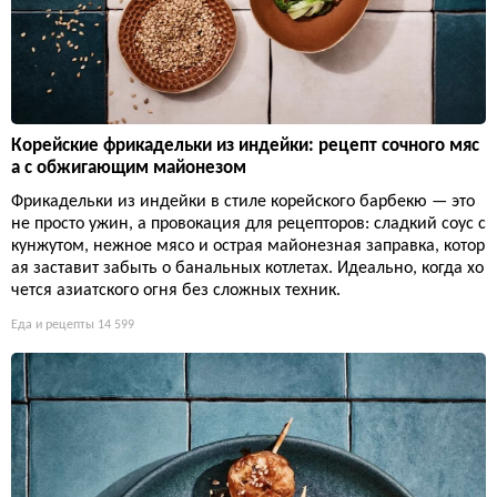
Корейские фрикадельки из индейки: рецепт сочного мяс
а с обжигающим майонезом
Фрикадельки из индейки в стиле корейского барбекю — это
не просто ужин, а провокация для рецепторов: сладкий соус с
кунжутом, нежное мясо и острая майонезная заправка, котор
ая заставит забыть о банальных котлетах. Идеально, когда хо
чется азиатского огня без сложных техник.
Еда и рецепты
14 599