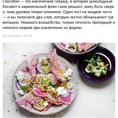
Chocoflan — это магический гибрид, в котором шоколадный
бисквит и карамельный флан сами решают, кому быть сверх
у, пока духовка творит алхимию. Один тест на жидкое тесто
— и вы получаете два слоя, которые честно обманывают гра
витацию. Никакого волшебства, только точность пропорций и
немного нервов при извлечении из формы.
Еда и рецепты
16 196