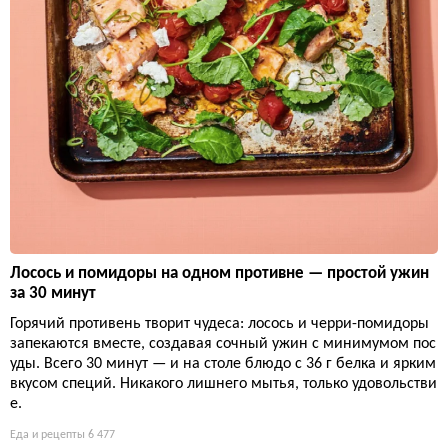
Лосось и помидоры на одном противне — простой ужин
за 30 минут
Горячий противень творит чудеса: лосось и черри-помидоры
запекаются вместе, создавая сочный ужин с минимумом пос
уды. Всего 30 минут — и на столе блюдо с 36 г белка и ярким
вкусом специй. Никакого лишнего мытья, только удовольстви
е.
Еда и рецепты
6 477