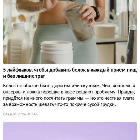
5 лайфхаков, чтобы добавить белок в каждый приём пищ
и без лишних трат
Белок не обязан быть дорогим или скучным. Чиа, конопля, к
онсервы и ложка порошка в кофе решают проблему. Правда,
придётся немного посчитать граммы — но это честная плата
за возможность жевать что-то покруче сухой грудки.
Еда и рецепты
10 565