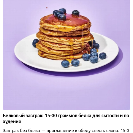
Белковый завтрак: 15-30 граммов белка для сытости и по
худения
Завтрак без белка — приглашение к обеду съесть слона. 15-3