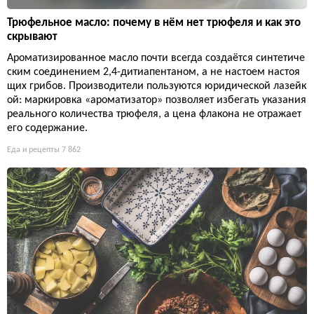
Трюфельное масло: почему в нём нет трюфеля и как это
скрывают
Ароматизированное масло почти всегда создаётся синтетиче
ским соединением 2,4-дитиапентаном, а не настоем настоя
щих грибов. Производители пользуются юридической лазейк
ой: маркировка «ароматизатор» позволяет избегать указания
реального количества трюфеля, а цена флакона не отражает
его содержание.
Еда и рецепты
7 862