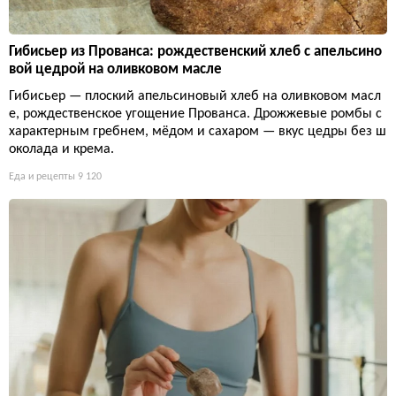
Гибисьер из Прованса: рождественский хлеб с апельсино
вой цедрой на оливковом масле
Гибисьер — плоский апельсиновый хлеб на оливковом масл
е, рождественское угощение Прованса. Дрожжевые ромбы с
характерным гребнем, мёдом и сахаром — вкус цедры без ш
околада и крема.
Еда и рецепты
9 120