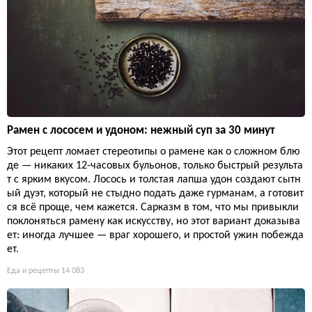
Рамен с лососем и удоном: нежный суп за 30 минут
Этот рецепт ломает стереотипы о рамене как о сложном блю
де — никаких 12-часовых бульонов, только быстрый результа
т с ярким вкусом. Лосось и толстая лапша удон создают сытн
ый дуэт, который не стыдно подать даже гурманам, а готовит
ся всё проще, чем кажется. Сарказм в том, что мы привыкли
поклоняться рамену как искусству, но этот вариант доказыва
ет: иногда лучшее — враг хорошего, и простой ужин побежда
ет.
Еда и рецепты
14 083