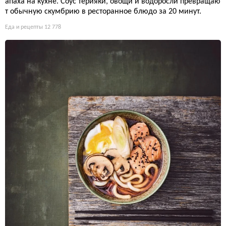
апаха на кухне. Соус терияки, овощи и водоросли превращаю
т обычную скумбрию в ресторанное блюдо за 20 минут.
Еда и рецепты
12 778