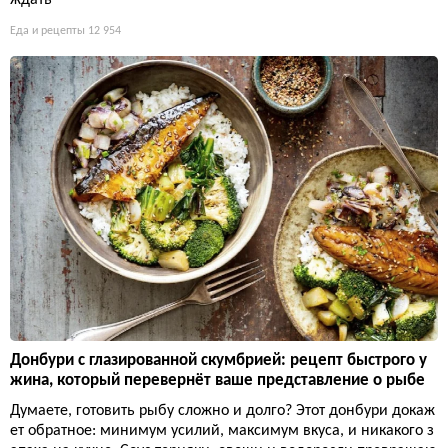
Еда и рецепты
12 954
Донбури с глазированной скумбрией: рецепт быстрого у
жина, который перевернёт ваше представление о рыбе
Думаете, готовить рыбу сложно и долго? Этот донбури докаж
ет обратное: минимум усилий, максимум вкуса, и никакого з