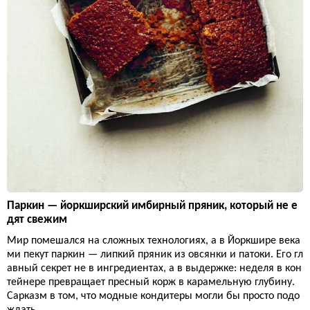
Паркин — йоркширский имбирный пряник, который не е
дят свежим
Мир помешался на сложных технологиях, а в Йоркшире века
ми пекут паркин — липкий пряник из овсянки и патоки. Его гл
авный секрет не в ингредиентах, а в выдержке: неделя в кон
тейнере превращает пресный корж в карамельную глубину.
Сарказм в том, что модные кондитеры могли бы просто подо
ждать