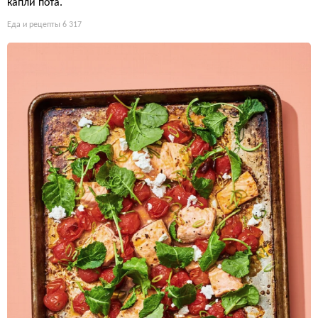
капли пота.
Еда и рецепты
6 317