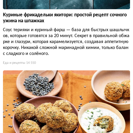
Куриные фрикадельки якитори: простой рецепт сочного
ужина на шпажках
Соус терияки и куриный фарш — база для быстрых шашлычк
ов, которые готовятся за 20 минут. Секрет в правильной обжа
рке и глазури, которая карамелизуется, создавая аппетитную
корочку. Никакой сложной маринадной химии, только балан
с сладкого и солёного.
Еда и рецепты
14 550