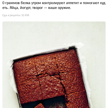
0 граммов белка утром контролируют аппетит и помогают худ
еть. Яйца, йогурт, творог — ваше оружие.
Еда и рецепты
10 696