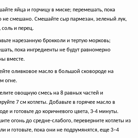
шайте яйца и горчицу в миске; перемешать, пока
 не смешано. Смешайте сыр пармезан, зеленый лук,
 соль и перец.
авьте нарезанную брокколи и тертую морковь;
шать, пока ингредиенты не будут равномерно
ы вместе.
рейте оливковое масло в большой сковороде на
м огне.
делите овощную смесь на 8 равных частей и
руйте 7 см котлеты. Добавьте в горячее масло в
оде и готовьте до коричневого цвета, 3-4 минуты.
ите огонь до средне-слабого, переверните котлеты из
ли и готовьте, пока они не подрумянятся, еще 3–4