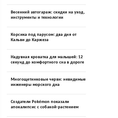
Весенний автогараж: скидки на уход,
инструменты и технологии
Корсика под парусом: два дня от
Кальви до Каржеза
Надувная кроватка для малышей: 12
секунд до комфортного сна в дороге
Многощетинковые черви: невидимые
инженеры морского дна
Создатели Pokémon показали
апокалипсис с собакой-растением