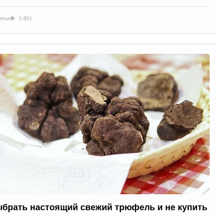
епты
5 801
ыбрать настоящий свежий трюфель и не купить