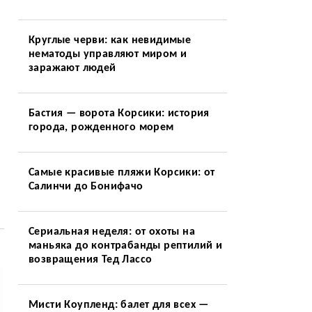
Круглые черви: как невидимые
нематоды управляют миром и
заражают людей
Бастия — ворота Корсики: история
города, рожденного морем
Самые красивые пляжи Корсики: от
Салинчи до Бонифачо
Сериальная неделя: от охоты на
маньяка до контрабанды рептилий и
возвращения Тед Лассо
Мисти Коупленд: балет для всех —