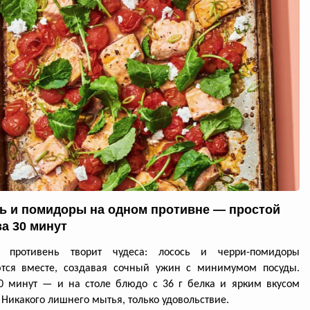
ь и помидоры на одном противне — простой
за 30 минут
й противень творит чудеса: лосось и черри-помидоры
ются вместе, создавая сочный ужин с минимумом посуды.
0 минут — и на столе блюдо с 36 г белка и ярким вкусом
 Никакого лишнего мытья, только удовольствие.