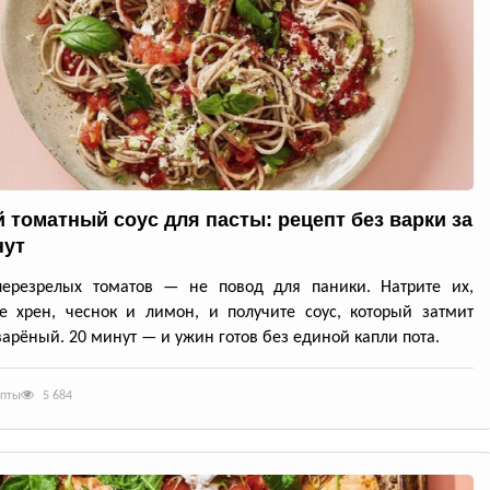
 томатный соус для пасты: рецепт без варки за
нут
перезрелых томатов — не повод для паники. Натрите их,
е хрен, чеснок и лимон, и получите соус, который затмит
арёный. 20 минут — и ужин готов без единой капли пота.
епты
5 684