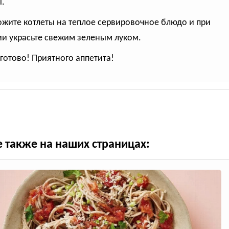
.
ожите котлеты на теплое сервировочное блюдо и при
и украсьте свежим зеленым луком.
готово! Приятного аппетита!
е также на наших страницах: