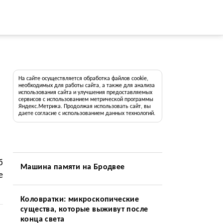
На сайте осуществляется обработка файлов cookie,
необходимых для работы сайта, а также для анализа
использования сайта и улучшения предоставляемых
сервисов с использованием метрической программы
Яндекс.Метрика. Продолжая использовать сайт, вы
даете согласие с использованием данных технологий.
б
Машина памяти на Бродвее
е
Коловратки: микроскопические
существа, которые выживут после
конца света