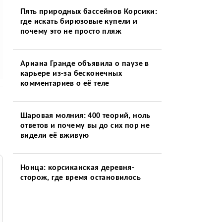
Пять природных бассейнов Корсики:
где искать бирюзовые купели и
почему это не просто пляж
Ариана Гранде объявила о паузе в
карьере из-за бесконечных
комментариев о её теле
Шаровая молния: 400 теорий, ноль
ответов и почему вы до сих пор не
видели её вживую
Нонца: корсиканская деревня-
сторож, где время остановилось