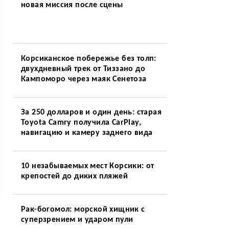
новая миссия после сцены
Корсиканское побережье без толп:
двухдневный трек от Тиззано до
Кампоморо через маяк Сенетоза
За 250 долларов и один день: старая
Toyota Camry получила CarPlay,
навигацию и камеру заднего вида
10 незабываемых мест Корсики: от
крепостей до диких пляжей
Рак-богомол: морской хищник с
суперзрением и ударом пули