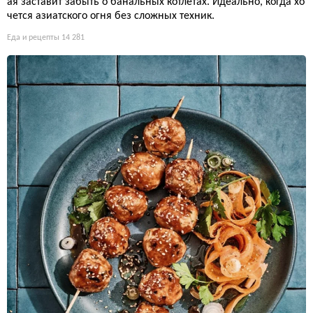
ая заставит забыть о банальных котлетах. Идеально, когда хо
чется азиатского огня без сложных техник.
Еда и рецепты
14 281