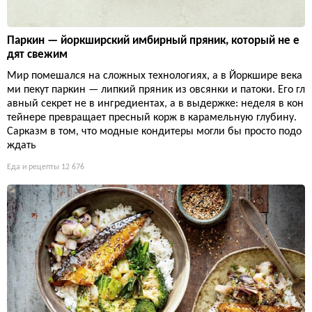
Паркин — йоркширский имбирный пряник, который не е
дят свежим
Мир помешался на сложных технологиях, а в Йоркшире века
ми пекут паркин — липкий пряник из овсянки и патоки. Его гл
авный секрет не в ингредиентах, а в выдержке: неделя в кон
тейнере превращает пресный корж в карамельную глубину.
Сарказм в том, что модные кондитеры могли бы просто подо
ждать
Еда и рецепты
12 676