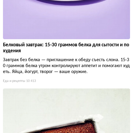
Белковый завтрак: 15-30 граммов белка для сытости и по
худения
Завтрак без белка — приглашение к обеду съесть слона. 15-3
0 граммов белка утром контролируют аппетит и помогают худ
еть. Яйца, йогурт, творог — ваше оружие.
Еда и рецепты
10 413