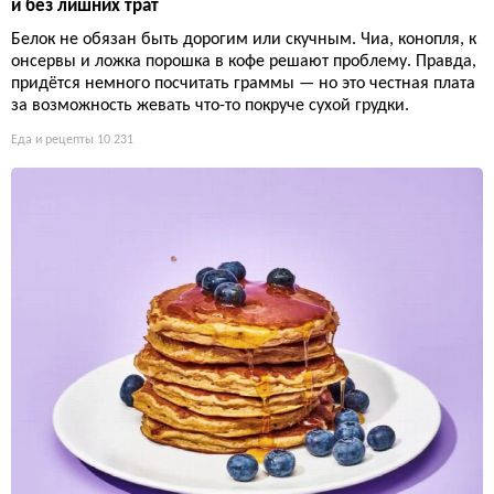
и без лишних трат
Белок не обязан быть дорогим или скучным. Чиа, конопля, к
онсервы и ложка порошка в кофе решают проблему. Правда,
придётся немного посчитать граммы — но это честная плата
за возможность жевать что-то покруче сухой грудки.
Еда и рецепты
10 231