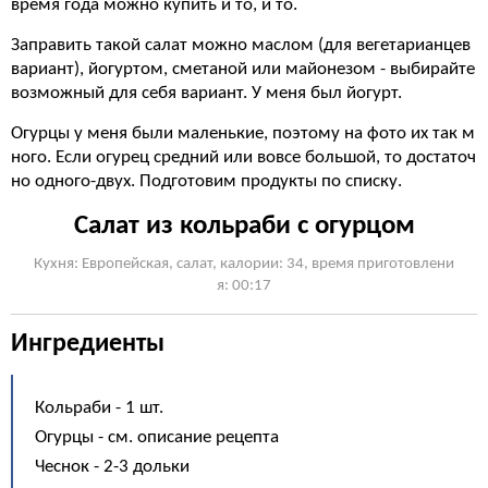
время года можно купить и то, и то.
Заправить такой салат можно маслом (для вегетарианцев
вариант), йогуртом, сметаной или майонезом - выбирайте
возможный для себя вариант. У меня был йогурт.
Огурцы у меня были маленькие, поэтому на фото их так м
ного. Если огурец средний или вовсе большой, то достаточ
но одного-двух. Подготовим продукты по списку.
Салат из кольраби с огурцом
Кухня: Европейская, cалат, калории: 34, время приготовлени
я: 00:17
Ингредиенты
Кольраби - 1 шт.
Огурцы - см. описание рецепта
Чеснок - 2-3 дольки