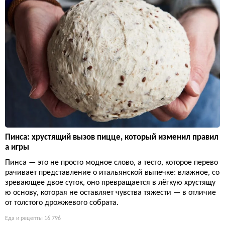
Пинса: хрустящий вызов пицце, который изменил правил
а игры
Пинса — это не просто модное слово, а тесто, которое перево
рачивает представление о итальянской выпечке: влажное, со
зревающее двое суток, оно превращается в лёгкую хрустящу
ю основу, которая не оставляет чувства тяжести — в отличие
от толстого дрожжевого собрата.
Еда и рецепты
16 796