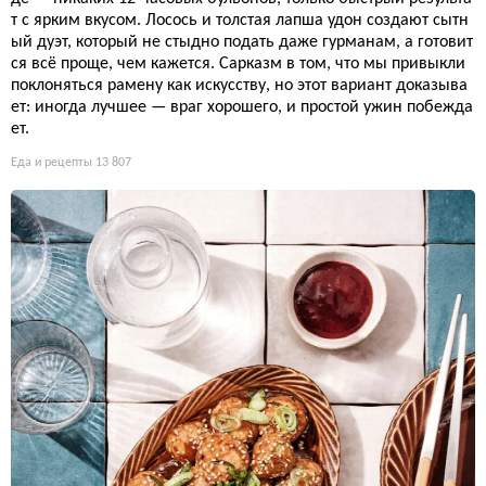
т с ярким вкусом. Лосось и толстая лапша удон создают сытн
ый дуэт, который не стыдно подать даже гурманам, а готовит
ся всё проще, чем кажется. Сарказм в том, что мы привыкли
поклоняться рамену как искусству, но этот вариант доказыва
ет: иногда лучшее — враг хорошего, и простой ужин побежда
ет.
Еда и рецепты
13 807