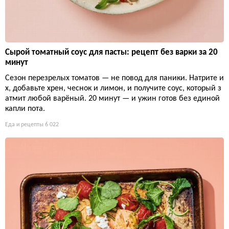
Сырой томатный соус для пасты: рецепт без варки за 20
минут
Сезон перезрелых томатов — не повод для паники. Натрите и
х, добавьте хрен, чеснок и лимон, и получите соус, который з
атмит любой варёный. 20 минут — и ужин готов без единой
капли пота.
Еда и рецепты
6 022