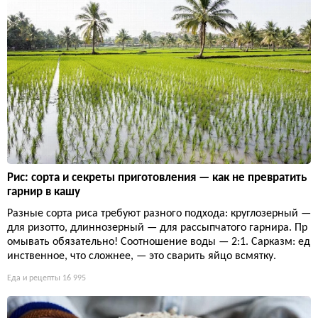
Рис: сорта и секреты приготовления — как не превратить
гарнир в кашу
Разные сорта риса требуют разного подхода: круглозерный —
для ризотто, длиннозерный — для рассыпчатого гарнира. Пр
омывать обязательно! Соотношение воды — 2:1. Сарказм: ед
инственное, что сложнее, — это сварить яйцо всмятку.
Еда и рецепты
16 995