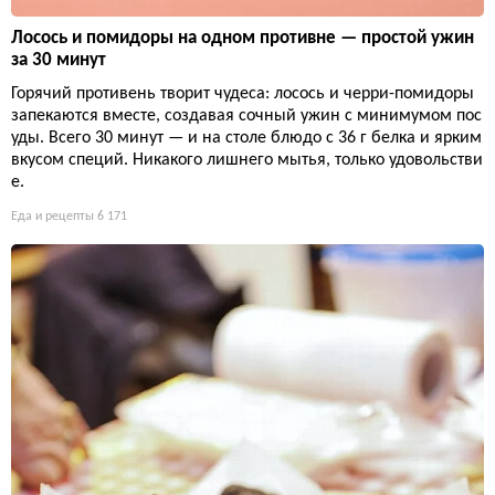
Лосось и помидоры на одном противне — простой ужин
за 30 минут
Горячий противень творит чудеса: лосось и черри-помидоры
запекаются вместе, создавая сочный ужин с минимумом пос
уды. Всего 30 минут — и на столе блюдо с 36 г белка и ярким
вкусом специй. Никакого лишнего мытья, только удовольстви
е.
Еда и рецепты
6 171