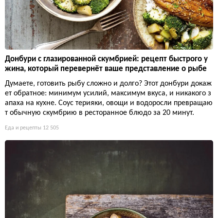
Донбури с глазированной скумбрией: рецепт быстрого у
жина, который перевернёт ваше представление о рыбе
Думаете, готовить рыбу сложно и долго? Этот донбури докаж
ет обратное: минимум усилий, максимум вкуса, и никакого з
апаха на кухне. Соус терияки, овощи и водоросли превращаю
т обычную скумбрию в ресторанное блюдо за 20 минут.
Еда и рецепты
12 505