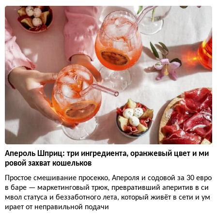
Апероль Шприц: три ингредиента, оранжевый цвет и ми
ровой захват кошельков
Простое смешивание просекко, Апероля и содовой за 30 евро
в баре — маркетинговый трюк, превративший аперитив в си
мвол статуса и беззаботного лета, который живёт в сети и ум
ирает от неправильной подачи