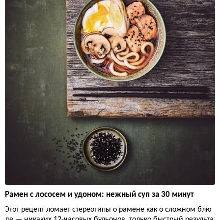
Рамен с лососем и удоном: нежный суп за 30 минут
Этот рецепт ломает стереотипы о рамене как о сложном блю
де — никаких 12-часовых бульонов, только быстрый результа