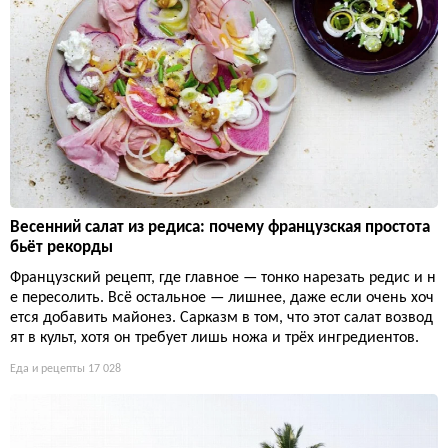
Весенний салат из редиса: почему французская простота
бьёт рекорды
Французский рецепт, где главное — тонко нарезать редис и н
е пересолить. Всё остальное — лишнее, даже если очень хоч
ется добавить майонез. Сарказм в том, что этот салат возвод
ят в культ, хотя он требует лишь ножа и трёх ингредиентов.
Еда и рецепты
17 028