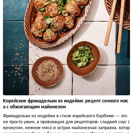
Корейские фрикадельки из индейки: рецепт сочного мяс
а с обжигающим майонезом
Фрикадельки из индейки в стиле корейского барбекю — это
не просто ужин, а провокация для рецепторов: сладкий соус с
кунжутом, нежное мясо и острая майонезная заправка, котор