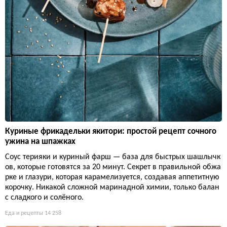
Куриные фрикадельки якитори: простой рецепт сочного
ужина на шпажках
Соус терияки и куриный фарш — база для быстрых шашлычк
ов, которые готовятся за 20 минут. Секрет в правильной обжа
рке и глазури, которая карамелизуется, создавая аппетитную
корочку. Никакой сложной маринадной химии, только балан
с сладкого и солёного.
Еда и рецепты
14 258