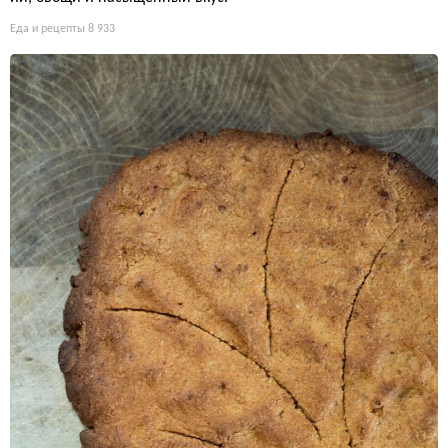
Еда и рецепты
8 933