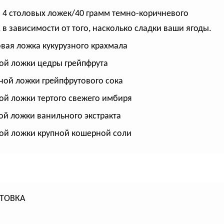
о 4 столовых ложек/40 грамм темно-коричневого
, в зависимости от того, насколько сладки ваши ягоды.
овая ложка кукурузного крахмала
ой ложки цедры грейпфрута
ной ложки грейпфрутового сока
ой ложки тертого свежего имбиря
ой ложки ванильного экстракта
ой ложки крупной кошерной соли
ТОВКА