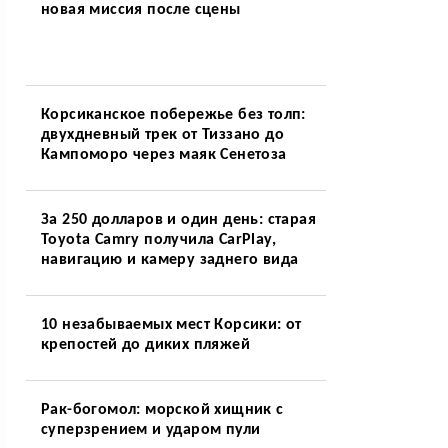
новая миссия после сцены
Корсиканское побережье без толп:
двухдневный трек от Тиззано до
Кампоморо через маяк Сенетоза
За 250 долларов и один день: старая
Toyota Camry получила CarPlay,
навигацию и камеру заднего вида
10 незабываемых мест Корсики: от
крепостей до диких пляжей
Рак-богомол: морской хищник с
суперзрением и ударом пули