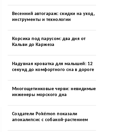
Весенний автогараж: скидки на уход,
инструменты и технологии
Корсика под парусом: два дня от
Кальви до Каржеза
Надувная кроватка для малышей: 12
секунд до комфортного сна в дороге
Многощетинковые черви: невидимые
инженеры морского дна
Создатели Pokémon показали
апокалипсис с собакой-растением