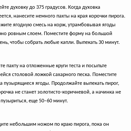
ейте духовку до 375 градусов. Когда духовка
еется, нанесите немного пахты на края корочки пирога.
жите ягодную смесь на корж, утрамбовывая ягоды
но ровным слоем. Поместите форму на большой
ень, чтобы собрать любые капли. Выпекать 30 минут.
те пахту на отложенные круги теста и посыпьте
ейся столовой ложкой сахарного песка. Поместите
на пузырящиеся ягоды. Продолжайте выпекать пирог,
орочка не станет золотисто-коричневой, а начинка не
 пузыриться, еще 50–60 минут.
ите небольшим ножом по краю пирога, пока он