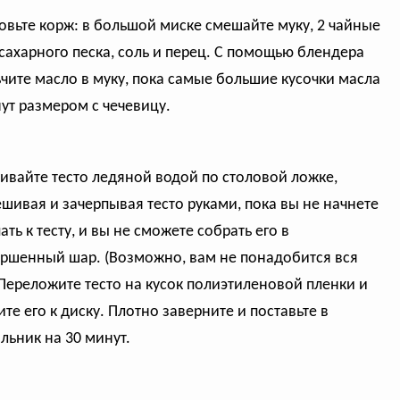
овьте корж: в большой миске смешайте муку, 2 чайные
сахарного песка, соль и перец. С помощью блендера
чите масло в муку, пока самые большие кусочки масла
нут размером с чечевицу.
ивайте тесто ледяной водой по столовой ложке,
шивая и зачерпывая тесто руками, пока вы не начнете
ть к тесту, и вы не сможете собрать его в
ршенный шар. (Возможно, вам не понадобится вся
 Переложите тесто на кусок полиэтиленовой пленки и
те его к диску. Плотно заверните и поставьте в
льник на 30 минут.