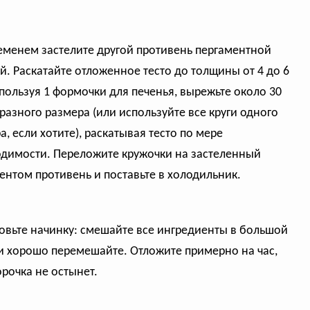
еменем застелите другой противень пергаментной
й. Раскатайте отложенное тесто до толщины от 4 до 6
пользуя 1 формочки для печенья, вырежьте около 30
 разного размера (или используйте все круги одного
а, если хотите), раскатывая тесто по мере
димости. Переложите кружочки на застеленный
ентом противень и поставьте в холодильник.
овьте начинку: смешайте все ингредиенты в большой
и хорошо перемешайте. Отложите примерно на час,
орочка не остынет.