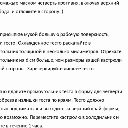
 смажьте маслом четверть противня, включая верхний
ода, и отложите в сторону. (
 присыпьте мукой большую рабочую поверхность,
 и тесто. Охлажденное тесто раскатайте в
гольник толщиной в несколько милиметров. Отрежьте
гольник на 6 см больше, чем размеры вашей кастрюли
ой стороны. Зарезервируйте лишнее тесто.
тно вдавите прямоугольник теста в форму для четверти
 обрезав излишки теста по краям. Тесто должно
тью подниматься и выходить за верхний край формы,
то возможно. Переместите кастрюлю в холодильник и
те в течение 1 часа.