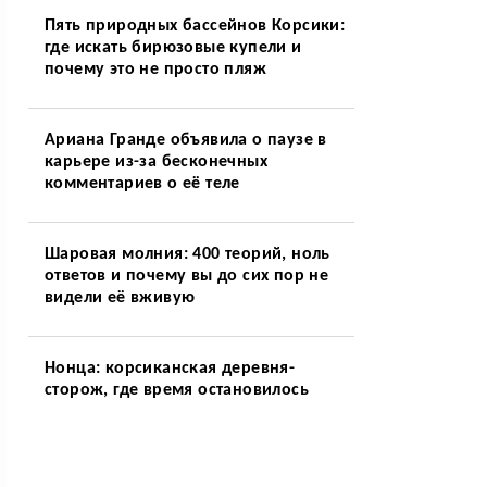
Пять природных бассейнов Корсики:
где искать бирюзовые купели и
почему это не просто пляж
Ариана Гранде объявила о паузе в
карьере из-за бесконечных
комментариев о её теле
Шаровая молния: 400 теорий, ноль
ответов и почему вы до сих пор не
видели её вживую
Нонца: корсиканская деревня-
сторож, где время остановилось