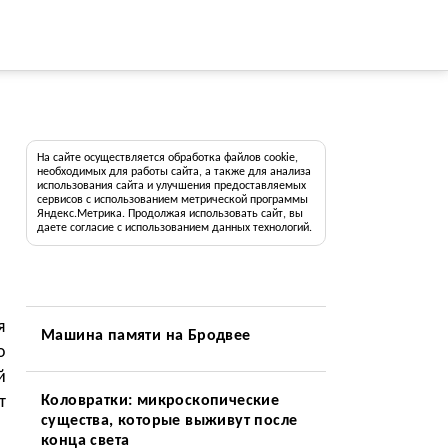
На сайте осуществляется обработка файлов cookie,
необходимых для работы сайта, а также для анализа
использования сайта и улучшения предоставляемых
сервисов с использованием метрической программы
Яндекс.Метрика. Продолжая использовать сайт, вы
даете согласие с использованием данных технологий.
я
Машина памяти на Бродвее
о
й
т
Коловратки: микроскопические
существа, которые выживут после
конца света