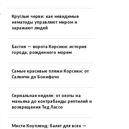
ь
Круглые черви: как невидимые
нематоды управляют миром и
заражают людей
Бастия — ворота Корсики: история
города, рожденного морем
Самые красивые пляжи Корсики: от
Салинчи до Бонифачо
Сериальная неделя: от охоты на
маньяка до контрабанды рептилий и
возвращения Тед Лассо
Мисти Коупленд: балет для всех —