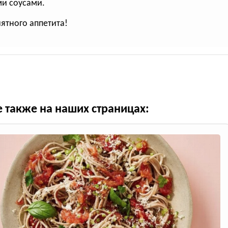
и соусами.
иятного аппетита!
е также на наших страницах: