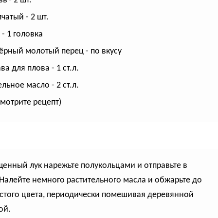
ь - 2 шт.
чатый - 2 шт.
 - 1 головка
чёрный молотый перец - по вкусу
а для плова - 1 ст.л.
льное масло - 2 ст.л.
смотрите рецепт)
щенный лук нарежьте полукольцами и отправьте в
 Налейте немного растительного масла и обжарьте до
стого цвета, периодически помешивая деревянной
ой.