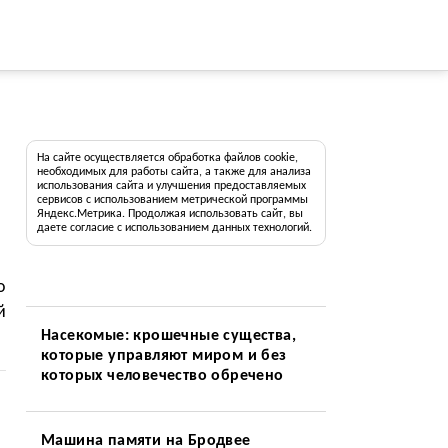
На сайте осуществляется обработка файлов cookie,
необходимых для работы сайта, а также для анализа
использования сайта и улучшения предоставляемых
сервисов с использованием метрической программы
Яндекс.Метрика. Продолжая использовать сайт, вы
даете согласие с использованием данных технологий.
о
й
Насекомые: крошечные существа,
которые управляют миром и без
которых человечество обречено
Машина памяти на Бродвее