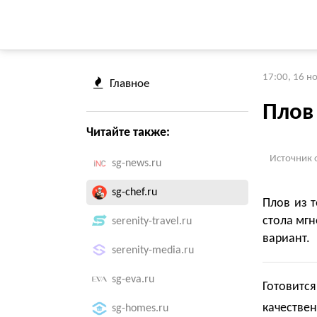
17:00, 16 н
Главное
Плов
Читайте также:
Источник 
sg-news.ru
sg-chef.ru
Плов из т
стола мг
serenity-travel.ru
вариант.
serenity-media.ru
sg-eva.ru
Готовится
качестве
sg-homes.ru