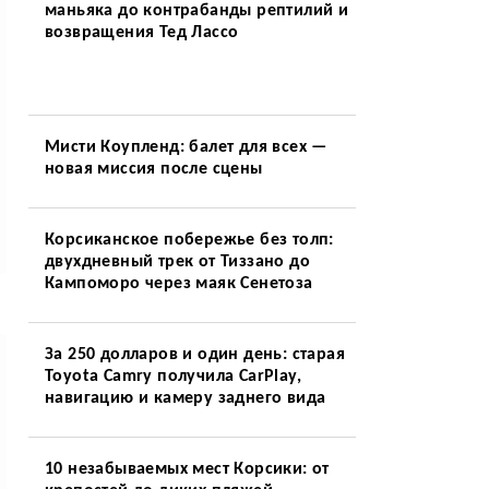
маньяка до контрабанды рептилий и
возвращения Тед Лассо
Мисти Коупленд: балет для всех —
новая миссия после сцены
Корсиканское побережье без толп:
двухдневный трек от Тиззано до
Кампоморо через маяк Сенетоза
За 250 долларов и один день: старая
Toyota Camry получила CarPlay,
навигацию и камеру заднего вида
10 незабываемых мест Корсики: от