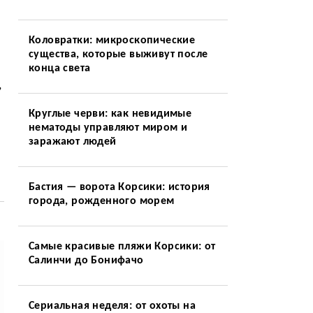
Коловратки: микроскопические
существа, которые выживут после
конца света
,
Круглые черви: как невидимые
нематоды управляют миром и
заражают людей
Бастия — ворота Корсики: история
города, рожденного морем
Самые красивые пляжи Корсики: от
Салинчи до Бонифачо
Сериальная неделя: от охоты на