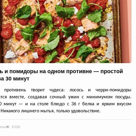
ь и помидоры на одном противне — простой
за 30 минут
й противень творит чудеса: лосось и черри-помидоры
ются вместе, создавая сочный ужин с минимумом посуды.
0 минут — и на столе блюдо с 36 г белка и ярким вкусом
 Никакого лишнего мытья, только удовольствие.
епты
6 010