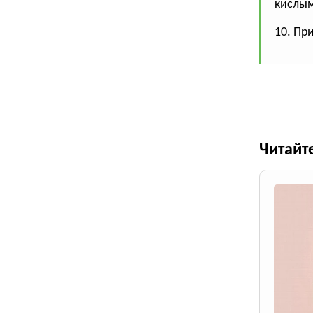
кислым
10. Пр
Читайт