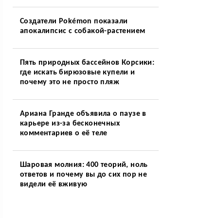
Создатели Pokémon показали
апокалипсис с собакой-растением
Пять природных бассейнов Корсики:
где искать бирюзовые купели и
почему это не просто пляж
Ариана Гранде объявила о паузе в
карьере из-за бесконечных
комментариев о её теле
Шаровая молния: 400 теорий, ноль
ответов и почему вы до сих пор не
видели её вживую