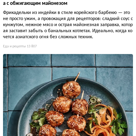
а с обжигающим майонезом
Фрикадельки из индейки в стиле корейского барбекю — это
не просто ужин, а провокация для рецепторов: сладкий соус с
кунжутом, нежное мясо и острая майонезная заправка, котор
ая заставит забыть о банальных котлетах. Идеально, когда хо
чется азиатского огня без сложных техник.
Еда и рецепты
13 807