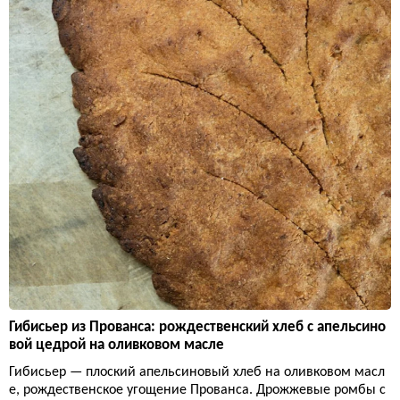
Гибисьер из Прованса: рождественский хлеб с апельсино
вой цедрой на оливковом масле
Гибисьер — плоский апельсиновый хлеб на оливковом масл
е, рождественское угощение Прованса. Дрожжевые ромбы с