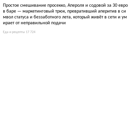
Простое смешивание просекко, Апероля и содовой за 30 евро
в баре — маркетинговый трюк, превративший аперитив в си
мвол статуса и беззаботного лета, который живёт в сети и ум
ирает от неправильной подачи
Еда и рецепты
17 724