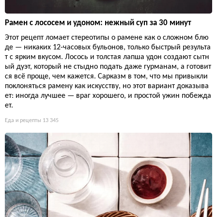
Рамен с лососем и удоном: нежный суп за 30 минут
Этот рецепт ломает стереотипы о рамене как о сложном блю
де — никаких 12-часовых бульонов, только быстрый результа
т с ярким вкусом. Лосось и толстая лапша удон создают сытн
ый дуэт, который не стыдно подать даже гурманам, а готовит
ся всё проще, чем кажется. Сарказм в том, что мы привыкли
поклоняться рамену как искусству, но этот вариант доказыва
ет: иногда лучшее — враг хорошего, и простой ужин побежда
ет.
Еда и рецепты
13 345