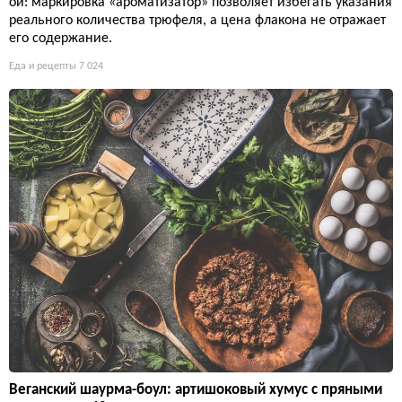
ой: маркировка «ароматизатор» позволяет избегать указания
реального количества трюфеля, а цена флакона не отражает
его содержание.
Еда и рецепты
7 024
Веганский шаурма-боул: артишоковый хумус с пряными