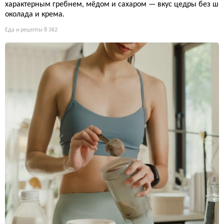
характерным гребнем, мёдом и сахаром — вкус цедры без ш
околада и крема.
Еда и рецепты
8 362