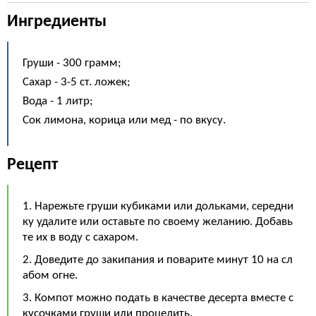
Ингредиенты
Груши - 300 грамм;
Сахар - 3-5 ст. ложек;
Вода - 1 литр;
Сок лимона, корица или мед - по вкусу.
Рецепт
1. Нарежьте груши кубиками или дольками, середни
ку удалите или оставьте по своему желанию. Добавь
те их в воду с сахаром.
2. Доведите до закипания и поварите минут 10 на сл
абом огне.
3. Компот можно подать в качестве десерта вместе с
кусочками груши или процедить.