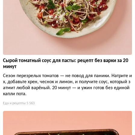
Сырой томатный соус для пасты: рецепт без варки за 20
минут
Сезон перезрелых томатов — не повод для паники. Натрите и
х, добавьте хрен, чеснок и лимон, и получите соус, который з
атмит любой варёный. 20 минут — и ужин готов без единой
капли пота.
Еда и рецепты
5 563