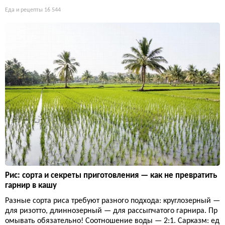
Еда и рецепты
16 544
Рис: сорта и секреты приготовления — как не превратить
гарнир в кашу
Разные сорта риса требуют разного подхода: круглозерный —
для ризотто, длиннозерный — для рассыпчатого гарнира. Пр
омывать обязательно! Соотношение воды — 2:1. Сарказм: ед