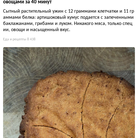
овощами за 40 минут
Сытный растительный ужин с 12 граммами клетчатки и 11 гр
аммами белка: артишоковый хумус подается с запеченными
баклажанами, грибами и луком. Никакого мяса, только спец
ии, овощи и насыщенный вкус.
Еда и рецепты
8 438