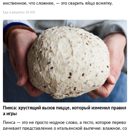
инственное, что сложнее, — это сварить яйцо всмятку.
Еда и рецепты
16 503
Пинса: хрустящий вызов пицце, который изменил правил
а игры
Пинса — это не просто модное слово, а тесто, которое перево
рачивает представление о итальянской выпечке: влажное, со