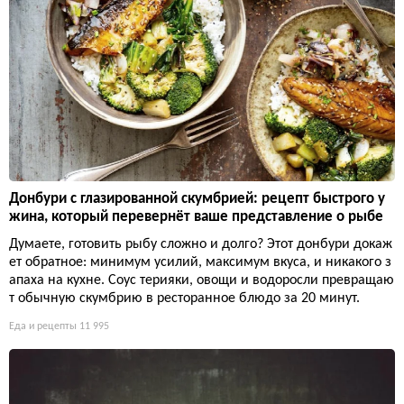
Донбури с глазированной скумбрией: рецепт быстрого у
жина, который перевернёт ваше представление о рыбе
Думаете, готовить рыбу сложно и долго? Этот донбури докаж
ет обратное: минимум усилий, максимум вкуса, и никакого з
апаха на кухне. Соус терияки, овощи и водоросли превращаю
т обычную скумбрию в ресторанное блюдо за 20 минут.
Еда и рецепты
11 995