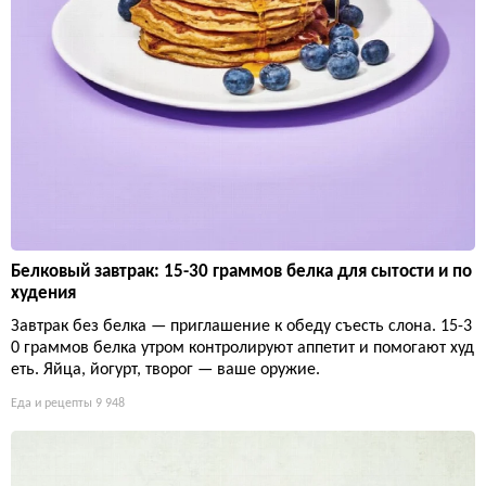
Белковый завтрак: 15-30 граммов белка для сытости и по
худения
Завтрак без белка — приглашение к обеду съесть слона. 15-3
0 граммов белка утром контролируют аппетит и помогают худ
еть. Яйца, йогурт, творог — ваше оружие.
Еда и рецепты
9 948