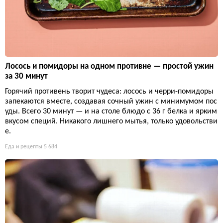
Лосось и помидоры на одном противне — простой ужин
за 30 минут
Горячий противень творит чудеса: лосось и черри-помидоры
запекаются вместе, создавая сочный ужин с минимумом пос
уды. Всего 30 минут — и на столе блюдо с 36 г белка и ярким
вкусом специй. Никакого лишнего мытья, только удовольстви
е.
Еда и рецепты
5 684