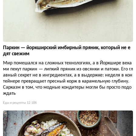
Паркин — йоркширский имбирный пряник, который не е
дят свежим
Мир помешался на сложных технологиях, а в Йоркшире века
ми пекут паркин — липкий пряник из овсянки и патоки. Его гл
авный секрет не в ингредиентах, а в выдержке: неделя в кон
тейнере превращает пресный корж в карамельную глубину.
Сарказм в том, что модные кондитеры могли бы просто подо
ждать
Еда и рецепты
12 186