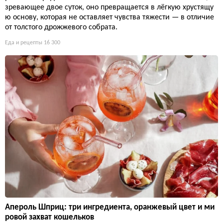
зревающее двое суток, оно превращается в лёгкую хрустящу
ю основу, которая не оставляет чувства тяжести — в отличие
от толстого дрожжевого собрата.
Еда и рецепты
16 300
Апероль Шприц: три ингредиента, оранжевый цвет и ми
ровой захват кошельков