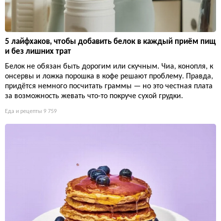
5 лайфхаков, чтобы добавить белок в каждый приём пищ
и без лишних трат
Белок не обязан быть дорогим или скучным. Чиа, конопля, к
онсервы и ложка порошка в кофе решают проблему. Правда,
придётся немного посчитать граммы — но это честная плата
за возможность жевать что-то покруче сухой грудки.
Еда и рецепты
9 759