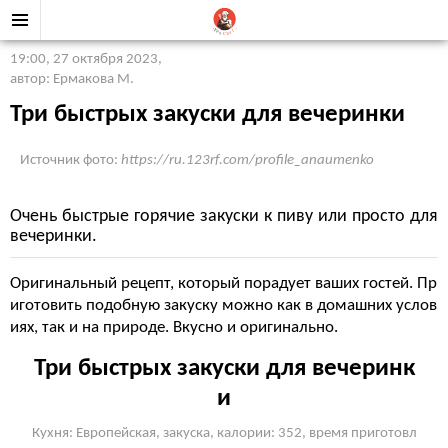
19:00, 27 октября 2023
,
автор: Ермакова М.
Три быстрых закуски для вечеринки
Источник фото:
https://ru.123rf.com/profile_anaumenko
Очень быстрые горячие закуски к пиву или просто для
вечеринки.
Оригинальный рецепт, который порадует ваших гостей. Пр
иготовить подобную закуску можно как в домашних услов
иях, так и на природе. Вкусно и оригинально.
Три быстрых закуски для вечеринк
и
Кухня: Европейская, закуска, калории: 352, время приготовл