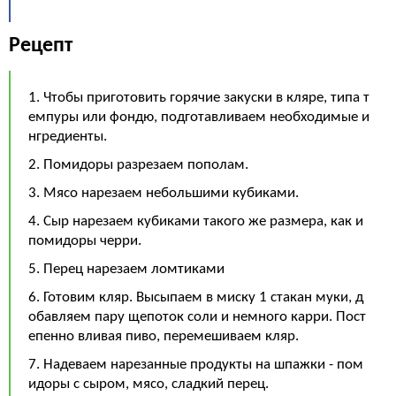
Рецепт
1. Чтобы приготовить горячие закуски в кляре, типа т
емпуры или фондю, подготавливаем необходимые и
нгредиенты.
2. Помидоры разрезаем пополам.
3. Мясо нарезаем небольшими кубиками.
4. Сыр нарезаем кубиками такого же размера, как и
помидоры черри.
5. Перец нарезаем ломтиками
6. Готовим кляр. Высыпаем в миску 1 стакан муки, д
обавляем пару щепоток соли и немного карри. Пост
епенно вливая пиво, перемешиваем кляр.
7. Надеваем нарезанные продукты на шпажки - пом
идоры с сыром, мясо, сладкий перец.