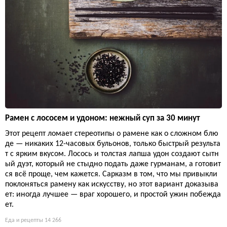
Рамен с лососем и удоном: нежный суп за 30 минут
Этот рецепт ломает стереотипы о рамене как о сложном блю
де — никаких 12-часовых бульонов, только быстрый результа
т с ярким вкусом. Лосось и толстая лапша удон создают сытн
ый дуэт, который не стыдно подать даже гурманам, а готовит
ся всё проще, чем кажется. Сарказм в том, что мы привыкли
поклоняться рамену как искусству, но этот вариант доказыва
ет: иногда лучшее — враг хорошего, и простой ужин побежда
ет.
Еда и рецепты
14 266