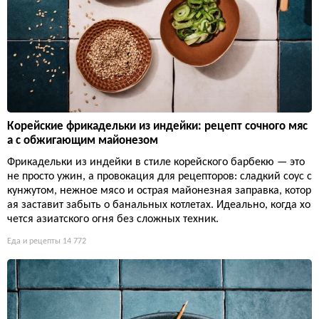
Корейские фрикадельки из индейки: рецепт сочного мяс
а с обжигающим майонезом
Фрикадельки из индейки в стиле корейского барбекю — это
не просто ужин, а провокация для рецепторов: сладкий соус с
кунжутом, нежное мясо и острая майонезная заправка, котор
ая заставит забыть о банальных котлетах. Идеально, когда хо
чется азиатского огня без сложных техник.
Еда и рецепты
14 772