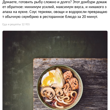
Думаете, готовить рыбу сложно и долго? Этот донбури докаж
ет обратное: минимум усилий, максимум вкуса, и никакого з
апаха на кухне. Соус терияки, овощи и водоросли превращаю
т обычную скумбрию в ресторанное блюдо за 20 минут.
Еда и рецепты
12 955