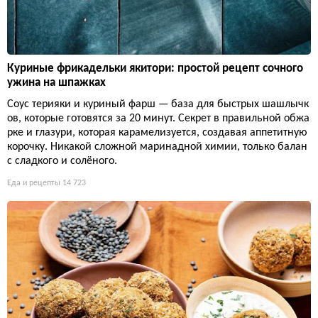
Куриные фрикадельки якитори: простой рецепт сочного
ужина на шпажках
Соус терияки и куриный фарш — база для быстрых шашлычк
ов, которые готовятся за 20 минут. Секрет в правильной обжа
рке и глазури, которая карамелизуется, создавая аппетитную
корочку. Никакой сложной маринадной химии, только балан
с сладкого и солёного.
Еда и рецепты
14 723