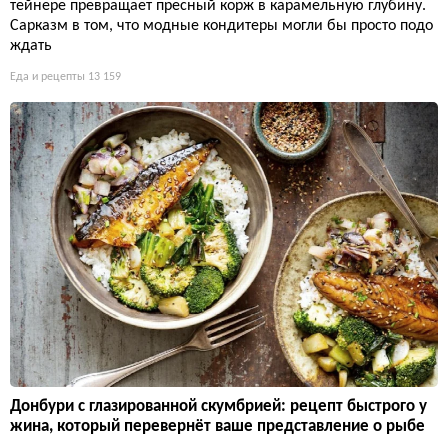
тейнере превращает пресный корж в карамельную глубину.
Сарказм в том, что модные кондитеры могли бы просто подо
ждать
Еда и рецепты
13 159
Донбури с глазированной скумбрией: рецепт быстрого у
жина, который перевернёт ваше представление о рыбе