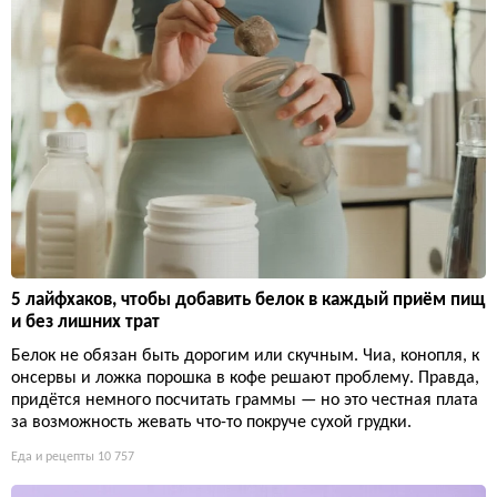
5 лайфхаков, чтобы добавить белок в каждый приём пищ
и без лишних трат
Белок не обязан быть дорогим или скучным. Чиа, конопля, к
онсервы и ложка порошка в кофе решают проблему. Правда,
придётся немного посчитать граммы — но это честная плата
за возможность жевать что-то покруче сухой грудки.
Еда и рецепты
10 757