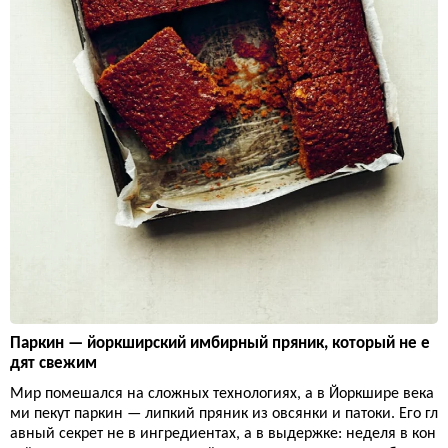
Паркин — йоркширский имбирный пряник, который не е
дят свежим
Мир помешался на сложных технологиях, а в Йоркшире века
ми пекут паркин — липкий пряник из овсянки и патоки. Его гл
авный секрет не в ингредиентах, а в выдержке: неделя в кон