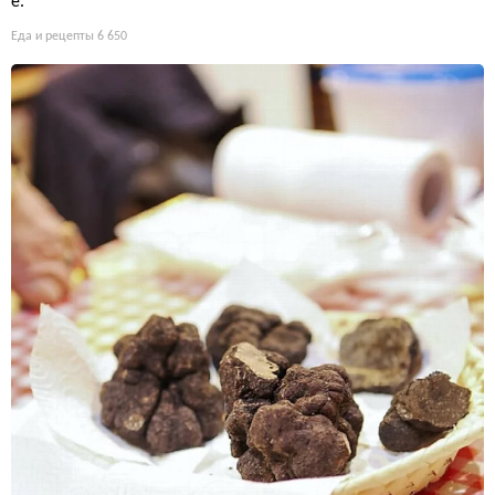
е.
Еда и рецепты
6 650