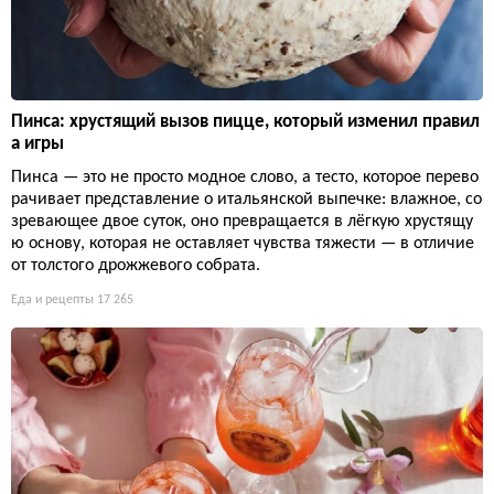
Пинса: хрустящий вызов пицце, который изменил правил
а игры
Пинса — это не просто модное слово, а тесто, которое перево
рачивает представление о итальянской выпечке: влажное, со
зревающее двое суток, оно превращается в лёгкую хрустящу
ю основу, которая не оставляет чувства тяжести — в отличие
от толстого дрожжевого собрата.
Еда и рецепты
17 265