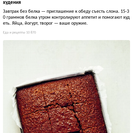
худения
Завтрак без белка — приглашение к обеду съесть слона. 15-3
0 граммов белка утром контролируют аппетит и помогают худ
еть. Яйца, йогурт, творог — ваше оружие.
Еда и рецепты
10 870