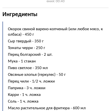
ения: 00:40
Ингредиенты
Окорок свиной варено-копченый (или любое мясо, к
олбаса) - 450 г
Сыр твердый - 350 г
Томаты черри - 250 г
Перец болгарский - 2 шт.
Мука - 1 стакан
Пиво светлое - 350 мл
Овсяные хлопья (геркулес) - 50 г
Перец чили - 1/2 ч. ложки
Паприка - 3 ч. ложки
Карри - 1 ч. ложка
Соль - 1 ч. ложка
Масло растительное для фритюра - 600 мл