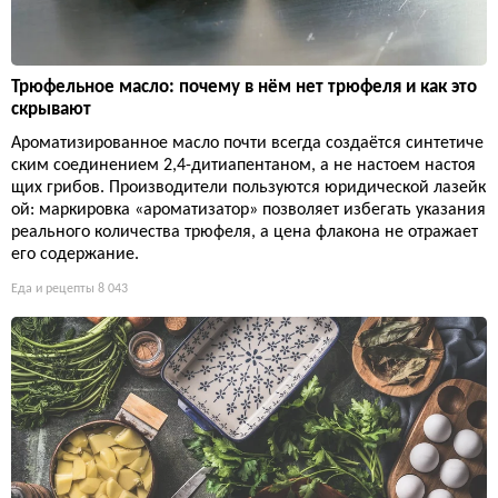
Трюфельное масло: почему в нём нет трюфеля и как это
скрывают
Ароматизированное масло почти всегда создаётся синтетиче
ским соединением 2,4-дитиапентаном, а не настоем настоя
щих грибов. Производители пользуются юридической лазейк
ой: маркировка «ароматизатор» позволяет избегать указания
реального количества трюфеля, а цена флакона не отражает
его содержание.
Еда и рецепты
8 043