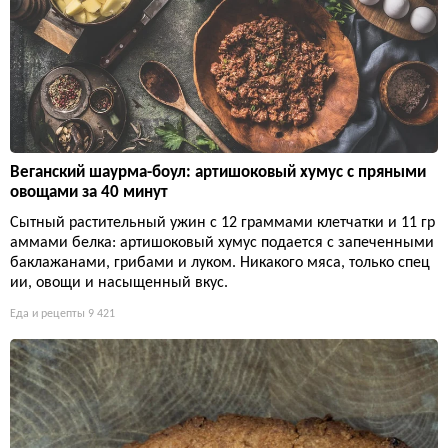
Веганский шаурма-боул: артишоковый хумус с пряными
овощами за 40 минут
Сытный растительный ужин с 12 граммами клетчатки и 11 гр
аммами белка: артишоковый хумус подается с запеченными
баклажанами, грибами и луком. Никакого мяса, только спец
ии, овощи и насыщенный вкус.
Еда и рецепты
9 421