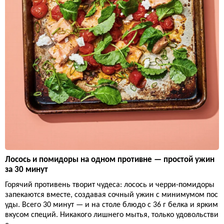
Лосось и помидоры на одном противне — простой ужин
за 30 минут
Горячий противень творит чудеса: лосось и черри-помидоры
запекаются вместе, создавая сочный ужин с минимумом пос
уды. Всего 30 минут — и на столе блюдо с 36 г белка и ярким
вкусом специй. Никакого лишнего мытья, только удовольстви