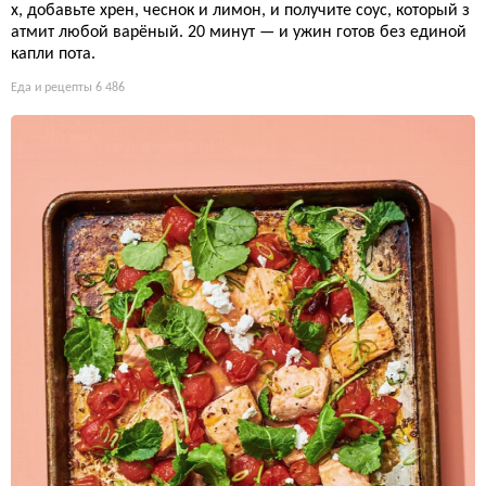
х, добавьте хрен, чеснок и лимон, и получите соус, который з
атмит любой варёный. 20 минут — и ужин готов без единой
капли пота.
Еда и рецепты
6 486