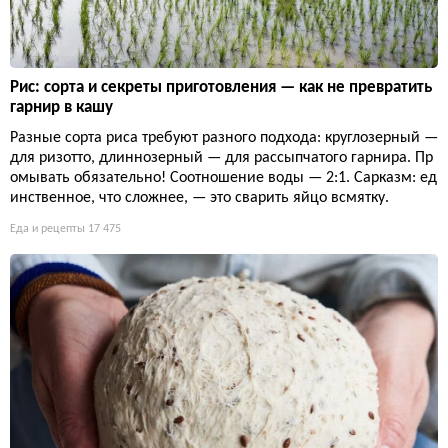
Рис: сорта и секреты приготовления — как не превратить
гарнир в кашу
Разные сорта риса требуют разного подхода: круглозерный —
для ризотто, длиннозерный — для рассыпчатого гарнира. Пр
омывать обязательно! Соотношение воды — 2:1. Сарказм: ед
инственное, что сложнее, — это сварить яйцо всмятку.
Еда и рецепты
17 475