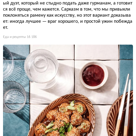
ый дуэт, который не стыдно подать даже гурманам, а готовит
ся всё проще, чем кажется. Сарказм в том, что мы привыкли
поклоняться рамену как искусству, но этот вариант доказыва
ет: иногда лучшее — враг хорошего, и простой ужин побежда
ет.
Еда и рецепты
16 186