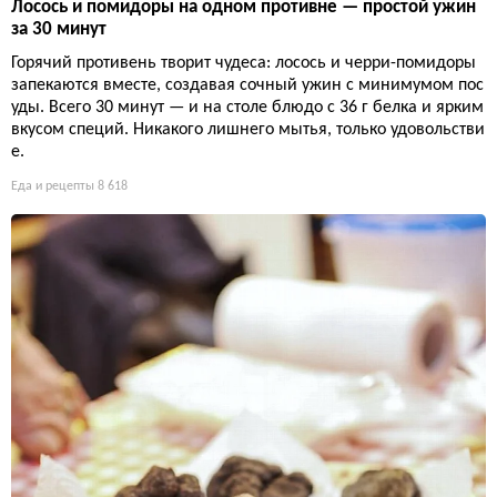
Лосось и помидоры на одном противне — простой ужин
за 30 минут
Горячий противень творит чудеса: лосось и черри-помидоры
запекаются вместе, создавая сочный ужин с минимумом пос
уды. Всего 30 минут — и на столе блюдо с 36 г белка и ярким
вкусом специй. Никакого лишнего мытья, только удовольстви
е.
Еда и рецепты
8 618