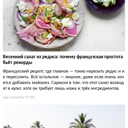
Весенний салат из редиса: почему французская простота
бьёт рекорды
Французский рецепт, где главное — тонко нарезать редис и н
е пересолить. Всё остальное — лишнее, даже если очень хоч
ется добавить майонез. Сарказм в том, что этот салат возвод
ят в культ, хотя он требует лишь ножа и трёх ингредиентов.
Еда и рецепты
19 434