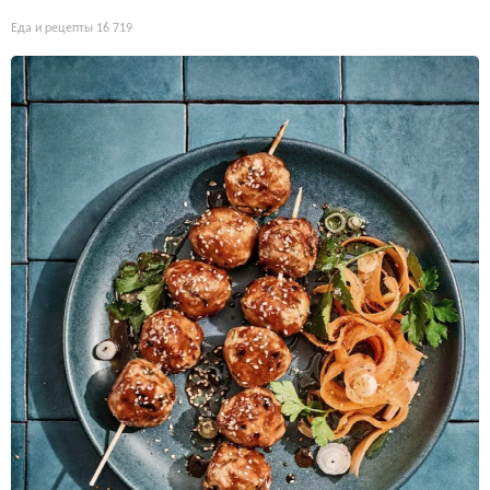
Еда и рецепты
16 719