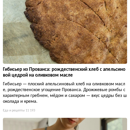
Гибисьер из Прованса: рождественский хлеб с апельсино
вой цедрой на оливковом масле
Гибисьер — плоский апельсиновый хлеб на оливковом масл
е, рождественское угощение Прованса. Дрожжевые ромбы с
характерным гребнем, мёдом и сахаром — вкус цедры без ш
околада и крема.
Еда и рецепты
11 193