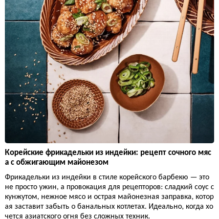
Корейские фрикадельки из индейки: рецепт сочного мяс
а с обжигающим майонезом
Фрикадельки из индейки в стиле корейского барбекю — это
не просто ужин, а провокация для рецепторов: сладкий соус с
кунжутом, нежное мясо и острая майонезная заправка, котор
ая заставит забыть о банальных котлетах. Идеально, когда хо
чется азиатского огня без сложных техник.