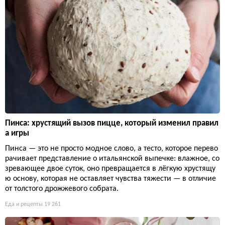
Пинса: хрустящий вызов пицце, который изменил правил
а игры
Пинса — это не просто модное слово, а тесто, которое перево
рачивает представление о итальянской выпечке: влажное, со
зревающее двое суток, оно превращается в лёгкую хрустящу
ю основу, которая не оставляет чувства тяжести — в отличие
от толстого дрожжевого собрата.
Еда и рецепты
19 261