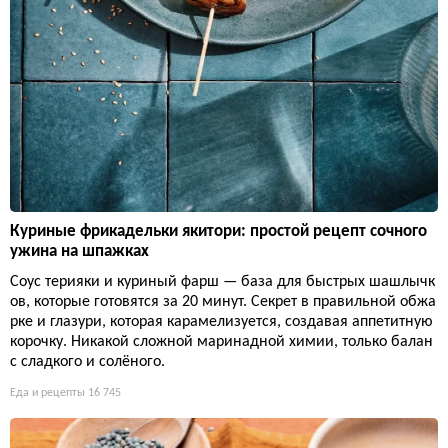
Куриные фрикадельки якитори: простой рецепт сочного
ужина на шпажках
Соус терияки и куриный фарш — база для быстрых шашлычк
ов, которые готовятся за 20 минут. Секрет в правильной обжа
рке и глазури, которая карамелизуется, создавая аппетитную
корочку. Никакой сложной маринадной химии, только балан
с сладкого и солёного.
Еда и рецепты
16 745