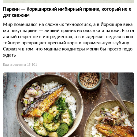
Паркин — йоркширский имбирный пряник, который не е
дят свежим
Мир помешался на сложных технологиях, а в Йоркшире века
ми пекут паркин — липкий пряник из овсянки и патоки. Его гл
авный секрет не в ингредиентах, а в выдержке: неделя в кон
тейнере превращает пресный корж в карамельную глубину.
Сарказм в том, что модные кондитеры могли бы просто подо
ждать
Еда и рецепты
15 101