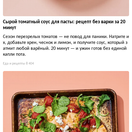
Сырой томатный соус для пасты: рецепт без варки за 20
минут
Сезон перезрелых томатов — не повод для паники. Натрите и
х, добавьте хрен, чеснок и лимон, и получите соус, который з
атмит любой варёный. 20 минут — и ужин готов без единой
капли пота.
Еда и рецепты
8 404