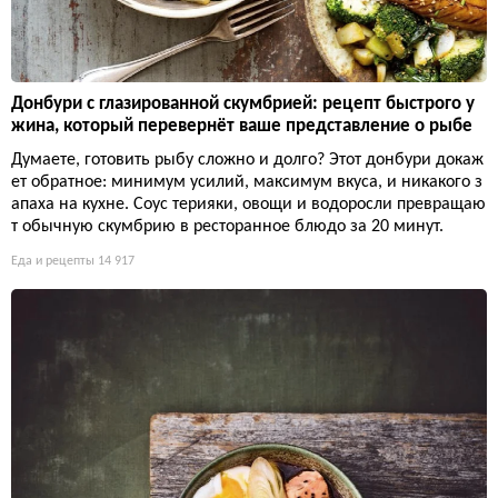
Донбури с глазированной скумбрией: рецепт быстрого у
жина, который перевернёт ваше представление о рыбе
Думаете, готовить рыбу сложно и долго? Этот донбури докаж
ет обратное: минимум усилий, максимум вкуса, и никакого з
апаха на кухне. Соус терияки, овощи и водоросли превращаю
т обычную скумбрию в ресторанное блюдо за 20 минут.
Еда и рецепты
14 917