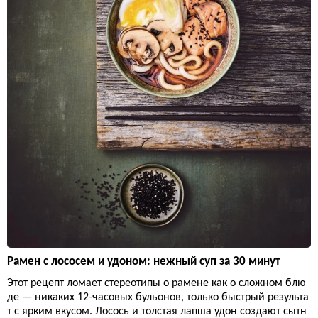
Рамен с лососем и удоном: нежный суп за 30 минут
Этот рецепт ломает стереотипы о рамене как о сложном блю
де — никаких 12-часовых бульонов, только быстрый результа
т с ярким вкусом. Лосось и толстая лапша удон создают сытн