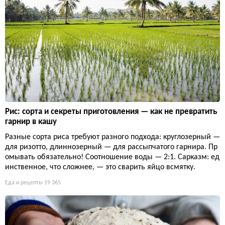
Рис: сорта и секреты приготовления — как не превратить
гарнир в кашу
Разные сорта риса требуют разного подхода: круглозерный —
для ризотто, длиннозерный — для рассыпчатого гарнира. Пр
омывать обязательно! Соотношение воды — 2:1. Сарказм: ед
инственное, что сложнее, — это сварить яйцо всмятку.
Еда и рецепты
19 365