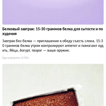
Белковый завтрак: 15-30 граммов белка для сытости и по
худения
Завтрак без белка — приглашение к обеду съесть слона. 15-3
0 граммов белка утром контролируют аппетит и помогают худ
еть. Яйца, йогурт, творог — ваше оружие.
Еда и рецепты
12 813