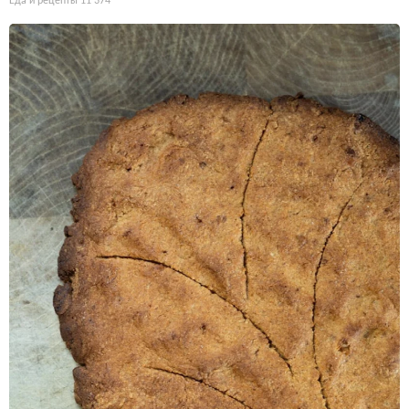
Еда и рецепты
11 374