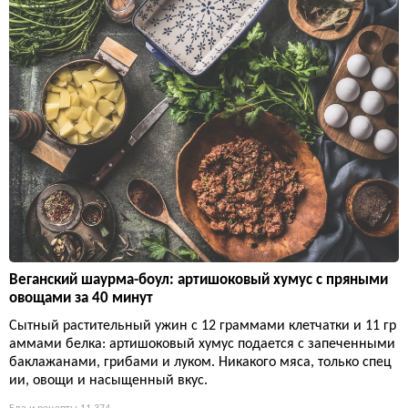
Веганский шаурма-боул: артишоковый хумус с пряными
овощами за 40 минут
Сытный растительный ужин с 12 граммами клетчатки и 11 гр
аммами белка: артишоковый хумус подается с запеченными
баклажанами, грибами и луком. Никакого мяса, только спец
ии, овощи и насыщенный вкус.