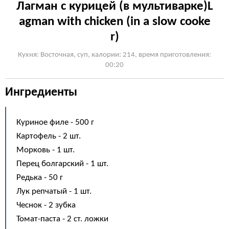
Лагман с курицей (в мультиварке)L
agman with chicken (in a slow cooke
r)
Кухня: Восточная, суп, калории: 214, время приготовления:
00:20
Ингредиенты
Куриное филе - 500 г
Картофель - 2 шт.
Морковь - 1 шт.
Перец болгарский - 1 шт.
Редька - 50 г
Лук репчатый - 1 шт.
Чеснок - 2 зубка
Томат-паста - 2 ст. ложки