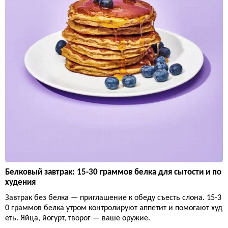
Белковый завтрак: 15-30 граммов белка для сытости и по
худения
Завтрак без белка — приглашение к обеду съесть слона. 15-3
0 граммов белка утром контролируют аппетит и помогают худ
еть. Яйца, йогурт, творог — ваше оружие.