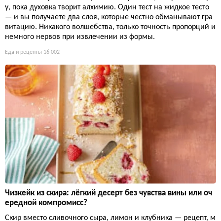
у, пока духовка творит алхимию. Один тест на жидкое тесто
— и вы получаете два слоя, которые честно обманывают гра
витацию. Никакого волшебства, только точность пропорций и
немного нервов при извлечении из формы.
Еда и рецепты
16 002
Чизкейк из скира: лёгкий десерт без чувства вины или оч
ередной компромисс?
Скир вместо сливочного сыра, лимон и клубника — рецепт, м