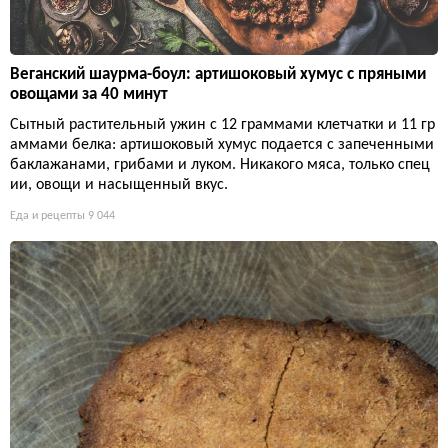
Веганский шаурма-боул: артишоковый хумус с пряными
овощами за 40 минут
Сытный растительный ужин с 12 граммами клетчатки и 11 гр
аммами белка: артишоковый хумус подается с запеченными
баклажанами, грибами и луком. Никакого мяса, только спец
ии, овощи и насыщенный вкус.
Еда и рецепты
9 044