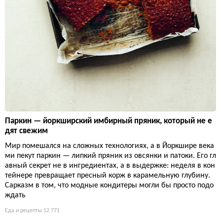
Паркин — йоркширский имбирный пряник, который не е
дят свежим
Мир помешался на сложных технологиях, а в Йоркшире века
ми пекут паркин — липкий пряник из овсянки и патоки. Его гл
авный секрет не в ингредиентах, а в выдержке: неделя в кон
тейнере превращает пресный корж в карамельную глубину.
Сарказм в том, что модные кондитеры могли бы просто подо
ждать
Еда и рецепты
12 771