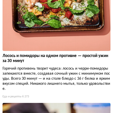
Лосось и помидоры на одном противне — простой ужин
за 30 минут
Горячий противень творит чудеса: лосось и черри-помидоры
запекаются вместе, создавая сочный ужин с минимумом пос
уды. Всего 30 минут — и на столе блюдо с 36 г белка и ярким
вкусом специй. Никакого лишнего мытья, только удовольстви
е.
Еда и рецепты
6 273