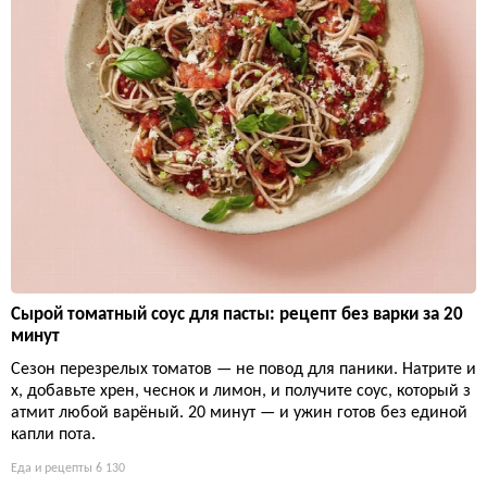
Сырой томатный соус для пасты: рецепт без варки за 20
минут
Сезон перезрелых томатов — не повод для паники. Натрите и
х, добавьте хрен, чеснок и лимон, и получите соус, который з
атмит любой варёный. 20 минут — и ужин готов без единой
капли пота.
Еда и рецепты
6 130