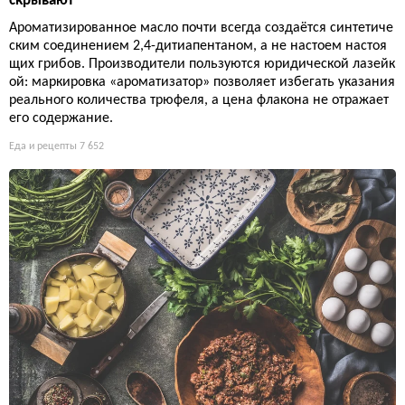
скрывают
Ароматизированное масло почти всегда создаётся синтетиче
ским соединением 2,4-дитиапентаном, а не настоем настоя
щих грибов. Производители пользуются юридической лазейк
ой: маркировка «ароматизатор» позволяет избегать указания
реального количества трюфеля, а цена флакона не отражает
его содержание.
Еда и рецепты
7 652