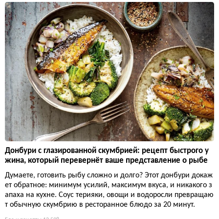
Донбури с глазированной скумбрией: рецепт быстрого у
жина, который перевернёт ваше представление о рыбе
Думаете, готовить рыбу сложно и долго? Этот донбури докаж
ет обратное: минимум усилий, максимум вкуса, и никакого з
апаха на кухне. Соус терияки, овощи и водоросли превращаю
т обычную скумбрию в ресторанное блюдо за 20 минут.