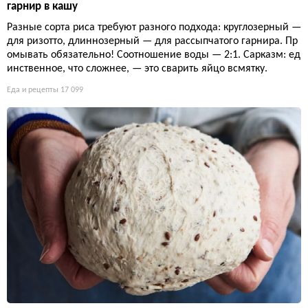
гарнир в кашу
Разные сорта риса требуют разного подхода: круглозерный —
для ризотто, длиннозерный — для рассыпчатого гарнира. Пр
омывать обязательно! Соотношение воды — 2:1. Сарказм: ед
инственное, что сложнее, — это сварить яйцо всмятку.
Еда и рецепты
17 099