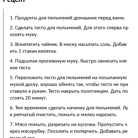
Рецепт
1. Продукты для пельменей домашних перед вами.
2. Сделать тесто для пельменей. Для этого сперва пр
осеять муку.
3. Вскипятить чайник. В миску насыпать соль. Добав
ить 1 стакан кипятка.
4. Подсыпая просеянную муку, быстро замесить мяг
кое тесто
5. Переложить тесто для пельменей на посыпанную
мукой доску, хорошо обмять так, чтобы тесто не при
ставало к рукам. Тесто накрыть полотенцем. Дать по
стоять 20 минут.
6. Тем временем сделать начинку для пельменей. Лу
к репчатый очистить, помыть и мелко нарезать.
7. Мясо помыть, разрезать на кусочки. Пропустить ч
ерез мясорубку. Посолить и поперчить. Добавить ре