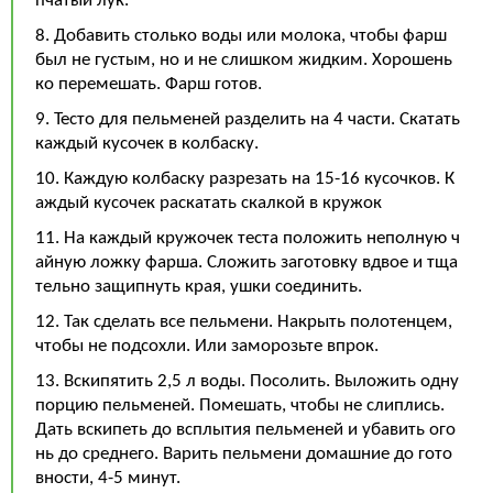
пчатый лук.
8. Добавить столько воды или молока, чтобы фарш
был не густым, но и не слишком жидким. Хорошень
ко перемешать. Фарш готов.
9. Тесто для пельменей разделить на 4 части. Скатать
каждый кусочек в колбаску.
10. Каждую колбаску разрезать на 15-16 кусочков. К
аждый кусочек раскатать скалкой в кружок
11. На каждый кружочек теста положить неполную ч
айную ложку фарша. Сложить заготовку вдвое и тща
тельно защипнуть края, ушки соединить.
12. Так сделать все пельмени. Накрыть полотенцем,
чтобы не подсохли. Или заморозьте впрок.
13. Вскипятить 2,5 л воды. Посолить. Выложить одну
порцию пельменей. Помешать, чтобы не слиплись.
Дать вскипеть до всплытия пельменей и убавить ого
нь до среднего. Варить пельмени домашние до гото
вности, 4-5 минут.