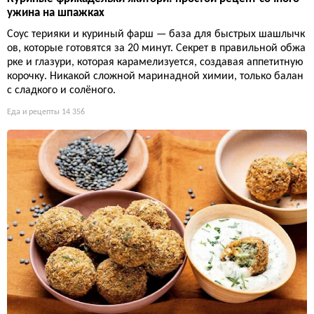
ужина на шпажках
Соус терияки и куриный фарш — база для быстрых шашлычк
ов, которые готовятся за 20 минут. Секрет в правильной обжа
рке и глазури, которая карамелизуется, создавая аппетитную
корочку. Никакой сложной маринадной химии, только балан
с сладкого и солёного.
Еда и рецепты
14 356