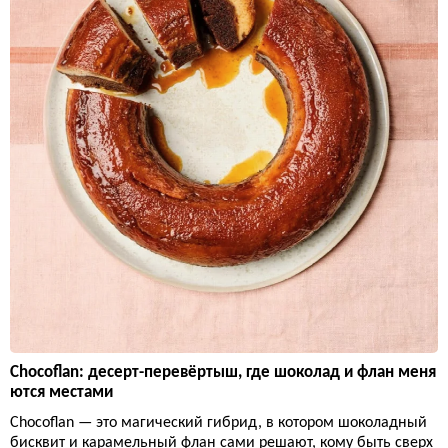
Chocoflan: десерт-перевёртыш, где шоколад и флан меня
ются местами
Chocoflan — это магический гибрид, в котором шоколадный
бисквит и карамельный флан сами решают, кому быть сверх