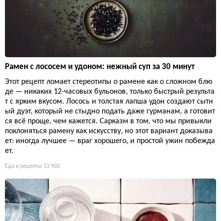
Рамен с лососем и удоном: нежный суп за 30 минут
Этот рецепт ломает стереотипы о рамене как о сложном блю
де — никаких 12-часовых бульонов, только быстрый результа
т с ярким вкусом. Лосось и толстая лапша удон создают сытн
ый дуэт, который не стыдно подать даже гурманам, а готовит
ся всё проще, чем кажется. Сарказм в том, что мы привыкли
поклоняться рамену как искусству, но этот вариант доказыва
ет: иногда лучшее — враг хорошего, и простой ужин побежда
ет.
Еда и рецепты
13 902