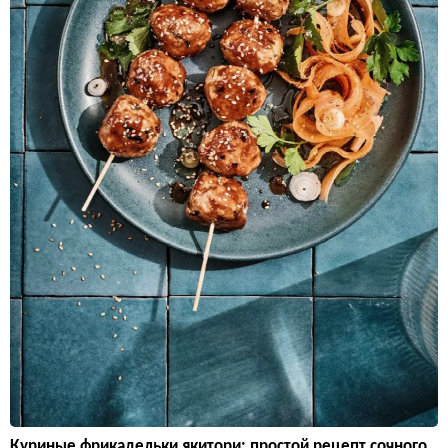
Куриные фрикадельки якитори: простой рецепт сочного