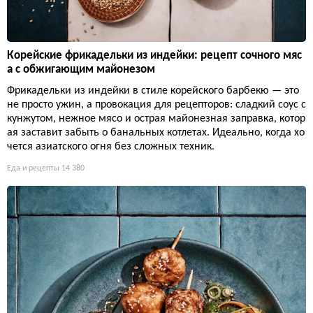
Корейские фрикадельки из индейки: рецепт сочного мяс
а с обжигающим майонезом
Фрикадельки из индейки в стиле корейского барбекю — это
не просто ужин, а провокация для рецепторов: сладкий соус с
кунжутом, нежное мясо и острая майонезная заправка, котор
ая заставит забыть о банальных котлетах. Идеально, когда хо
чется азиатского огня без сложных техник.
Еда и рецепты
14 380