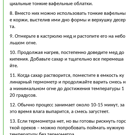
циальные тонкие вафельные облатки.
8. Вместо них можно использовать тонкие вафельны
е коржи, выстелив ими дно формы и верхушку десер
та.
9. Отмерьте в кастрюлю мед и растопите его на небо
льшом огне.
10. Продолжая нагрев, постепенно доведите мед до
кипения. Добавьте сахар и тщательно все перемеша
йте.
11. Когда сахар растворится, поместите в емкость ку
линарный термометр и продолжайте варить смесь н
а минимальном огне до достижения температуры 1
20 градусов.
12. Обычно процесс занимает около 10-15 минут, за
это время влага выпарится, а смесь загустеет.
13. Если термометра нет, но вы готовы рискнуть горс
ткой орехов – можно попробовать поймать нужную
температуру без термометра.