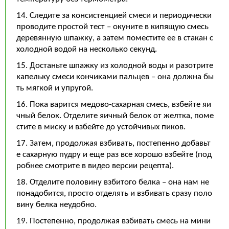
14. Следите за консистенцией смеси и периодически
проводите простой тест – окуните в кипящую смесь
деревянную шпажку, а затем поместите ее в стакан с
холодной водой на несколько секунд.
15. Достаньте шпажку из холодной воды и разотрите
капельку смеси кончиками пальцев – она должна бы
ть мягкой и упругой.
16. Пока варится медово-сахарная смесь, взбейте яи
чный белок. Отделите яичный белок от желтка, поме
стите в миску и взбейте до устойчивых пиков.
17. Затем, продолжая взбивать, постепенно добавьт
е сахарную пудру и еще раз все хорошо взбейте (под
робнее смотрите в видео версии рецепта).
18. Отделите половину взбитого белка – она нам не
понадобится, просто отделять и взбивать сразу поло
вину белка неудобно.
19. Постепенно, продолжая взбивать смесь на мини