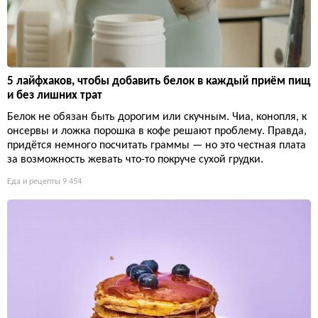
5 лайфхаков, чтобы добавить белок в каждый приём пищ
и без лишних трат
Белок не обязан быть дорогим или скучным. Чиа, конопля, к
онсервы и ложка порошка в кофе решают проблему. Правда,
придётся немного посчитать граммы — но это честная плата
за возможность жевать что-то покруче сухой грудки.
Еда и рецепты
9 454