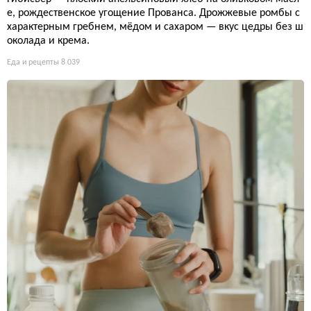
е, рождественское угощение Прованса. Дрожжевые ромбы с
характерным гребнем, мёдом и сахаром — вкус цедры без ш
околада и крема.
Еда и рецепты
8 039