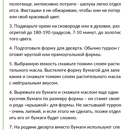
полотенце, интенсивно потрите - шелуха легко отдел
ится. Фисташки я не обжариваю, чтобы они не потер
яли свой красивый цвет.
3. Поджарьте орехи на сковороде или в духовке, раз
огретой до 180-190 градусов, 7-10 минут, до золотис
того цвета.
4. Подготовьте форму для десерта. Обычно туррон г
отовят круглой или прямоугольной формы.
5. Выбранную емкость смажьте тонким слоем расти
тельного масла. Выстелите форму бумагой для запе
кания и смажьте тонким слоем растительного масла
с нейтральным вкусом.
6. Вырежьте из бумаги и смажьте маслом еще один
кусочек бумаги по размеру формы – он станет своег
о рода «крышкой» для формы. Не застывший туррон
- очень липкий, и если этого не сделать, позже отдел
ить его от бумаги будет сложно.
7. На родине десерта вместо бумаги используют спе