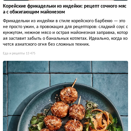
Корейские фрикадельки из индейки: рецепт сочного мяс
а с обжигающим майонезом
Фрикадельки из индейки в стиле корейского барбекю — это
не просто ужин, а провокация для рецепторов: сладкий соус с
кунжутом, нежное мясо и острая майонезная заправка, котор
ая заставит забыть о банальных котлетах. Идеально, когда хо
чется азиатского огня без сложных техник.
Еда и рецепты
13 475