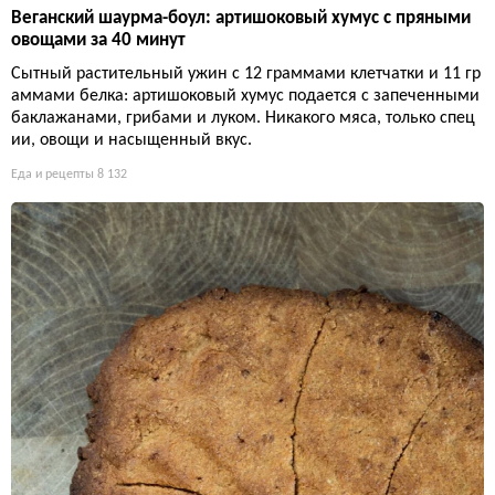
Веганский шаурма-боул: артишоковый хумус с пряными
овощами за 40 минут
Сытный растительный ужин с 12 граммами клетчатки и 11 гр
аммами белка: артишоковый хумус подается с запеченными
баклажанами, грибами и луком. Никакого мяса, только спец
ии, овощи и насыщенный вкус.
Еда и рецепты
8 132