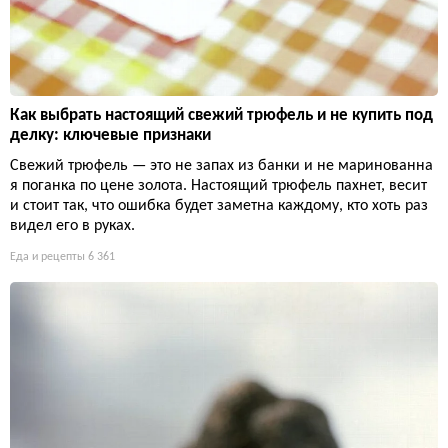
Как выбрать настоящий свежий трюфель и не купить под
делку: ключевые признаки
Свежий трюфель — это не запах из банки и не маринованна
я поганка по цене золота. Настоящий трюфель пахнет, весит
и стоит так, что ошибка будет заметна каждому, кто хоть раз
видел его в руках.
Еда и рецепты
6 361