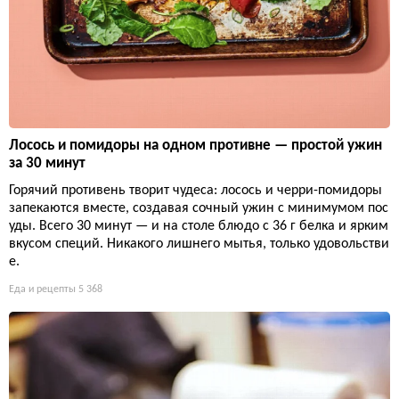
Лосось и помидоры на одном противне — простой ужин
за 30 минут
Горячий противень творит чудеса: лосось и черри-помидоры
запекаются вместе, создавая сочный ужин с минимумом пос
уды. Всего 30 минут — и на столе блюдо с 36 г белка и ярким
вкусом специй. Никакого лишнего мытья, только удовольстви
е.
Еда и рецепты
5 368