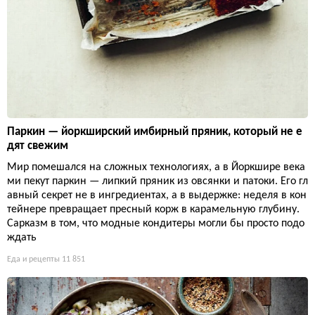
Паркин — йоркширский имбирный пряник, который не е
дят свежим
Мир помешался на сложных технологиях, а в Йоркшире века
ми пекут паркин — липкий пряник из овсянки и патоки. Его гл
авный секрет не в ингредиентах, а в выдержке: неделя в кон
тейнере превращает пресный корж в карамельную глубину.
Сарказм в том, что модные кондитеры могли бы просто подо
ждать
Еда и рецепты
11 851