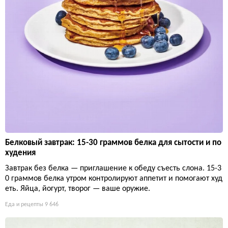
Белковый завтрак: 15-30 граммов белка для сытости и по
худения
Завтрак без белка — приглашение к обеду съесть слона. 15-3
0 граммов белка утром контролируют аппетит и помогают худ
еть. Яйца, йогурт, творог — ваше оружие.
Еда и рецепты
9 646