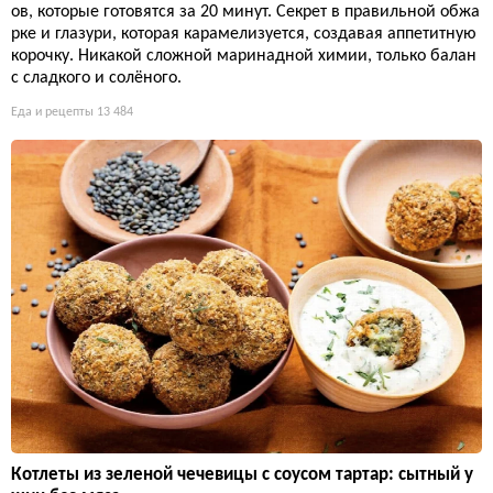
ов, которые готовятся за 20 минут. Секрет в правильной обжа
рке и глазури, которая карамелизуется, создавая аппетитную
корочку. Никакой сложной маринадной химии, только балан
с сладкого и солёного.
Еда и рецепты
13 484
Котлеты из зеленой чечевицы с соусом тартар: сытный у