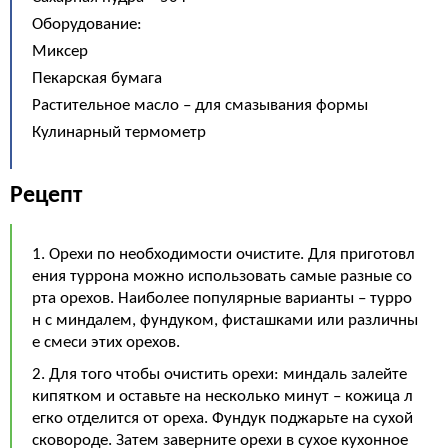
Оборудование:
Миксер
Пекарская бумага
Растительное масло – для смазывания формы
Кулинарный термометр
Рецепт
1. Орехи по необходимости очистите. Для приготовл
ения туррона можно использовать самые разные со
рта орехов. Наиболее популярные варианты – турро
н с миндалем, фундуком, фисташками или различны
е смеси этих орехов.
2. Для того чтобы очистить орехи: миндаль залейте
кипятком и оставьте на несколько минут – кожица л
егко отделится от ореха. Фундук поджарьте на сухой
сковороде. Затем заверните орехи в сухое кухонное