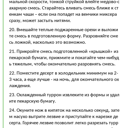
мальной скорости, тонкой струйкой влейте медово-с
ахарную смесь. Старайтесь вливать смесь ближе к ст
енкам чаши – если она попадет на венчики миксера
сразу, может застыть нитями.
20. Вмешайте теплые поджаренные орехи и выложи
те смесь в подготовленную форму. Разровняйте сме
сь ложкой, насколько это возможно.
21. Прикройте смесь подготовленной «крышкой» из
пекарской бумаги, прижмите и покатайте чем-нибуд
ь тяжелым, чтобы окончательно разровнять смесь.
22. Поместите десерт в холодильник минимум на 2-
3 часа, а еще лучше - на ночь, для окончательного ох
лаждения.
23. Охлажденный туррон извлеките из формы и удал
ите пекарскую бумагу.
24. Окуните нож в кипяток на несколько секунд, зате
м насухо вытрите лезвие и приступайте к нарезке де
серта. Горячее лезвие позволит легко разрезать турр