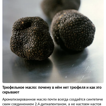
Трюфельное масло: почему в нём нет трюфеля и как это
скрывают
Ароматизированное масло почти всегда создаётся синтетиче
ским соединением 2,4-дитиапентаном, а не настоем настоя