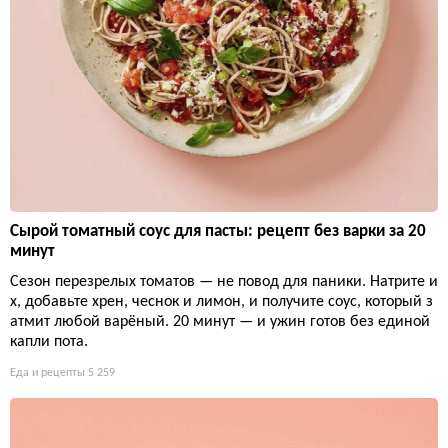
Сырой томатный соус для пасты: рецепт без варки за 20
минут
Сезон перезрелых томатов — не повод для паники. Натрите и
х, добавьте хрен, чеснок и лимон, и получите соус, который з
атмит любой варёный. 20 минут — и ужин готов без единой
капли пота.
Еда и рецепты
5 259