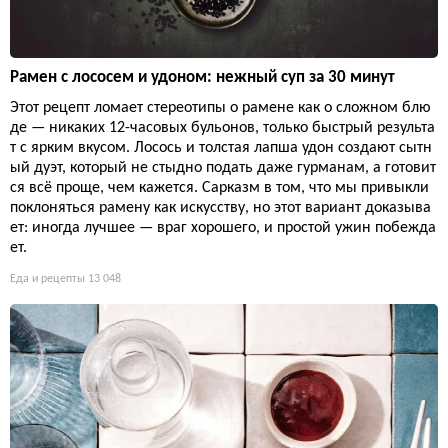
Рамен с лососем и удоном: нежный суп за 30 минут
Этот рецепт ломает стереотипы о рамене как о сложном блю
де — никаких 12-часовых бульонов, только быстрый результа
т с ярким вкусом. Лосось и толстая лапша удон создают сытн
ый дуэт, который не стыдно подать даже гурманам, а готовит
ся всё проще, чем кажется. Сарказм в том, что мы привыкли
поклоняться рамену как искусству, но этот вариант доказыва
ет: иногда лучшее — враг хорошего, и простой ужин побежда
ет.
Еда и рецепты
13 048