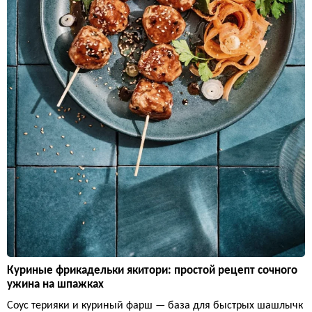
Куриные фрикадельки якитори: простой рецепт сочного
ужина на шпажках
Соус терияки и куриный фарш — база для быстрых шашлычк