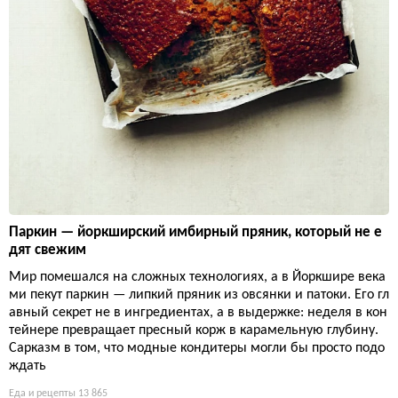
Паркин — йоркширский имбирный пряник, который не е
дят свежим
Мир помешался на сложных технологиях, а в Йоркшире века
ми пекут паркин — липкий пряник из овсянки и патоки. Его гл
авный секрет не в ингредиентах, а в выдержке: неделя в кон
тейнере превращает пресный корж в карамельную глубину.
Сарказм в том, что модные кондитеры могли бы просто подо
ждать
Еда и рецепты
13 865