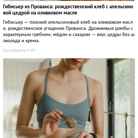
Гибисьер из Прованса: рождественский хлеб с апельсино
вой цедрой на оливковом масле
Гибисьер — плоский апельсиновый хлеб на оливковом масл
е, рождественское угощение Прованса. Дрожжевые ромбы с
характерным гребнем, мёдом и сахаром — вкус цедры без ш
околада и крема.
Еда и рецепты
9 927