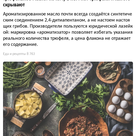
скрывают
Ароматизированное масло почти всегда создаётся синтетиче
ским соединением 2,4-дитиапентаном, а не настоем настоя
щих грибов. Производители пользуются юридической лазейк
ой: маркировка «ароматизатор» позволяет избегать указания
реального количества трюфеля, а цена флакона не отражает
его содержание.
Еда и рецепты
8 763