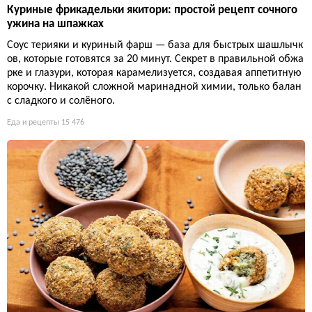
Куриные фрикадельки якитори: простой рецепт сочного
ужина на шпажках
Соус терияки и куриный фарш — база для быстрых шашлычк
ов, которые готовятся за 20 минут. Секрет в правильной обжа
рке и глазури, которая карамелизуется, создавая аппетитную
корочку. Никакой сложной маринадной химии, только балан
с сладкого и солёного.
Еда и рецепты
15 476