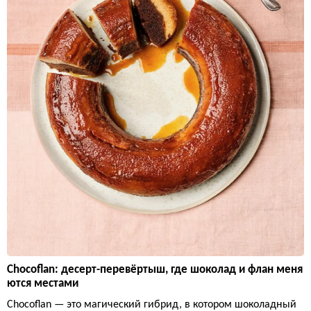
Chocoflan: десерт-перевёртыш, где шоколад и флан меня
ются местами
Chocoflan — это магический гибрид, в котором шоколадный