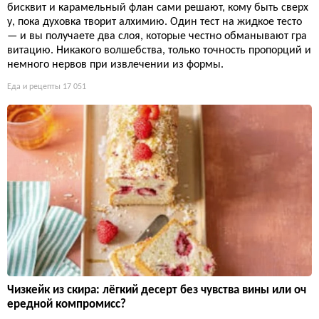
бисквит и карамельный флан сами решают, кому быть сверх
у, пока духовка творит алхимию. Один тест на жидкое тесто
— и вы получаете два слоя, которые честно обманывают гра
витацию. Никакого волшебства, только точность пропорций и
немного нервов при извлечении из формы.
Еда и рецепты
17 051
Чизкейк из скира: лёгкий десерт без чувства вины или оч
ередной компромисс?