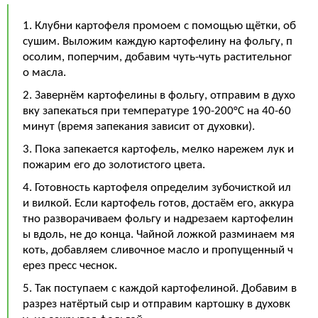
1. Клубни картофеля промоем с помощью щётки, об
сушим. Выложим каждую картофелину на фольгу, п
осолим, поперчим, добавим чуть-чуть растительног
о масла.
2. Завернём картофелины в фольгу, отправим в духо
вку запекаться при температуре 190-200°С на 40-60
минут (время запекания зависит от духовки).
3. Пока запекается картофель, мелко нарежем лук и
пожарим его до золотистого цвета.
4. Готовность картофеля определим зубочисткой ил
и вилкой. Если картофель готов, достаём его, аккура
тно разворачиваем фольгу и надрезаем картофелин
ы вдоль, не до конца. Чайной ложкой разминаем мя
коть, добавляем сливочное масло и пропущенный ч
ерез пресс чеснок.
5. Так поступаем с каждой картофелиной. Добавим в
разрез натёртый сыр и отправим картошку в духовк