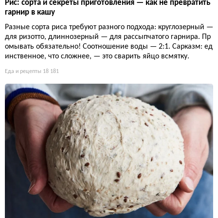
Рис: сорта и секреты приготовления — как не превратить
гарнир в кашу
Разные сорта риса требуют разного подхода: круглозерный —
для ризотто, длиннозерный — для рассыпчатого гарнира. Пр
омывать обязательно! Соотношение воды — 2:1. Сарказм: ед
инственное, что сложнее, — это сварить яйцо всмятку.
Еда и рецепты
18 181