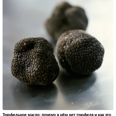
Трюфельное масло: почему в нём нет трюфеля и как это