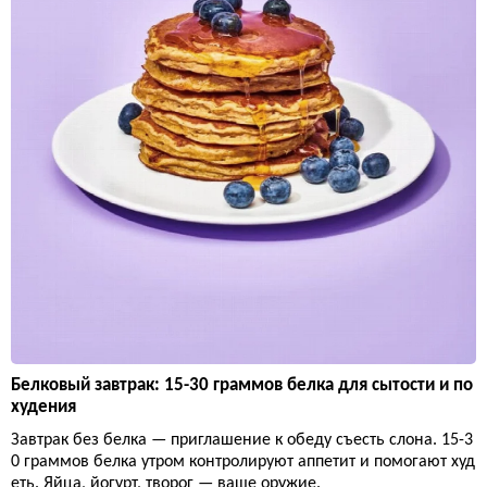
Белковый завтрак: 15-30 граммов белка для сытости и по
худения
Завтрак без белка — приглашение к обеду съесть слона. 15-3
0 граммов белка утром контролируют аппетит и помогают худ
еть. Яйца, йогурт, творог — ваше оружие.