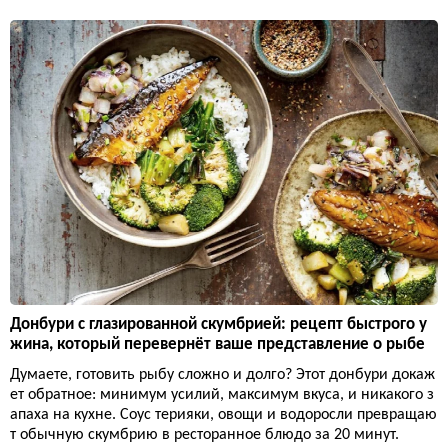
Донбури с глазированной скумбрией: рецепт быстрого у
жина, который перевернёт ваше представление о рыбе
Думаете, готовить рыбу сложно и долго? Этот донбури докаж
ет обратное: минимум усилий, максимум вкуса, и никакого з
апаха на кухне. Соус терияки, овощи и водоросли превращаю
т обычную скумбрию в ресторанное блюдо за 20 минут.