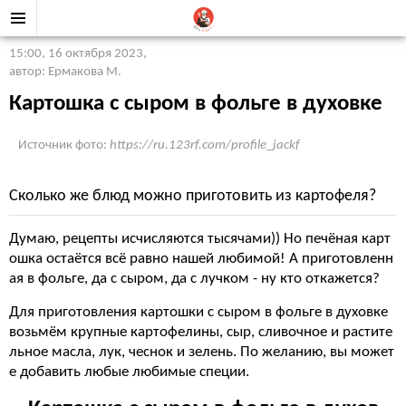
15:00, 16 октября 2023
,
автор: Ермакова М.
Картошка с сыром в фольге в духовке
Источник фото:
https://ru.123rf.com/profile_jackf
Сколько же блюд можно приготовить из картофеля?
Думаю, рецепты исчисляются тысячами)) Но печёная карт
ошка остаётся всё равно нашей любимой! А приготовленн
ая в фольге, да с сыром, да с лучком - ну кто откажется?
Для приготовления картошки с сыром в фольге в духовке
возьмём крупные картофелины, сыр, сливочное и растите
льное масла, лук, чеснок и зелень. По желанию, вы может
е добавить любые любимые специи.