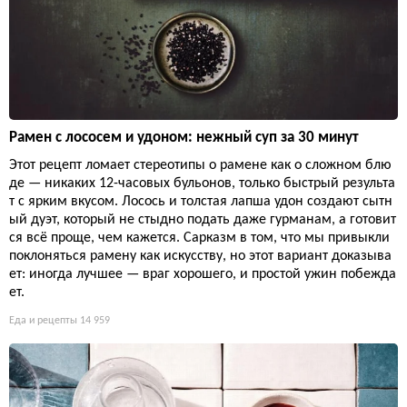
Рамен с лососем и удоном: нежный суп за 30 минут
Этот рецепт ломает стереотипы о рамене как о сложном блю
де — никаких 12-часовых бульонов, только быстрый результа
т с ярким вкусом. Лосось и толстая лапша удон создают сытн
ый дуэт, который не стыдно подать даже гурманам, а готовит
ся всё проще, чем кажется. Сарказм в том, что мы привыкли
поклоняться рамену как искусству, но этот вариант доказыва
ет: иногда лучшее — враг хорошего, и простой ужин побежда
ет.
Еда и рецепты
14 959