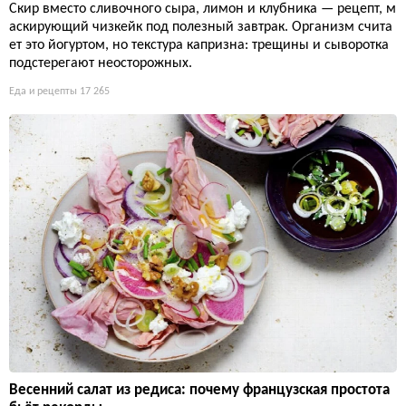
Скир вместо сливочного сыра, лимон и клубника — рецепт, м
аскирующий чизкейк под полезный завтрак. Организм счита
ет это йогуртом, но текстура капризна: трещины и сыворотка
подстерегают неосторожных.
Еда и рецепты
17 265
Весенний салат из редиса: почему французская простота