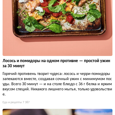
Лосось и помидоры на одном противне — простой ужин
за 30 минут
Горячий противень творит чудеса: лосось и черри-помидоры
запекаются вместе, создавая сочный ужин с минимумом пос
уды. Всего 30 минут — и на столе блюдо с 36 г белка и ярким
вкусом специй. Никакого лишнего мытья, только удовольстви
е.
Еда и рецепты
7 387