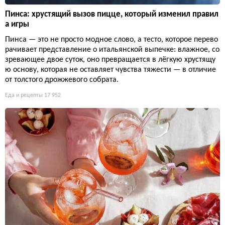
Пинса: хрустящий вызов пицце, который изменил правил
а игры
Пинса — это не просто модное слово, а тесто, которое перево
рачивает представление о итальянской выпечке: влажное, со
зревающее двое суток, оно превращается в лёгкую хрустящу
ю основу, которая не оставляет чувства тяжести — в отличие
от толстого дрожжевого собрата.
Еда и рецепты
17 952