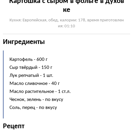
Картошка с сыром в фольге в духов
ке
Кухня: Европейская, обед, калории: 178, время приготовлен
ия: 01:10
Ингредиенты
Картофель - 600 г
Сыр твёрдый - 150 г
Лук репчатый - 1 шт.
Масло сливочное - 40 г
Масло растительное - 1 ст.л.
Чеснок, зелень - по вкусу
Соль, перец - по вкусу
Рецепт