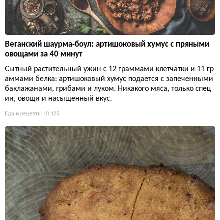
Веганский шаурма-боул: артишоковый хумус с пряными
овощами за 40 минут
Сытный растительный ужин с 12 граммами клетчатки и 11 гр
аммами белка: артишоковый хумус подается с запеченными
баклажанами, грибами и луком. Никакого мяса, только спец
ии, овощи и насыщенный вкус.
Еда и рецепты
10 125