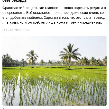
бьёт рекорды
Французский рецепт, где главное — тонко нарезать редис и н
е пересолить. Всё остальное — лишнее, даже если очень хоч
ется добавить майонез. Сарказм в том, что этот салат возвод
ят в культ, хотя он требует лишь ножа и трёх ингредиентов.
Еда и рецепты
18 160