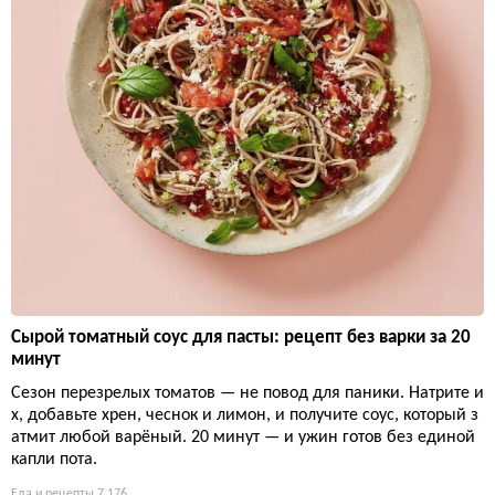
Сырой томатный соус для пасты: рецепт без варки за 20
минут
Сезон перезрелых томатов — не повод для паники. Натрите и
х, добавьте хрен, чеснок и лимон, и получите соус, который з
атмит любой варёный. 20 минут — и ужин готов без единой
капли пота.
Еда и рецепты
7 176