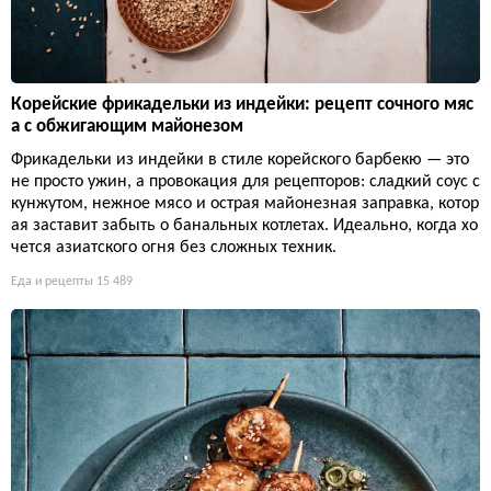
Корейские фрикадельки из индейки: рецепт сочного мяс
а с обжигающим майонезом
Фрикадельки из индейки в стиле корейского барбекю — это
не просто ужин, а провокация для рецепторов: сладкий соус с
кунжутом, нежное мясо и острая майонезная заправка, котор
ая заставит забыть о банальных котлетах. Идеально, когда хо
чется азиатского огня без сложных техник.
Еда и рецепты
15 489