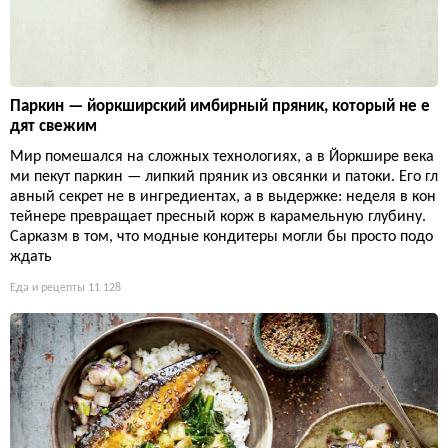
Паркин — йоркширский имбирный пряник, который не е
дят свежим
Мир помешался на сложных технологиях, а в Йоркшире века
ми пекут паркин — липкий пряник из овсянки и патоки. Его гл
авный секрет не в ингредиентах, а в выдержке: неделя в кон
тейнере превращает пресный корж в карамельную глубину.
Сарказм в том, что модные кондитеры могли бы просто подо
ждать
Еда и рецепты
11 128