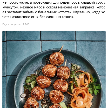
не просто ужин, а провокация для рецепторов: сладкий соус с
кунжутом, нежное мясо и острая майонезная заправка, котор
ая заставит забыть о банальных котлетах. Идеально, когда хо
чется азиатского огня без сложных техник.
Еда и рецепты
12 746