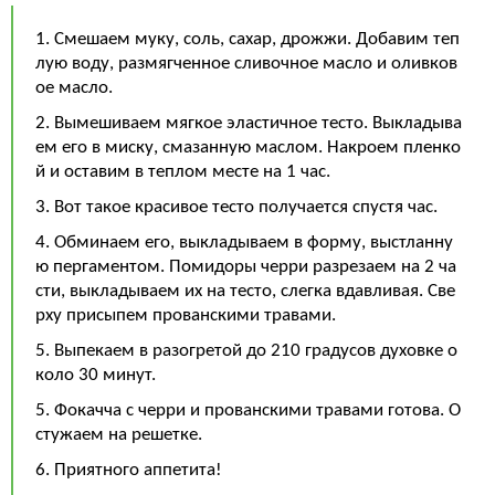
1. Смешаем муку, соль, сахар, дрожжи. Добавим теп
лую воду, размягченное сливочное масло и оливков
ое масло.
2. Вымешиваем мягкое эластичное тесто. Выкладыва
ем его в миску, смазанную маслом. Накроем пленко
й и оставим в теплом месте на 1 час.
3. Вот такое красивое тесто получается спустя час.
4. Обминаем его, выкладываем в форму, выстланну
ю пергаментом. Помидоры черри разрезаем на 2 ча
сти, выкладываем их на тесто, слегка вдавливая. Све
рху присыпем прованскими травами.
5. Выпекаем в разогретой до 210 градусов духовке о
коло 30 минут.
5. Фокачча с черри и прованскими травами готова. О
стужаем на решетке.
6. Приятного аппетита!