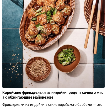
Корейские фрикадельки из индейки: рецепт сочного мяс
а с обжигающим майонезом
Фрикадельки из индейки в стиле корейского барбекю — это