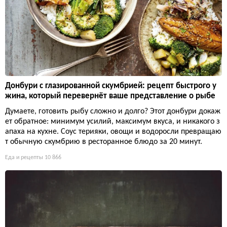
Донбури с глазированной скумбрией: рецепт быстрого у
жина, который перевернёт ваше представление о рыбе
Думаете, готовить рыбу сложно и долго? Этот донбури докаж
ет обратное: минимум усилий, максимум вкуса, и никакого з
апаха на кухне. Соус терияки, овощи и водоросли превращаю
т обычную скумбрию в ресторанное блюдо за 20 минут.
Еда и рецепты
10 866