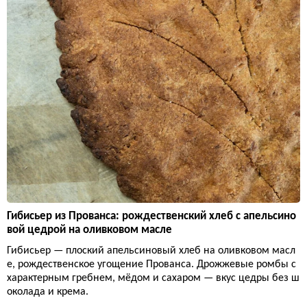
Гибисьер из Прованса: рождественский хлеб с апельсино
вой цедрой на оливковом масле
Гибисьер — плоский апельсиновый хлеб на оливковом масл
е, рождественское угощение Прованса. Дрожжевые ромбы с
характерным гребнем, мёдом и сахаром — вкус цедры без ш
околада и крема.