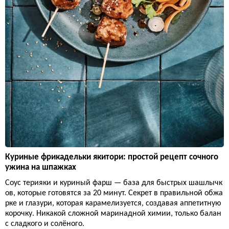
Куриные фрикадельки якитори: простой рецепт сочного
ужина на шпажках
Соус терияки и куриный фарш — база для быстрых шашлычк
ов, которые готовятся за 20 минут. Секрет в правильной обжа
рке и глазури, которая карамелизуется, создавая аппетитную
корочку. Никакой сложной маринадной химии, только балан
с сладкого и солёного.