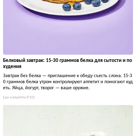
Белковый завтрак: 15-30 граммов белка для сытости и по
худения
Завтрак без белка — приглашение к обеду съесть слона. 15-3
0 граммов белка утром контролируют аппетит и помогают худ
еть. Яйца, йогурт, творог — ваше оружие.
Еда и рецепты
8 925