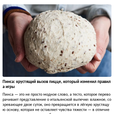
Пинса: хрустящий вызов пицце, который изменил правил
а игры
Пинса — это не просто модное слово, а тесто, которое перево
рачивает представление о итальянской выпечке: влажное, со
зревающее двое суток, оно превращается в лёгкую хрустящу
ю основу, которая не оставляет чувства тяжести — в отличие