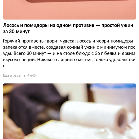
Лосось и помидоры на одном противне — простой ужин
за 30 минут
Горячий противень творит чудеса: лосось и черри-помидоры
запекаются вместе, создавая сочный ужин с минимумом пос
уды. Всего 30 минут — и на столе блюдо с 36 г белка и ярким
вкусом специй. Никакого лишнего мытья, только удовольстви
е.
Еда и рецепты
4 643