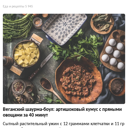
Еда и рецепты
5 945
Веганский шаурма-боул: артишоковый хумус с пряными
овощами за 40 минут
Сытный растительный ужин с 12 граммами клетчатки и 11 гр