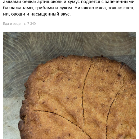
аммами белка: артишоковый хумус подается с запеченными
баклажанами, грибами и луком. Никакого мяса, только спец
ии, овощи и насыщенный вкус.
Еда и рецепты
7 340