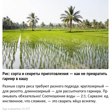
Рис: сорта и секреты приготовления — как не превратить
гарнир в кашу
Разные сорта риса требуют разного подхода: круглозерный —
для ризотто, длиннозерный — для рассыпчатого гарнира. Пр
омывать обязательно! Соотношение воды — 2:1. Сарказм: ед
инственное, что сложнее, — это сварить яйцо всмятку.
Еда и рецепты
15 477