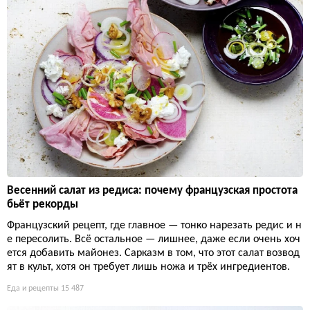
Весенний салат из редиса: почему французская простота
бьёт рекорды
Французский рецепт, где главное — тонко нарезать редис и н
е пересолить. Всё остальное — лишнее, даже если очень хоч
ется добавить майонез. Сарказм в том, что этот салат возвод
ят в культ, хотя он требует лишь ножа и трёх ингредиентов.
Еда и рецепты
15 487