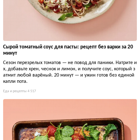
Сырой томатный соус для пасты: рецепт без варки за 20
минут
Сезон перезрелых томатов — не повод для паники. Натрите и
х, добавьте хрен, чеснок и лимон, и получите соус, который з
атмит любой варёный. 20 минут — и ужин готов без единой
капли пота.
Еда и рецепты
4 517