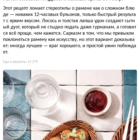
Этот рецепт ломает стереотипы о рамене как о сложном блю
де — никаких 12-часовых бульонов, только быстрый результа
т с ярким вкусом. Лосось и толстая лапша удон создают сытн
ый дуэт, который не стыдно подать даже гурманам, а готовит
ся всё проще, чем кажется. Сарказм в том, что мы привыкли
поклоняться рамену как искусству, но этот вариант доказыва
ет: иногда лучшее — враг хорошего, и простой ужин побежда
ет.
Еда и рецепты
12 279