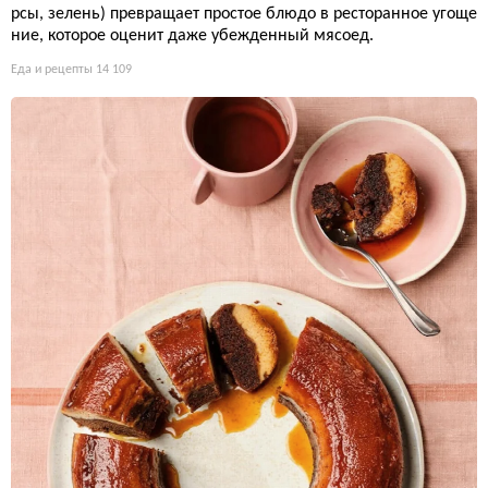
рсы, зелень) превращает простое блюдо в ресторанное угоще
ние, которое оценит даже убежденный мясоед.
Еда и рецепты
14 109