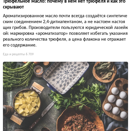
Трюфельное масло: почему в нём нет трюфеля и как это
скрывают
Ароматизированное масло почти всегда создаётся синтетиче
ским соединением 2,4-дитиапентаном, а не настоем настоя
щих грибов. Производители пользуются юридической лазейк
ой: маркировка «ароматизатор» позволяет избегать указания
реального количества трюфеля, а цена флакона не отражает
его содержание.
Еда и рецепты
6 709