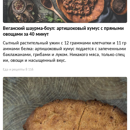
Веганский шаурма-боул: артишоковый хумус с пряными
овощами за 40 минут
Сытный растительный ужин с 12 граммами клетчатки и 11 гр
аммами белка: артишоковый хумус подается с запеченными
баклажанами, грибами и луком. Никакого мяса, только спец
ии, овощи и насыщенный вкус.
Еда и рецепты
8 116