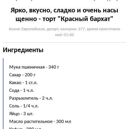
Ярко, вкусно, сладко и очень насы
щенно - торт "Красный бархат"
Кухня: Европейская, десерт, калории: 377, время приготовле
ния: 01:40
Ингредиенты
Мука пшеничная - 340 г
Сахар - 200 г
Какао - 1 ст.л.
Сода - 1 ч.л.
Разрыхлитель - 2 ч.л.
Соль - 1/4 ч.л.
Яйцо - 3 шт.
Масло растительное - 300 мл