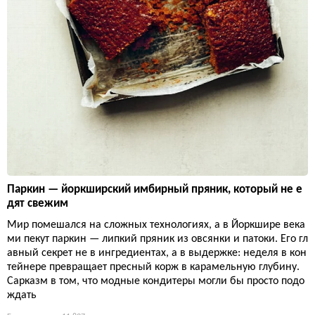
Паркин — йоркширский имбирный пряник, который не е
дят свежим
Мир помешался на сложных технологиях, а в Йоркшире века
ми пекут паркин — липкий пряник из овсянки и патоки. Его гл
авный секрет не в ингредиентах, а в выдержке: неделя в кон
тейнере превращает пресный корж в карамельную глубину.
Сарказм в том, что модные кондитеры могли бы просто подо
ждать