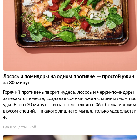
Лосось и помидоры на одном противне — простой ужин
за 30 минут
Горячий противень творит чудеса: лосось и черри-помидоры
запекаются вместе, создавая сочный ужин с минимумом пос
уды. Всего 30 минут — и на столе блюдо с 36 г белка и ярким
вкусом специй. Никакого лишнего мытья, только удовольстви
е.
Еда и рецепты
5 358