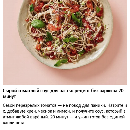
Сырой томатный соус для пасты: рецепт без варки за 20
минут
Сезон перезрелых томатов — не повод для паники. Натрите и
х, добавьте хрен, чеснок и лимон, и получите соус, который з
атмит любой варёный. 20 минут — и ужин готов без единой
капли пота.