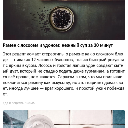
Рамен с лососем и удоном: нежный суп за 30 минут
Этот рецепт ломает стереотипы о рамене как о сложном блю
де — никаких 12-часовых бульонов, только быстрый результа
т с ярким вкусом. Лосось и толстая лапша удон создают сытн
ый дуэт, который не стыдно подать даже гурманам, а готовит
ся всё проще, чем кажется. Сарказм в том, что мы привыкли
поклоняться рамену как искусству, но этот вариант доказыва
ет: иногда лучшее — враг хорошего, и простой ужин побежда
ет.
Еда и рецепты
13 036