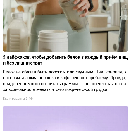
5 лайфхаков, чтобы добавить белок в каждый приём пищ
и без лишних трат
Белок не обязан быть дорогим или скучным. Чиа, конопля, к
онсервы и ложка порошка в кофе решают проблему. Правда,
придётся немного посчитать граммы — но это честная плата
за возможность жевать что-то покруче сухой грудки.
Еда и рецепты
9 444