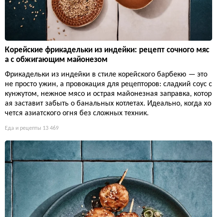
Корейские фрикадельки из индейки: рецепт сочного мяс
а с обжигающим майонезом
Фрикадельки из индейки в стиле корейского барбекю — это
не просто ужин, а провокация для рецепторов: сладкий соус с
кунжутом, нежное мясо и острая майонезная заправка, котор
ая заставит забыть о банальных котлетах. Идеально, когда хо
чется азиатского огня без сложных техник.
Еда и рецепты
13 469