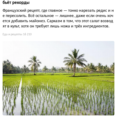
бьёт рекорды
Французский рецепт, где главное — тонко нарезать редис и н
е пересолить. Всё остальное — лишнее, даже если очень хоч
ется добавить майонез. Сарказм в том, что этот салат возвод
ят в культ, хотя он требует лишь ножа и трёх ингредиентов.
Еда и рецепты
16 210