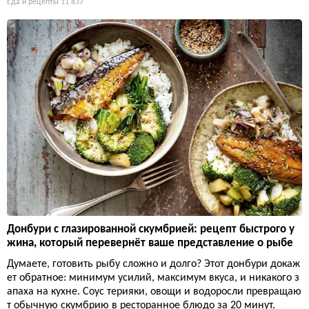
Еда и рецепты
11 837
Донбури с глазированной скумбрией: рецепт быстрого у
жина, который перевернёт ваше представление о рыбе
Думаете, готовить рыбу сложно и долго? Этот донбури докаж
ет обратное: минимум усилий, максимум вкуса, и никакого з
апаха на кухне. Соус терияки, овощи и водоросли превращаю
т обычную скумбрию в ресторанное блюдо за 20 минут.