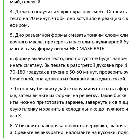
мый, гелевый.
4. Должна получиться ярко-красная смесь. Оставить
тесто на 20 минут, чтобы оно вступило в реакцию с к
ефиром.
5. Дно разъемной формы смазать тонким слоем сли
вочного масла, протереть и застелить кулинарной бу
магой, саму форму ничем НЕ СМАЗЫВАТЬ.
6. форму вылейте тесто, оно по густоте будет напом
инать сметану. Выпекать в разогретой духовке при 1
70-180 градусах в течение 50-60 минут, проверить зу
бочисткой, она должна из бисквита выходить сухой.
7. Готовому бисквиту дайте пару минут остыть в фор
ме, затем выньте из формы на решетку. Такие бискв
иты можно приготовить заранее, завернуть их в пищ
евую пленку и хранить в холодильнике до нужного ч
аса Х.
8. У бисквита наверняка появится верхушка, шапочк
а. Срежьте её аккуратно, наломайте на кусочки, подс