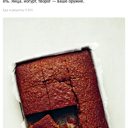
еть. Яйца, йогурт, творог — ваше оружие.
Еда и рецепты
9 631