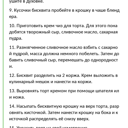
ушите в духовке.
9. Кусочки бисквита пробейте в крошку в чаше бленд
ера.
10. Приготовить крем чиз для торта. Для этого пона
добятся творожный сыр, сливочное масло, сахарная
пудра.
11. Размягченное сливочное масло взбить с сахарно
й пудрой, масса должна немного побелеть. Затем до
бавить сливочный сыр, перемешать до однородност
и.
12. Бисквит разделить на 2 коржа. Крем выложить в
кулинарный мешок и нанести на коржи.
13. Выровнять торт кремом при помощи шпателя ил
и ножа.
14. Насыпать бисквитную крошку на верх торта, разр
овнять кисточкой. Затем нанести крошку на бока и к
источкой распределять её снизу вверх.