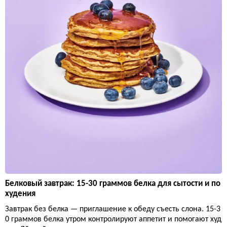
Белковый завтрак: 15-30 граммов белка для сытости и по
худения
Завтрак без белка — приглашение к обеду съесть слона. 15-3
0 граммов белка утром контролируют аппетит и помогают худ