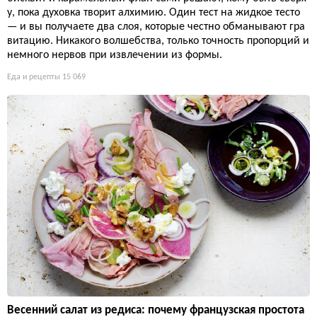
у, пока духовка творит алхимию. Один тест на жидкое тесто
— и вы получаете два слоя, которые честно обманывают гра
витацию. Никакого волшебства, только точность пропорций и
немного нервов при извлечении из формы.
Еда и рецепты
15 069
Весенний салат из редиса: почему французская простота