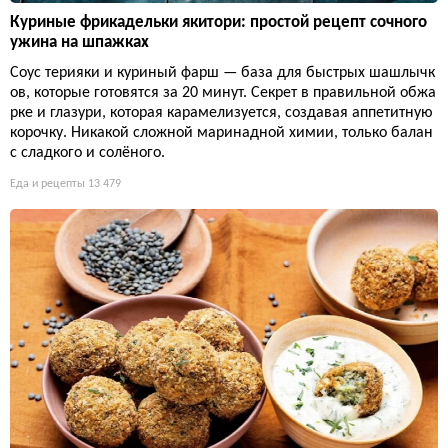
Куриные фрикадельки якитори: простой рецепт сочного
ужина на шпажках
Соус терияки и куриный фарш — база для быстрых шашлычк
ов, которые готовятся за 20 минут. Секрет в правильной обжа
рке и глазури, которая карамелизуется, создавая аппетитную
корочку. Никакой сложной маринадной химии, только балан
с сладкого и солёного.
Еда и рецепты
13 479