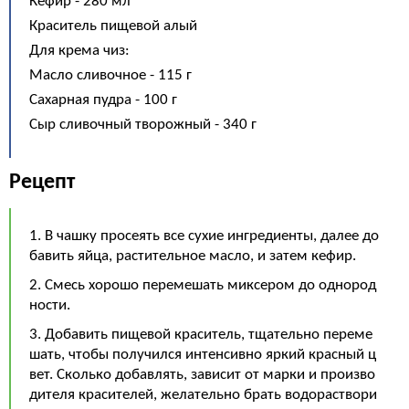
Кефир - 280 мл
Краситель пищевой алый
Для крема чиз:
Масло сливочное - 115 г
Сахарная пудра - 100 г
Сыр сливочный творожный - 340 г
Рецепт
1. В чашку просеять все сухие ингредиенты, далее до
бавить яйца, растительное масло, и затем кефир.
2. Смесь хорошо перемешать миксером до однород
ности.
3. Добавить пищевой краситель, тщательно переме
шать, чтобы получился интенсивно яркий красный ц
вет. Сколько добавлять, зависит от марки и произво
дителя красителей, желательно брать водораствори