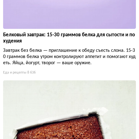
Белковый завтрак: 15-30 граммов белка для сытости и по
худения
Завтрак без белка — приглашение к обеду съесть слона. 15-3
0 граммов белка утром контролируют аппетит и помогают худ
еть. Яйца, йогурт, творог — ваше оружие.
Еда и рецепты
8 636