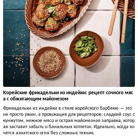
Корейские фрикадельки из индейки: рецепт сочного мяс
а с обжигающим майонезом
Фрикадельки из индейки в стиле корейского барбекю — это
не просто ужин, а провокация для рецепторов: сладкий соус с
кунжутом, нежное мясо и острая майонезная заправка, котор
ая заставит забыть о банальных котлетах. Идеально, когда хо
чется азиатского огня без сложных техник.