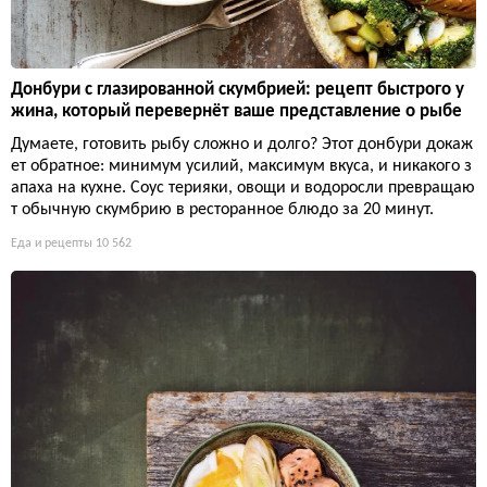
Донбури с глазированной скумбрией: рецепт быстрого у
жина, который перевернёт ваше представление о рыбе
Думаете, готовить рыбу сложно и долго? Этот донбури докаж
ет обратное: минимум усилий, максимум вкуса, и никакого з
апаха на кухне. Соус терияки, овощи и водоросли превращаю
т обычную скумбрию в ресторанное блюдо за 20 минут.
Еда и рецепты
10 562