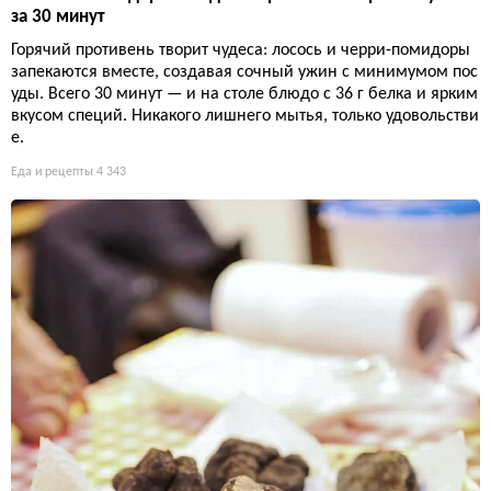
за 30 минут
Горячий противень творит чудеса: лосось и черри-помидоры
запекаются вместе, создавая сочный ужин с минимумом пос
уды. Всего 30 минут — и на столе блюдо с 36 г белка и ярким
вкусом специй. Никакого лишнего мытья, только удовольстви
е.
Еда и рецепты
4 343