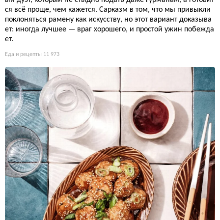
ся всё проще, чем кажется. Сарказм в том, что мы привыкли
поклоняться рамену как искусству, но этот вариант доказыва
ет: иногда лучшее — враг хорошего, и простой ужин побежда
ет.
Еда и рецепты
11 973