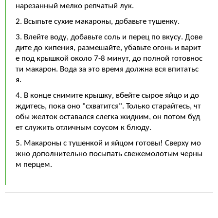
нарезанный мелко репчатый лук.
2. Всыпьте сухие макароны, добавьте тушенку.
3. Влейте воду, добавьте соль и перец по вкусу. Дове
дите до кипения, размешайте, убавьте огонь и варит
е под крышкой около 7-8 минут, до полной готовнос
ти макарон. Вода за это время должна вся впитатьс
я.
4. В конце снимите крышку, вбейте сырое яйцо и до
ждитесь, пока оно "схватится". Только старайтесь, чт
обы желток оставался слегка жидким, он потом буд
ет служить отличным соусом к блюду.
5. Макароны с тушенкой и яйцом готовы! Сверху мо
жно дополнительно посыпать свежемолотым черны
м перцем.