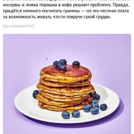
онсервы и ложка порошка в кофе решают проблему. Правда,
придётся немного посчитать граммы — но это честная плата
за возможность жевать что-то покруче сухой грудки.
Еда и рецепты
8 427