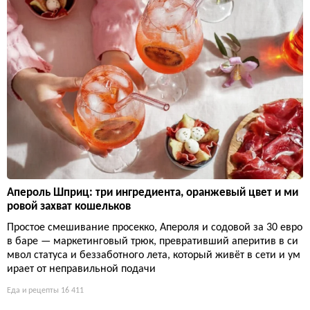
Апероль Шприц: три ингредиента, оранжевый цвет и ми
ровой захват кошельков
Простое смешивание просекко, Апероля и содовой за 30 евро
в баре — маркетинговый трюк, превративший аперитив в си
мвол статуса и беззаботного лета, который живёт в сети и ум
ирает от неправильной подачи
Еда и рецепты
16 411