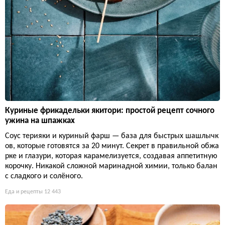
Куриные фрикадельки якитори: простой рецепт сочного
ужина на шпажках
Соус терияки и куриный фарш — база для быстрых шашлычк
ов, которые готовятся за 20 минут. Секрет в правильной обжа
рке и глазури, которая карамелизуется, создавая аппетитную
корочку. Никакой сложной маринадной химии, только балан
с сладкого и солёного.
Еда и рецепты
12 443