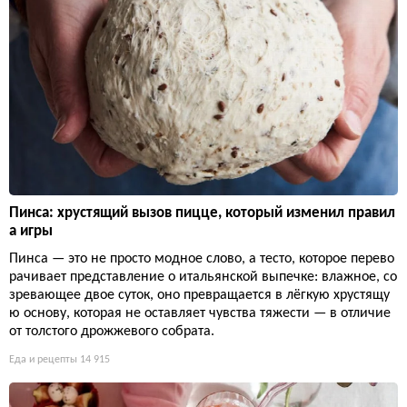
Пинса: хрустящий вызов пицце, который изменил правил
а игры
Пинса — это не просто модное слово, а тесто, которое перево
рачивает представление о итальянской выпечке: влажное, со
зревающее двое суток, оно превращается в лёгкую хрустящу
ю основу, которая не оставляет чувства тяжести — в отличие
от толстого дрожжевого собрата.
Еда и рецепты
14 915