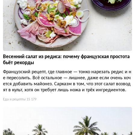
Весенний салат из редиса: почему французская простота
бьёт рекорды
Французский рецепт, где главное — тонко нарезать редис и н
е пересолить. Всё остальное — лишнее, даже если очень хоч
ется добавить майонез. Сарказм в том, что этот салат возвод
ят в культ, хотя он требует лишь ножа и трёх ингредиентов.
Еда и рецепты
15 179