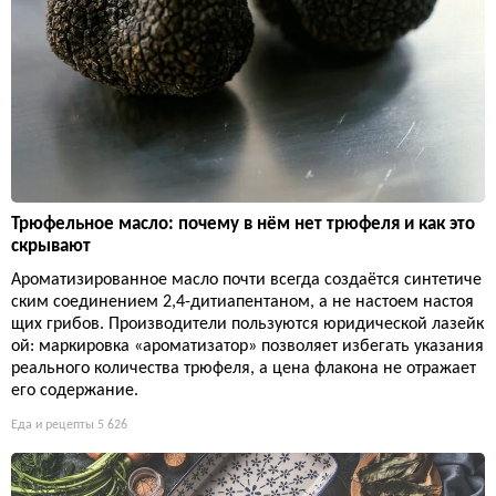
Трюфельное масло: почему в нём нет трюфеля и как это
скрывают
Ароматизированное масло почти всегда создаётся синтетиче
ским соединением 2,4-дитиапентаном, а не настоем настоя
щих грибов. Производители пользуются юридической лазейк
ой: маркировка «ароматизатор» позволяет избегать указания
реального количества трюфеля, а цена флакона не отражает
его содержание.
Еда и рецепты
5 626