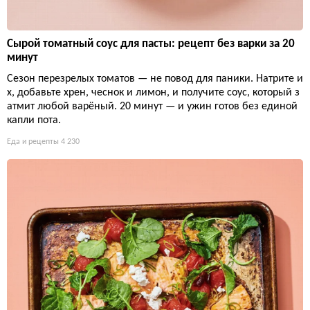
Сырой томатный соус для пасты: рецепт без варки за 20
минут
Сезон перезрелых томатов — не повод для паники. Натрите и
х, добавьте хрен, чеснок и лимон, и получите соус, который з
атмит любой варёный. 20 минут — и ужин готов без единой
капли пота.
Еда и рецепты
4 230