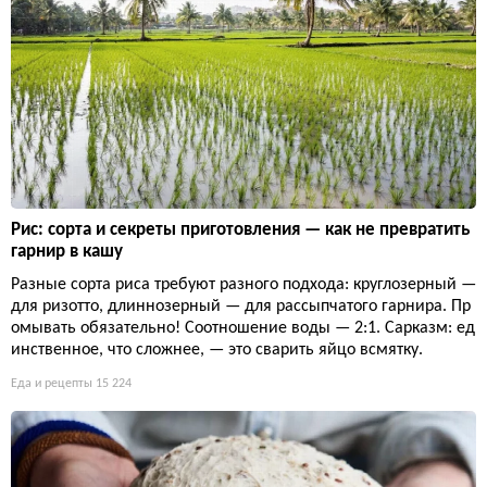
Рис: сорта и секреты приготовления — как не превратить
гарнир в кашу
Разные сорта риса требуют разного подхода: круглозерный —
для ризотто, длиннозерный — для рассыпчатого гарнира. Пр
омывать обязательно! Соотношение воды — 2:1. Сарказм: ед
инственное, что сложнее, — это сварить яйцо всмятку.
Еда и рецепты
15 224