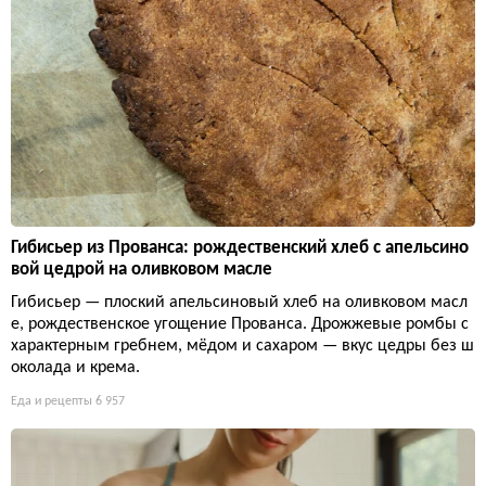
Гибисьер из Прованса: рождественский хлеб с апельсино
вой цедрой на оливковом масле
Гибисьер — плоский апельсиновый хлеб на оливковом масл
е, рождественское угощение Прованса. Дрожжевые ромбы с
характерным гребнем, мёдом и сахаром — вкус цедры без ш
околада и крема.
Еда и рецепты
6 957