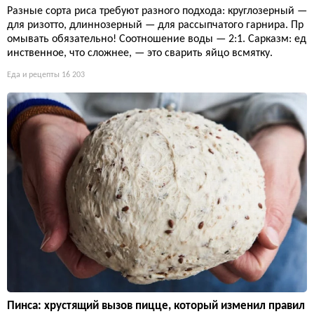
Разные сорта риса требуют разного подхода: круглозерный —
для ризотто, длиннозерный — для рассыпчатого гарнира. Пр
омывать обязательно! Соотношение воды — 2:1. Сарказм: ед
инственное, что сложнее, — это сварить яйцо всмятку.
Еда и рецепты
16 203
Пинса: хрустящий вызов пицце, который изменил правил