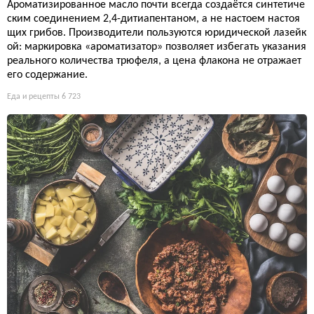
Ароматизированное масло почти всегда создаётся синтетиче
ским соединением 2,4-дитиапентаном, а не настоем настоя
щих грибов. Производители пользуются юридической лазейк
ой: маркировка «ароматизатор» позволяет избегать указания
реального количества трюфеля, а цена флакона не отражает
его содержание.
Еда и рецепты
6 723