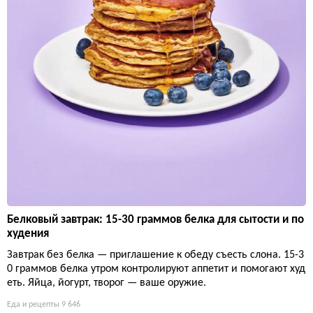
Белковый завтрак: 15-30 граммов белка для сытости и по
худения
Завтрак без белка — приглашение к обеду съесть слона. 15-3
0 граммов белка утром контролируют аппетит и помогают худ
еть. Яйца, йогурт, творог — ваше оружие.
Еда и рецепты
9 646