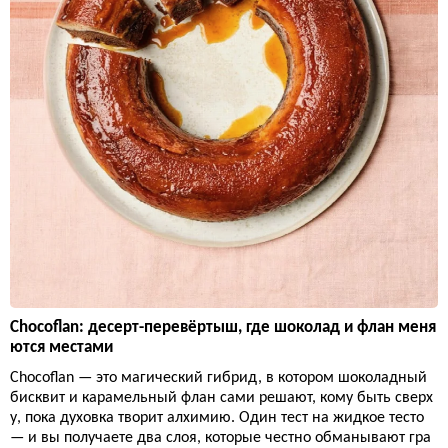
Chocoflan: десерт-перевёртыш, где шоколад и флан меня
ются местами
Chocoflan — это магический гибрид, в котором шоколадный
бисквит и карамельный флан сами решают, кому быть сверх
у, пока духовка творит алхимию. Один тест на жидкое тесто
— и вы получаете два слоя, которые честно обманывают гра