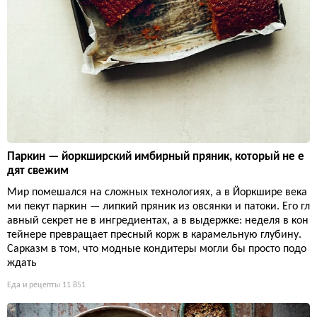
Паркин — йоркширский имбирный пряник, который не е
дят свежим
Мир помешался на сложных технологиях, а в Йоркшире века
ми пекут паркин — липкий пряник из овсянки и патоки. Его гл
авный секрет не в ингредиентах, а в выдержке: неделя в кон
тейнере превращает пресный корж в карамельную глубину.
Сарказм в том, что модные кондитеры могли бы просто подо
ждать
Еда и рецепты
11 851