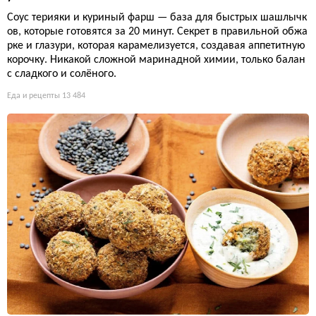
Соус терияки и куриный фарш — база для быстрых шашлычк
ов, которые готовятся за 20 минут. Секрет в правильной обжа
рке и глазури, которая карамелизуется, создавая аппетитную
корочку. Никакой сложной маринадной химии, только балан
с сладкого и солёного.
Еда и рецепты
13 484