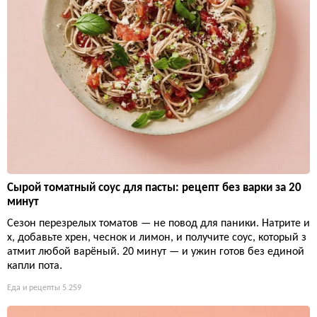
Сырой томатный соус для пасты: рецепт без варки за 20
минут
Сезон перезрелых томатов — не повод для паники. Натрите и
х, добавьте хрен, чеснок и лимон, и получите соус, который з
атмит любой варёный. 20 минут — и ужин готов без единой
капли пота.
Еда и рецепты
5 259