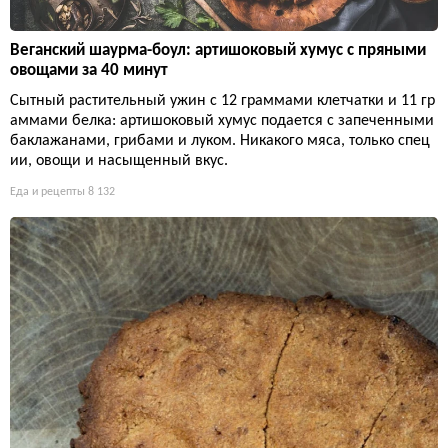
Веганский шаурма-боул: артишоковый хумус с пряными
овощами за 40 минут
Сытный растительный ужин с 12 граммами клетчатки и 11 гр
аммами белка: артишоковый хумус подается с запеченными
баклажанами, грибами и луком. Никакого мяса, только спец
ии, овощи и насыщенный вкус.
Еда и рецепты
8 132