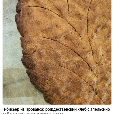
Гибисьер из Прованса: рождественский хлеб с апельсино