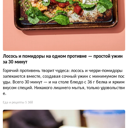
Лосось и помидоры на одном противне — простой ужин
за 30 минут
Горячий противень творит чудеса: лосось и черри-помидоры
запекаются вместе, создавая сочный ужин с минимумом пос
уды. Всего 30 минут — и на столе блюдо с 36 г белка и ярким
вкусом специй. Никакого лишнего мытья, только удовольстви
е.
Еда и рецепты
5 368