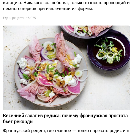
витацию. Никакого волшебства, только точность пропорций и
немного нервов при извлечении из формы.
Еда и рецепты
15 075
Весенний салат из редиса: почему французская простота
бьёт рекорды
Французский рецепт, где главное — тонко нарезать редис и н