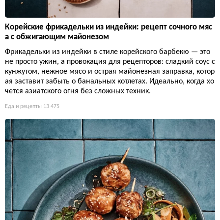
Корейские фрикадельки из индейки: рецепт сочного мяс
а с обжигающим майонезом
Фрикадельки из индейки в стиле корейского барбекю — это
не просто ужин, а провокация для рецепторов: сладкий соус с
кунжутом, нежное мясо и острая майонезная заправка, котор
ая заставит забыть о банальных котлетах. Идеально, когда хо
чется азиатского огня без сложных техник.
Еда и рецепты
13 475