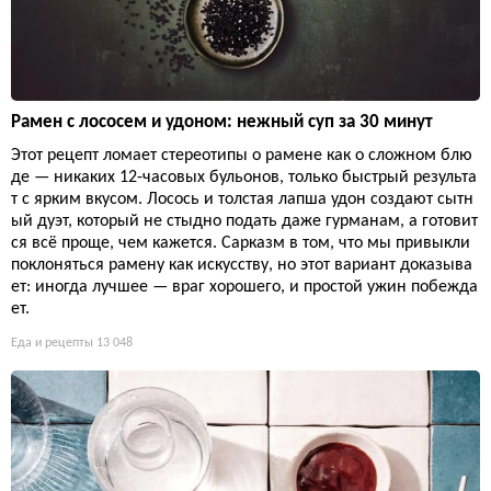
Рамен с лососем и удоном: нежный суп за 30 минут
Этот рецепт ломает стереотипы о рамене как о сложном блю
де — никаких 12-часовых бульонов, только быстрый результа
т с ярким вкусом. Лосось и толстая лапша удон создают сытн
ый дуэт, который не стыдно подать даже гурманам, а готовит
ся всё проще, чем кажется. Сарказм в том, что мы привыкли
поклоняться рамену как искусству, но этот вариант доказыва
ет: иногда лучшее — враг хорошего, и простой ужин побежда
ет.
Еда и рецепты
13 048