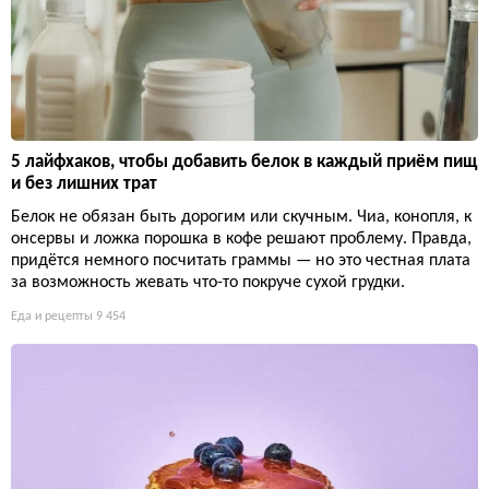
5 лайфхаков, чтобы добавить белок в каждый приём пищ
и без лишних трат
Белок не обязан быть дорогим или скучным. Чиа, конопля, к
онсервы и ложка порошка в кофе решают проблему. Правда,
придётся немного посчитать граммы — но это честная плата
за возможность жевать что-то покруче сухой грудки.
Еда и рецепты
9 454