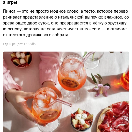
а игры
Пинса — это не просто модное слово, а тесто, которое перево
рачивает представление о итальянской выпечке: влажное, со
зревающее двое суток, оно превращается в лёгкую хрустящу
ю основу, которая не оставляет чувства тяжести — в отличие
от толстого дрожжевого собрата.
Еда и рецепты
15 985