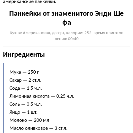
американские панкейки.
Панкейки от знаменитого Энди Ше
фа
Кухня: Американская, десерт, калории: 252, время приготов
ления: 00:40
Ингредиенты
Мука — 250 г
Сахар — 2 ст.л.
Сода — 1,5 ч.л.
Лимонная кислота — 0,25 ч.л.
Соль — 0,5 ч.л.
Яйцо — 1 шт.
Молоко — 200 мл
Масло оливковое — 3 ст.л.