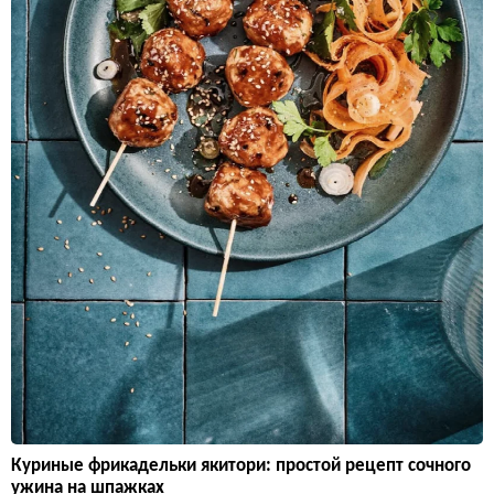
Куриные фрикадельки якитори: простой рецепт сочного
ужина на шпажках