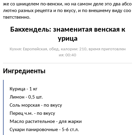
же со шницелем по-венски, но на самом деле это два абсо
лютно разных рецепта и по вкусу, и по внешнему виду соо
тветственно.
Бакхендель: знаменитая венская к
урица
Кухня: Европейская, обед, калории: 210, время приготовлен
ия: 00:40
Ингредиенты
Курица - 1 кг
Лимон - 0,5 шт.
Соль морская - по вкусу
Перец ч.м. - по вкусу
Масло растительное - для жарки
Сухари панировочные - 5-6 ст.л.