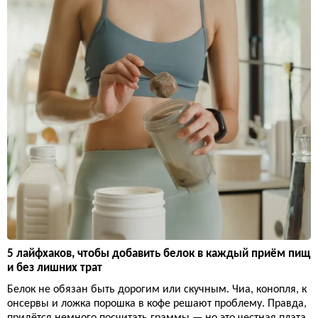
5 лайфхаков, чтобы добавить белок в каждый приём пищ
и без лишних трат
Белок не обязан быть дорогим или скучным. Чиа, конопля, к
онсервы и ложка порошка в кофе решают проблему. Правда,
придётся немного посчитать граммы — но это честная плата