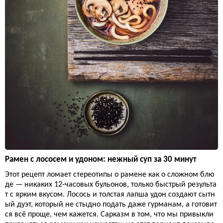
Рамен с лососем и удоном: нежный суп за 30 минут
Этот рецепт ломает стереотипы о рамене как о сложном блю
де — никаких 12-часовых бульонов, только быстрый результа
т с ярким вкусом. Лосось и толстая лапша удон создают сытн
ый дуэт, который не стыдно подать даже гурманам, а готовит
ся всё проще, чем кажется. Сарказм в том, что мы привыкли