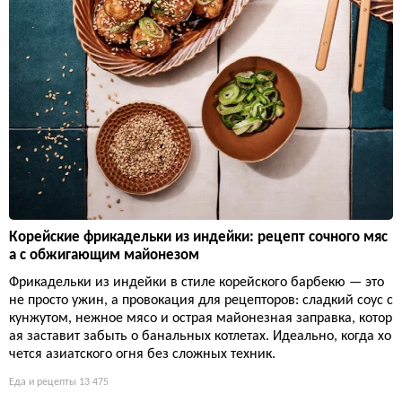
Корейские фрикадельки из индейки: рецепт сочного мяс
а с обжигающим майонезом
Фрикадельки из индейки в стиле корейского барбекю — это
не просто ужин, а провокация для рецепторов: сладкий соус с
кунжутом, нежное мясо и острая майонезная заправка, котор
ая заставит забыть о банальных котлетах. Идеально, когда хо
чется азиатского огня без сложных техник.
Еда и рецепты
13 475