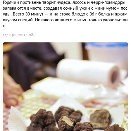
Горячий противень творит чудеса: лосось и черри-помидоры
запекаются вместе, создавая сочный ужин с минимумом пос
уды. Всего 30 минут — и на столе блюдо с 36 г белка и ярким
вкусом специй. Никакого лишнего мытья, только удовольстви
е.
Еда и рецепты
5 368