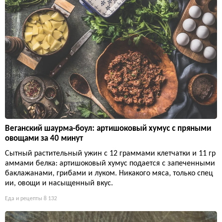
Веганский шаурма-боул: артишоковый хумус с пряными
овощами за 40 минут
Сытный растительный ужин с 12 граммами клетчатки и 11 гр
аммами белка: артишоковый хумус подается с запеченными
баклажанами, грибами и луком. Никакого мяса, только спец
ии, овощи и насыщенный вкус.
Еда и рецепты
8 132