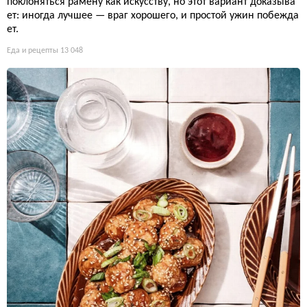
поклоняться рамену как искусству, но этот вариант доказыва
ет: иногда лучшее — враг хорошего, и простой ужин побежда
ет.
Еда и рецепты
13 048