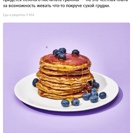
за возможность жевать что-то покруче сухой грудки.
Еда и рецепты
9 454