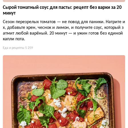
Сырой томатный соус для пасты: рецепт без варки за 20
минут
Сезон перезрелых томатов — не повод для паники. Натрите и
х, добавьте хрен, чеснок и лимон, и получите соус, который з
атмит любой варёный. 20 минут — и ужин готов без единой
капли пота.
Еда и рецепты
5 259