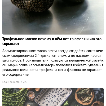
Трюфельное масло: почему в нём нет трюфеля и как это
скрывают
Ароматизированное масло почти всегда создаётся синтетиче
ским соединением 2,4-дитиапентаном, а не настоем настоя
щих грибов. Производители пользуются юридической лазейк
ой: маркировка «ароматизатор» позволяет избегать указания
реального количества трюфеля, а цена флакона не отражает
его содержание.
Еда и рецепты
6 723