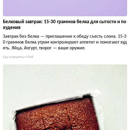
Белковый завтрак: 15-30 граммов белка для сытости и по
худения
Завтрак без белка — приглашение к обеду съесть слона. 15-3
0 граммов белка утром контролируют аппетит и помогают худ
еть. Яйца, йогурт, творог — ваше оружие.
Еда и рецепты
9 646