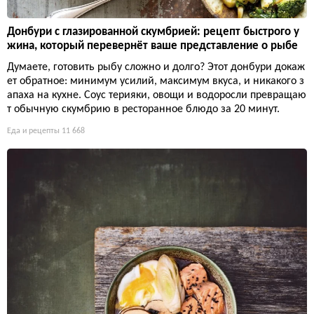
Донбури с глазированной скумбрией: рецепт быстрого у
жина, который перевернёт ваше представление о рыбе
Думаете, готовить рыбу сложно и долго? Этот донбури докаж
ет обратное: минимум усилий, максимум вкуса, и никакого з
апаха на кухне. Соус терияки, овощи и водоросли превращаю
т обычную скумбрию в ресторанное блюдо за 20 минут.
Еда и рецепты
11 668