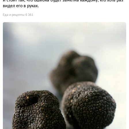
и стоит так, что ошибка будет заметна каждому, кто хоть раз
видел его в руках.
Еда и рецепты
6 361