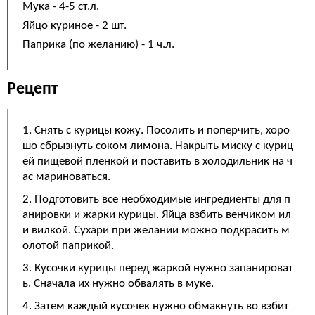
Мука - 4-5 ст.л.
Яйцо куриное - 2 шт.
Паприка (по желанию) - 1 ч.л.
Рецепт
1. Снять с курицы кожу. Посолить и поперчить, хоро
шо сбрызнуть соком лимона. Накрыть миску с куриц
ей пищевой пленкой и поставить в холодильник на ч
ас мариноваться.
2. Подготовить все необходимые ингредиенты для п
анировки и жарки курицы. Яйца взбить венчиком ил
и вилкой. Сухари при желании можно подкрасить м
олотой паприкой.
3. Кусочки курицы перед жаркой нужно запанироват
ь. Сначала их нужно обвалять в муке.
4. Затем каждый кусочек нужно обмакнуть во взбит