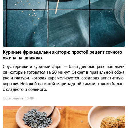
Куриные фрикадельки якитори: простой рецепт сочного
ужина на шпажках
Соус терияки и куриный фарш — база для быстрых шашлычк
ов, которые готовятся за 20 минут. Секрет в правильной обжа
рке и глазури, которая карамелизуется, создавая аппетитную
корочку. Никакой сложной маринадной химии, только балан
с сладкого и солёного.
Еда и рецепты
13 484