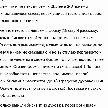
аем, но и не нежничаем :-) Далее в 2-3 приема
м оставшуюся смесь, перемешивая тесто снизу вверх.
делаю тоже венчиком.
ученное тесто выливаем в форму (18 см). Я расскажу,
пекаю бисквиты я. Именно эта форма со съемным
То есть дно вынимается, а само кольцо - не разъемное.
рму я ничем не смазываю и не выстилаю пергаментом.
е вы не уверены в своей форме, то лучше простелить ее
ентом. Стенки формы ничем не смазываем!!! По ним
т "карабкается и цепляется, поднимаясь вверх".
ем бисквит в разогретой до 180 градусов духовке 30-40
 Ориентируйтесь по своей духовке! Проверка на сухую
 обязательна!
 только вынули бисквит из духовки, переворачиваем