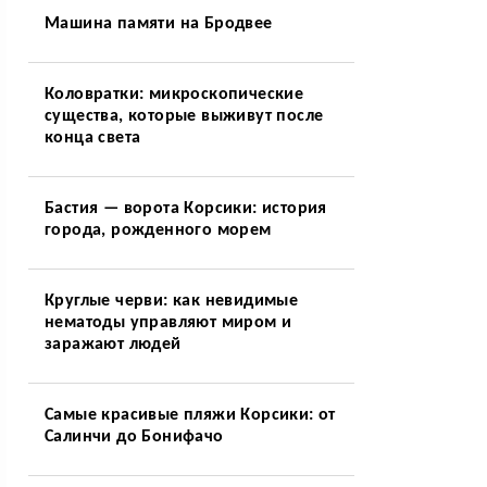
Машина памяти на Бродвее
Коловратки: микроскопические
существа, которые выживут после
конца света
Бастия — ворота Корсики: история
города, рожденного морем
Круглые черви: как невидимые
нематоды управляют миром и
заражают людей
Самые красивые пляжи Корсики: от
Салинчи до Бонифачо