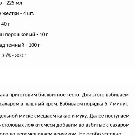
 - 225 мл
 желтки - 4 шт.
 40 г
н порошковый - 10 г
д темный - 100 г
35% - 300 г
чала приготовим бисквитное тесто. Для этого взбиваем
 сахаром в пышный крем. Взбиваем порядка 5-7 минут.
тдельной миске смешаем какао и муку. Далее поступаем
-4 столовых ложки смеси добавим во взбитые с сахаром
хорошо перемешиваем венчиком. Не особо усердно