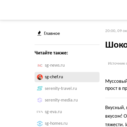
20:00, 09 о
Главное
Шоко
Читайте также:
Источник 
sg-news.ru
sg-chef.ru
Муссовый 
прост в п
serenity-travel.ru
serenity-media.ru
Вкусный,
sg-eva.ru
вкусом! О
sg-homes.ru
тяжести. 