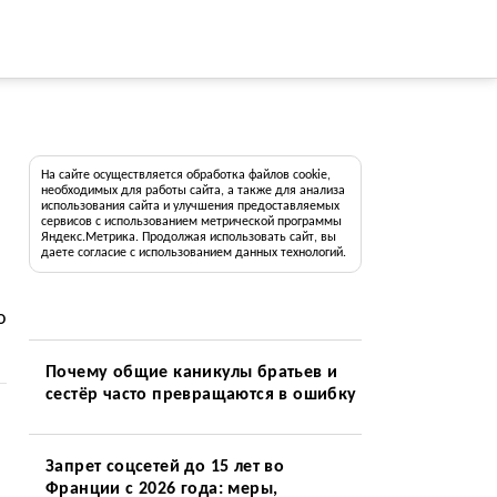
На сайте осуществляется обработка файлов cookie,
необходимых для работы сайта, а также для анализа
использования сайта и улучшения предоставляемых
сервисов с использованием метрической программы
Яндекс.Метрика. Продолжая использовать сайт, вы
даете согласие с использованием данных технологий.
о
Почему общие каникулы братьев и
сестёр часто превращаются в ошибку
Запрет соцсетей до 15 лет во
Франции с 2026 года: меры,