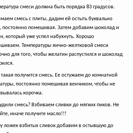
пература смеси должна быть порядка 83 градусов.
имаем смесь с плиты, дадим ей остыть буквально
, постоянно помешивая. Затем добавим шоколад и
н, который уже успел набухнуть. Хорошо
шиваем. Температуры яично-желтковой смеси
очно для того, чтобы желатин распустился и шоколад
рился.
т такая получится смесь. Ее остужаем до комнатной
атуры, постоянно помешивая венчиком, чтобы не
вывалась корочка.
тудили смесь? Взбиваем сливки до мягких пиков. Не
йте, иначе получите масло!!!
ру ложек взбитых сливок добавим в остывшую до