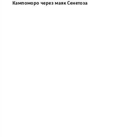
Кампоморо через маяк Сенетоза