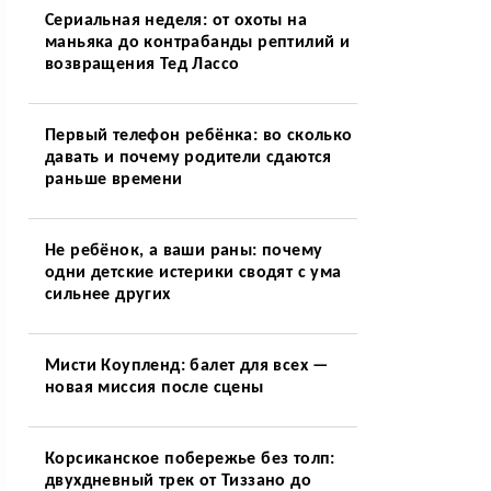
Сериальная неделя: от охоты на
маньяка до контрабанды рептилий и
возвращения Тед Лассо
Первый телефон ребёнка: во сколько
давать и почему родители сдаются
раньше времени
Не ребёнок, а ваши раны: почему
одни детские истерики сводят с ума
сильнее других
Мисти Коупленд: балет для всех —
новая миссия после сцены
Корсиканское побережье без толп:
двухдневный трек от Тиззано до