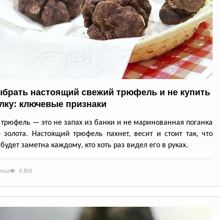
ыбрать настоящий свежий трюфель и не купить
лку: ключевые признаки
трюфель — это не запах из банки и не маринованная поганка
 золота. Настоящий трюфель пахнет, весит и стоит так, что
будет заметна каждому, кто хоть раз видел его в руках.
епты
6 856