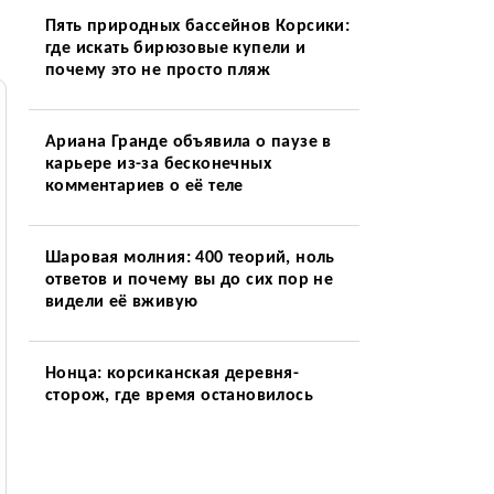
Пять природных бассейнов Корсики:
где искать бирюзовые купели и
почему это не просто пляж
Ариана Гранде объявила о паузе в
карьере из-за бесконечных
комментариев о её теле
Шаровая молния: 400 теорий, ноль
ответов и почему вы до сих пор не
видели её вживую
Нонца: корсиканская деревня-
сторож, где время остановилось