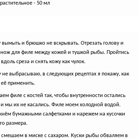
растительное - 50 мл
у вымыть и брюшко не вскрывать. Отрезать голову и
 нож для филе между кожей и тушкой рыбы. Пройтись
вдоль среза и снять кожу как чулок.
у не выбрасываю, в следующих рецептах я покажу, как
её применить.
заем филе с костей так, чтобы внутренности остались
 и мы их не касались. Филе моем холодной водой.
нём бумажными салфетками и нарежем на кусочки
го размера.
ь смешаем в миске с сахаром. Куски рыбы обваляем в