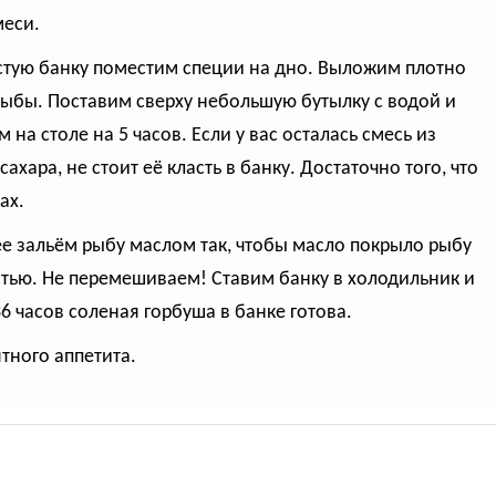
меси.
истую банку поместим специи на дно. Выложим плотно
рыбы. Поставим сверху небольшую бутылку с водой и
 на столе на 5 часов. Если у вас осталась смесь из
сахара, не стоит её класть в банку. Достаточно того, что
ах.
ее зальём рыбу маслом так, чтобы масло покрыло рыбу
тью. Не перемешиваем! Ставим банку в холодильник и
36 часов соленая горбуша в банке готова.
ятного аппетита.