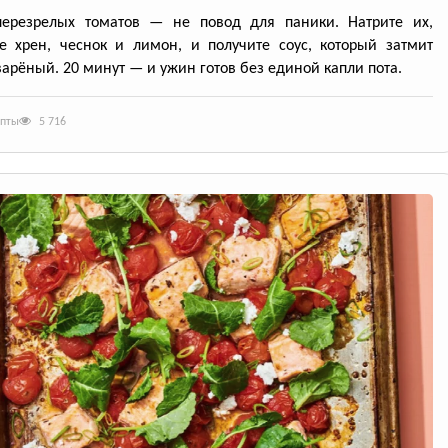
перезрелых томатов — не повод для паники. Натрите их,
е хрен, чеснок и лимон, и получите соус, который затмит
арёный. 20 минут — и ужин готов без единой капли пота.
епты
5 716