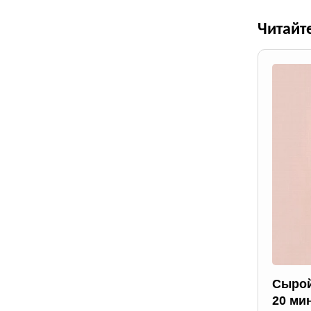
Читайт
Сырой
20 ми