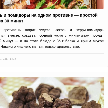
ь и помидоры на одном противне — простой
за 30 минут
й противень творит чудеса: лосось и черри-помидоры
ются вместе, создавая сочный ужин с минимумом посуды.
0 минут — и на столе блюдо с 36 г белка и ярким вкусом
 Никакого лишнего мытья, только удовольствие.
епты
5 842