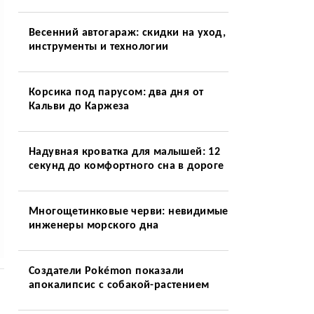
Весенний автогараж: скидки на уход,
инструменты и технологии
Корсика под парусом: два дня от
Кальви до Каржеза
Надувная кроватка для малышей: 12
секунд до комфортного сна в дороге
Многощетинковые черви: невидимые
инженеры морского дна
Создатели Pokémon показали
апокалипсис с собакой-растением