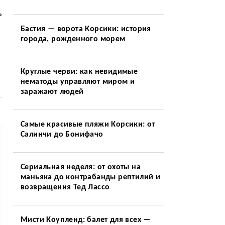
ь
Бастия — ворота Корсики: история
города, рожденного морем
Круглые черви: как невидимые
нематоды управляют миром и
заражают людей
Самые красивые пляжи Корсики: от
Салинчи до Бонифачо
Сериальная неделя: от охоты на
маньяка до контрабанды рептилий и
возвращения Тед Лассо
Мисти Коупленд: балет для всех —