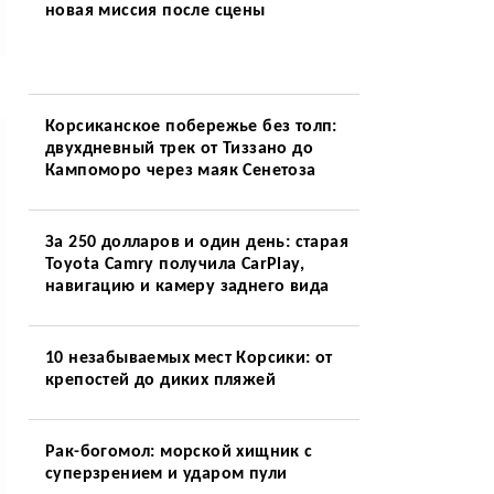
новая миссия после сцены
Корсиканское побережье без толп:
двухдневный трек от Тиззано до
Кампоморо через маяк Сенетоза
За 250 долларов и один день: старая
Toyota Camry получила CarPlay,
навигацию и камеру заднего вида
10 незабываемых мест Корсики: от
крепостей до диких пляжей
Рак-богомол: морской хищник с
суперзрением и ударом пули