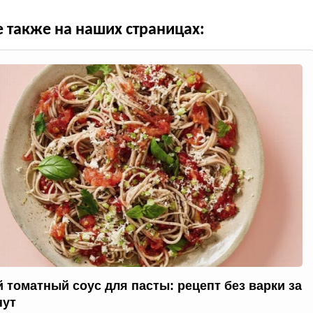
е также на наших страницах:
 томатный соус для пасты: рецепт без варки за
нут