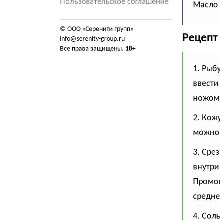
Пользовательское соглашение
Масло 
© ООО «Серенити групп»
Рецепт
info@serenity-group.ru
Все права защищены.
18+
1. Рыб
ввести
ножом 
2. Кож
можно 
3. Сре
внутри
Промок
средне
4. Сол