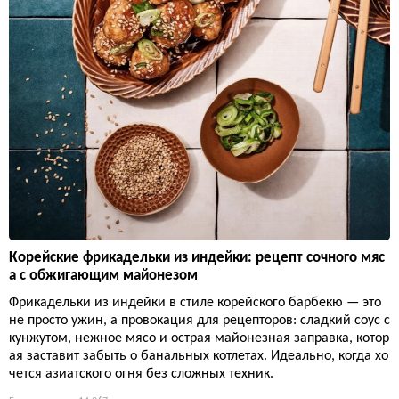
Корейские фрикадельки из индейки: рецепт сочного мяс
а с обжигающим майонезом
Фрикадельки из индейки в стиле корейского барбекю — это
не просто ужин, а провокация для рецепторов: сладкий соус с
кунжутом, нежное мясо и острая майонезная заправка, котор
ая заставит забыть о банальных котлетах. Идеально, когда хо
чется азиатского огня без сложных техник.