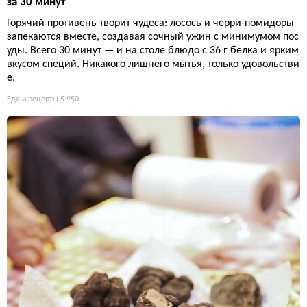
за 30 минут
Горячий противень творит чудеса: лосось и черри-помидоры
запекаются вместе, создавая сочный ужин с минимумом пос
уды. Всего 30 минут — и на столе блюдо с 36 г белка и ярким
вкусом специй. Никакого лишнего мытья, только удовольстви
е.
Еда и рецепты
5 950