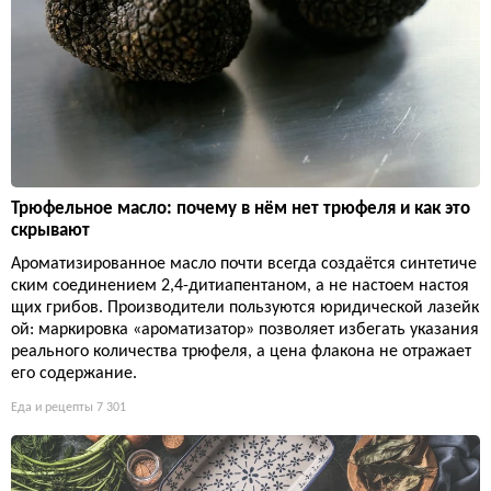
Трюфельное масло: почему в нём нет трюфеля и как это
скрывают
Ароматизированное масло почти всегда создаётся синтетиче
ским соединением 2,4-дитиапентаном, а не настоем настоя
щих грибов. Производители пользуются юридической лазейк
ой: маркировка «ароматизатор» позволяет избегать указания
реального количества трюфеля, а цена флакона не отражает
его содержание.
Еда и рецепты
7 301