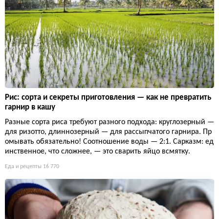
Рис: сорта и секреты приготовления — как не превратить
гарнир в кашу
Разные сорта риса требуют разного подхода: круглозерный —
для ризотто, длиннозерный — для рассыпчатого гарнира. Пр
омывать обязательно! Соотношение воды — 2:1. Сарказм: ед
инственное, что сложнее, — это сварить яйцо всмятку.
Еда и рецепты
16 770