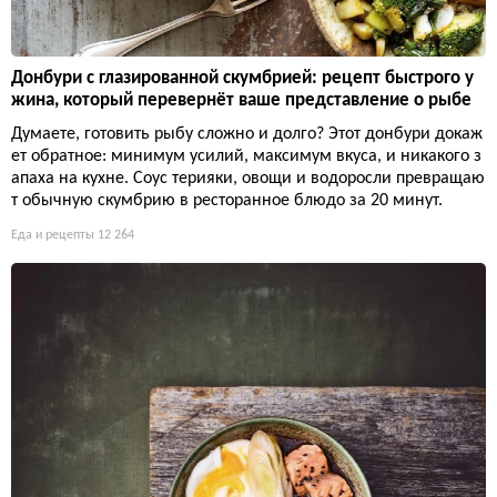
Донбури с глазированной скумбрией: рецепт быстрого у
жина, который перевернёт ваше представление о рыбе
Думаете, готовить рыбу сложно и долго? Этот донбури докаж
ет обратное: минимум усилий, максимум вкуса, и никакого з
апаха на кухне. Соус терияки, овощи и водоросли превращаю
т обычную скумбрию в ресторанное блюдо за 20 минут.
Еда и рецепты
12 264