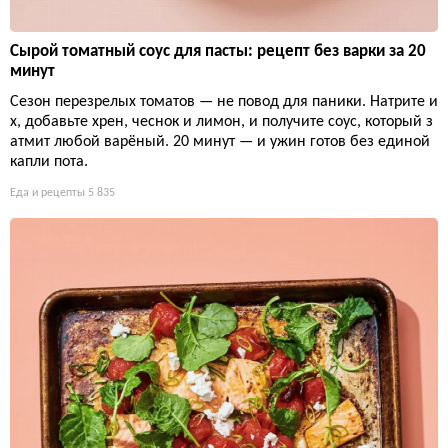
Сырой томатный соус для пасты: рецепт без варки за 20
минут
Сезон перезрелых томатов — не повод для паники. Натрите и
х, добавьте хрен, чеснок и лимон, и получите соус, который з
атмит любой варёный. 20 минут — и ужин готов без единой
капли пота.
Еда и рецепты
5 835