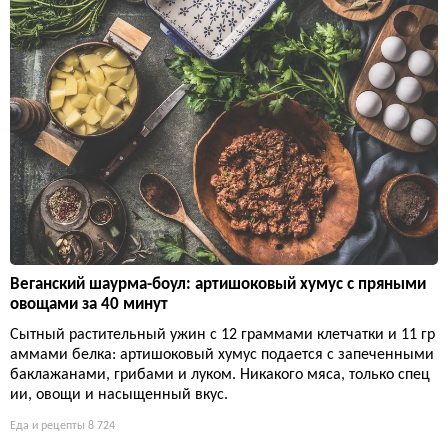
Веганский шаурма-боул: артишоковый хумус с пряными
овощами за 40 минут
Сытный растительный ужин с 12 граммами клетчатки и 11 гр
аммами белка: артишоковый хумус подается с запеченными
баклажанами, грибами и луком. Никакого мяса, только спец
ии, овощи и насыщенный вкус.
Еда и рецепты
8 724