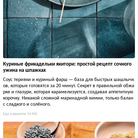
Куриные фрикадельки якитори: простой рецепт сочного
ужина на шпажках
Соус терияки и куриный фарш — база для быстрых шашлычк
ов, которые готовятся за 20 минут. Секрет в правильной обжа
рке и глазури, которая карамелизуется, создавая аппетитную
корочку. Никакой сложной маринадной химии, только балан
с сладкого и солёного.
Еда и рецепты
14 042