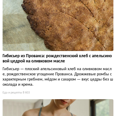
Гибисьер из Прованса: рождественский хлеб с апельсино
вой цедрой на оливковом масле
Гибисьер — плоский апельсиновый хлеб на оливковом масл
е, рождественское угощение Прованса. Дрожжевые ромбы с
характерным гребнем, мёдом и сахаром — вкус цедры без ш
околада и крема.
Еда и рецепты
8 603