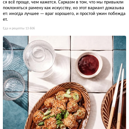
ся всё проще, чем кажется. Сарказм в том, что мы привыкли
поклоняться рамену как искусству, но этот вариант доказыва
ет: иногда лучшее — враг хорошего, и простой ужин побежда
ет.
Еда и рецепты
13 606