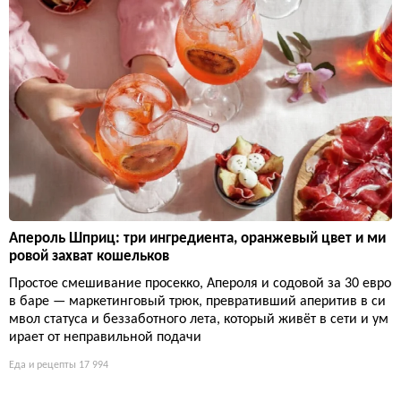
Апероль Шприц: три ингредиента, оранжевый цвет и ми
ровой захват кошельков
Простое смешивание просекко, Апероля и содовой за 30 евро
в баре — маркетинговый трюк, превративший аперитив в си
мвол статуса и беззаботного лета, который живёт в сети и ум
ирает от неправильной подачи
Еда и рецепты
17 994