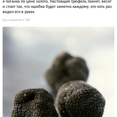
я поганка по цене золота. Настоящий трюфель пахнет, весит
и стоит так, что ошибка будет заметна каждому, кто хоть раз
видел его в руках.
Еда и рецепты
6 966