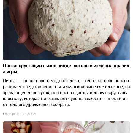
Пинса: хрустящий вызов пицце, который изменил правил
а игры
Пинса — это не просто модное слово, а тесто, которое перево
рачивает представление о итальянской выпечке: влажное, со
зревающее двое суток, оно превращается в лёгкую хрустящу
ю основу, которая не оставляет чувства тяжести — в отличие
от толстого дрожжевого собрата.
Еда и рецепты
16 549