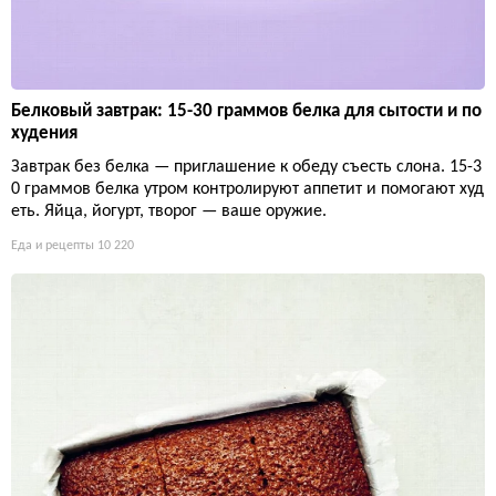
Белковый завтрак: 15-30 граммов белка для сытости и по
худения
Завтрак без белка — приглашение к обеду съесть слона. 15-3
0 граммов белка утром контролируют аппетит и помогают худ
еть. Яйца, йогурт, творог — ваше оружие.
Еда и рецепты
10 220