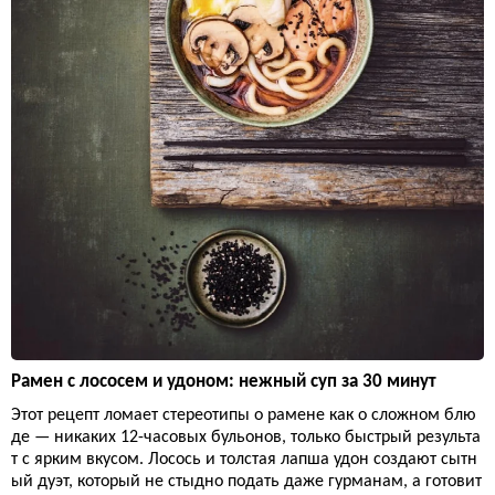
Рамен с лососем и удоном: нежный суп за 30 минут
Этот рецепт ломает стереотипы о рамене как о сложном блю
де — никаких 12-часовых бульонов, только быстрый результа
т с ярким вкусом. Лосось и толстая лапша удон создают сытн
ый дуэт, который не стыдно подать даже гурманам, а готовит