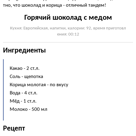
тно, что шоколад и корица - отличный тандем!
Горячий шоколад с медом
Кухня: Европейская, напитки, калории: 92, время приготовл
ения: 00:12
Ингредиенты
Какао - 2 ст.л.
Соль - щепотка
Корица молотая - по вкусу
Вода - 4 ст.л.
Мёд - 1 ст.л.
Молоко - 500 мл
Рецепт