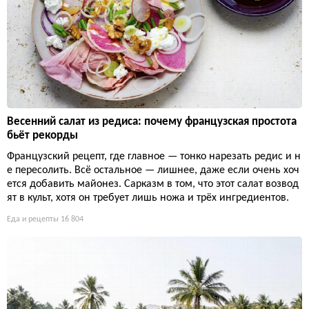
Весенний салат из редиса: почему французская простота
бьёт рекорды
Французский рецепт, где главное — тонко нарезать редис и н
е пересолить. Всё остальное — лишнее, даже если очень хоч
ется добавить майонез. Сарказм в том, что этот салат возвод
ят в культ, хотя он требует лишь ножа и трёх ингредиентов.
Еда и рецепты
16 804