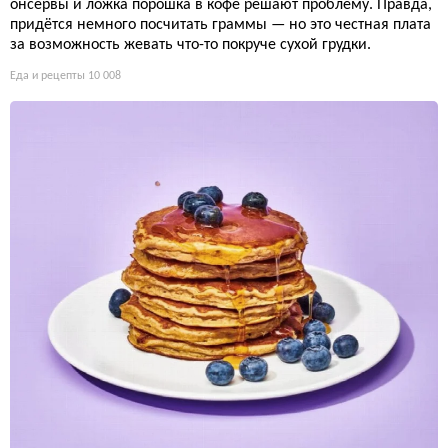
онсервы и ложка порошка в кофе решают проблему. Правда,
придётся немного посчитать граммы — но это честная плата
за возможность жевать что-то покруче сухой грудки.
Еда и рецепты
10 008