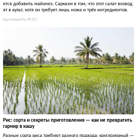
ется добавить майонез. Сарказм в том, что этот салат возвод
ят в культ, хотя он требует лишь ножа и трёх ингредиентов.
Еда и рецепты
18 517
Рис: сорта и секреты приготовления — как не превратить
гарнир в кашу
Разные сорта риса требуют разного подхода: круглозерный —