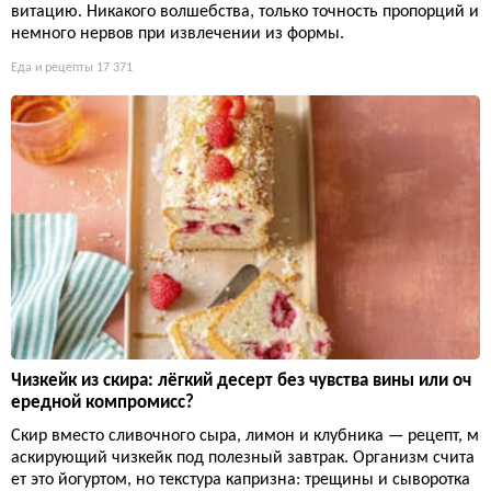
витацию. Никакого волшебства, только точность пропорций и
немного нервов при извлечении из формы.
Еда и рецепты
17 371
Чизкейк из скира: лёгкий десерт без чувства вины или оч
ередной компромисс?
Скир вместо сливочного сыра, лимон и клубника — рецепт, м
аскирующий чизкейк под полезный завтрак. Организм счита
ет это йогуртом, но текстура капризна: трещины и сыворотка