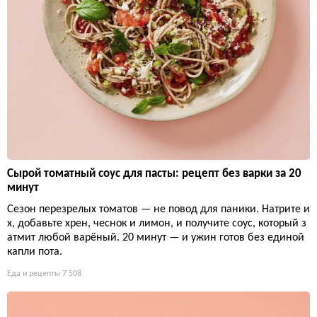
Сырой томатный соус для пасты: рецепт без варки за 20
минут
Сезон перезрелых томатов — не повод для паники. Натрите и
х, добавьте хрен, чеснок и лимон, и получите соус, который з
атмит любой варёный. 20 минут — и ужин готов без единой
капли пота.
Еда и рецепты
7 508