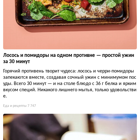
Лосось и помидоры на одном противне — простой ужин
за 30 минут
Горячий противень творит чудеса: лосось и черри-помидоры
запекаются вместе, создавая сочный ужин с минимумом пос
уды. Всего 30 минут — и на столе блюдо с 36 г белка и ярким
вкусом специй. Никакого лишнего мытья, только удовольстви
е.
Еда и рецепты
7 747