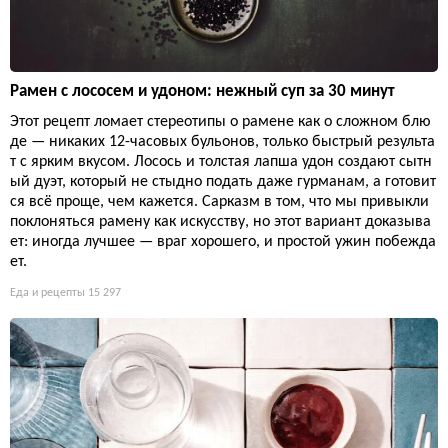
Рамен с лососем и удоном: нежный суп за 30 минут
Этот рецепт ломает стереотипы о рамене как о сложном блю
де — никаких 12-часовых бульонов, только быстрый результа
т с ярким вкусом. Лосось и толстая лапша удон создают сытн
ый дуэт, который не стыдно подать даже гурманам, а готовит
ся всё проще, чем кажется. Сарказм в том, что мы привыкли
поклоняться рамену как искусству, но этот вариант доказыва
ет: иногда лучшее — враг хорошего, и простой ужин побежда
ет.
Еда и рецепты
15 297