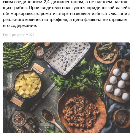
ским соединением 2,4-дитиапентаном, а не настоем настоя
щих грибов. Производители пользуются юридической лазейк
ой: маркировка «ароматизатор» позволяет избегать указания
реального количества трюфеля, а цена флакона не отражает
его содержание.
Еда и рецепты
9 094