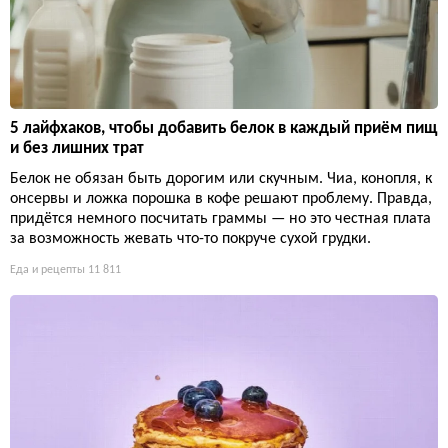
5 лайфхаков, чтобы добавить белок в каждый приём пищ
и без лишних трат
Белок не обязан быть дорогим или скучным. Чиа, конопля, к
онсервы и ложка порошка в кофе решают проблему. Правда,
придётся немного посчитать граммы — но это честная плата
за возможность жевать что-то покруче сухой грудки.
Еда и рецепты
11 811