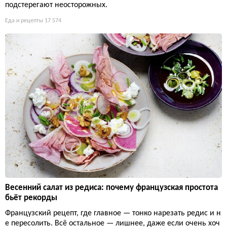
подстерегают неосторожных.
Еда и рецепты
17 574
Весенний салат из редиса: почему французская простота
бьёт рекорды
Французский рецепт, где главное — тонко нарезать редис и н
е пересолить. Всё остальное — лишнее, даже если очень хоч