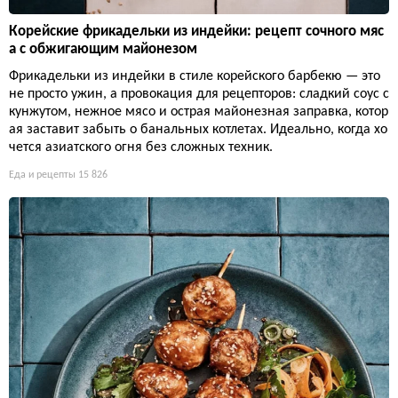
Корейские фрикадельки из индейки: рецепт сочного мяс
а с обжигающим майонезом
Фрикадельки из индейки в стиле корейского барбекю — это
не просто ужин, а провокация для рецепторов: сладкий соус с
кунжутом, нежное мясо и острая майонезная заправка, котор
ая заставит забыть о банальных котлетах. Идеально, когда хо
чется азиатского огня без сложных техник.
Еда и рецепты
15 826