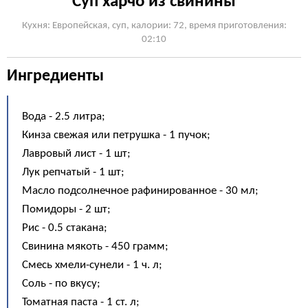
Суп харчо из свинины
Кухня: Европейская, суп, калории: 72, время приготовления:
02:10
Ингредиенты
Вода - 2.5 литра;
Кинза свежая или петрушка - 1 пучок;
Лавровый лист - 1 шт;
Лук репчатый - 1 шт;
Масло подсолнечное рафинированное - 30 мл;
Помидоры - 2 шт;
Рис - 0.5 стакана;
Свинина мякоть - 450 грамм;
Смесь хмели-сунели - 1 ч. л;
Соль - по вкусу;
Томатная паста - 1 ст. л;