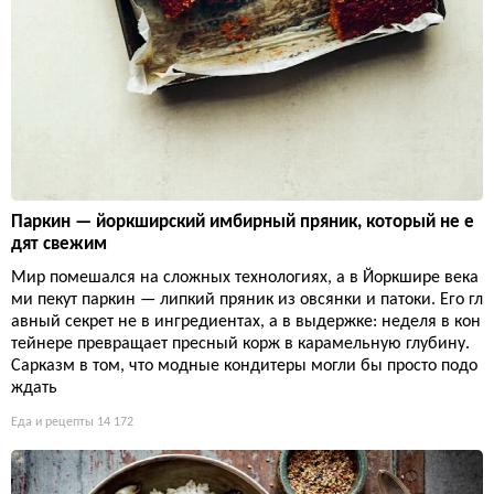
Паркин — йоркширский имбирный пряник, который не е
дят свежим
Мир помешался на сложных технологиях, а в Йоркшире века
ми пекут паркин — липкий пряник из овсянки и патоки. Его гл
авный секрет не в ингредиентах, а в выдержке: неделя в кон
тейнере превращает пресный корж в карамельную глубину.
Сарказм в том, что модные кондитеры могли бы просто подо
ждать
Еда и рецепты
14 172