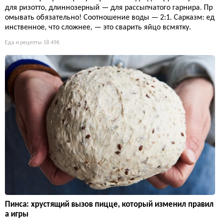
для ризотто, длиннозерный — для рассыпчатого гарнира. Пр
омывать обязательно! Соотношение воды — 2:1. Сарказм: ед
инственное, что сложнее, — это сварить яйцо всмятку.
Еда и рецепты
18 496
Пинса: хрустящий вызов пицце, который изменил правил
а игры