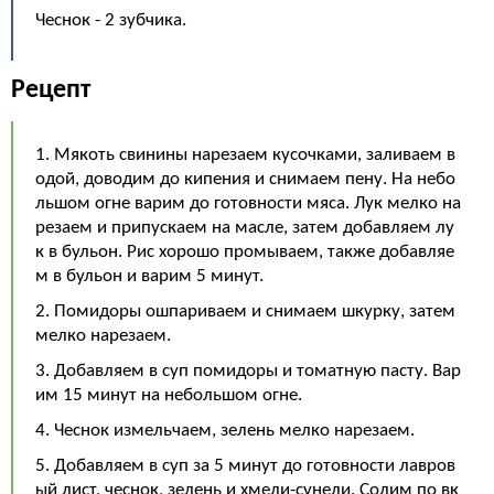
Чеснок - 2 зубчика.
Рецепт
1. Мякоть свинины нарезаем кусочками, заливаем в
одой, доводим до кипения и снимаем пену. На небо
льшом огне варим до готовности мяса. Лук мелко на
резаем и припускаем на масле, затем добавляем лу
к в бульон. Рис хорошо промываем, также добавляе
м в бульон и варим 5 минут.
2. Помидоры ошпариваем и снимаем шкурку, затем
мелко нарезаем.
3. Добавляем в суп помидоры и томатную пасту. Вар
им 15 минут на небольшом огне.
4. Чеснок измельчаем, зелень мелко нарезаем.
5. Добавляем в суп за 5 минут до готовности лавров
ый лист, чеснок, зелень и хмели-сунели. Солим по вк