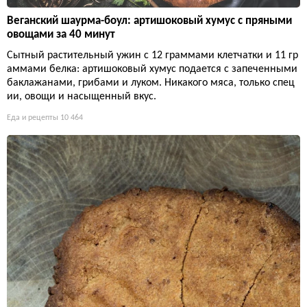
Веганский шаурма-боул: артишоковый хумус с пряными
овощами за 40 минут
Сытный растительный ужин с 12 граммами клетчатки и 11 гр
аммами белка: артишоковый хумус подается с запеченными
баклажанами, грибами и луком. Никакого мяса, только спец
ии, овощи и насыщенный вкус.
Еда и рецепты
10 464