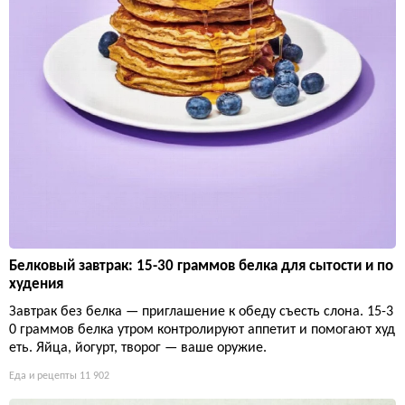
Белковый завтрак: 15-30 граммов белка для сытости и по
худения
Завтрак без белка — приглашение к обеду съесть слона. 15-3
0 граммов белка утром контролируют аппетит и помогают худ
еть. Яйца, йогурт, творог — ваше оружие.
Еда и рецепты
11 902