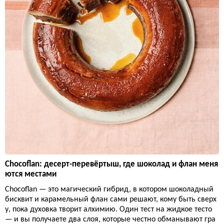
Chocoflan: десерт-перевёртыш, где шоколад и флан меня
ются местами
Chocoflan — это магический гибрид, в котором шоколадный
бисквит и карамельный флан сами решают, кому быть сверх
у, пока духовка творит алхимию. Один тест на жидкое тесто
— и вы получаете два слоя, которые честно обманывают гра