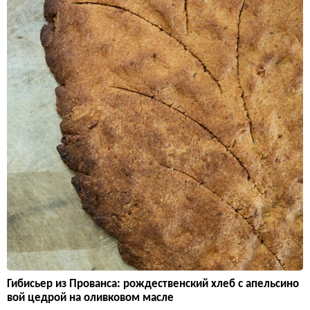
Гибисьер из Прованса: рождественский хлеб с апельсино
вой цедрой на оливковом масле