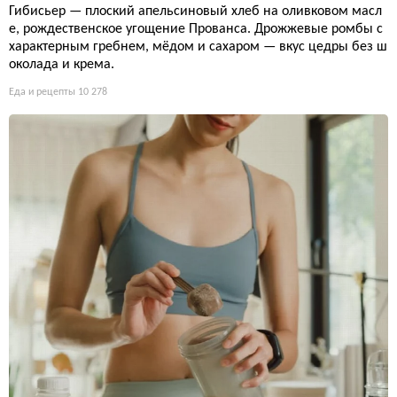
Гибисьер — плоский апельсиновый хлеб на оливковом масл
е, рождественское угощение Прованса. Дрожжевые ромбы с
характерным гребнем, мёдом и сахаром — вкус цедры без ш
околада и крема.
Еда и рецепты
10 278