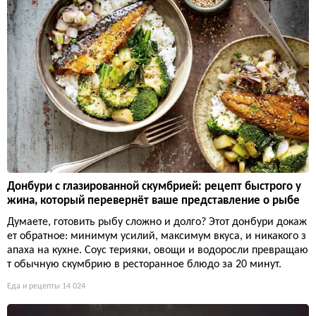
Донбури с глазированной скумбрией: рецепт быстрого у
жина, который перевернёт ваше представление о рыбе
Думаете, готовить рыбу сложно и долго? Этот донбури докаж
ет обратное: минимум усилий, максимум вкуса, и никакого з
апаха на кухне. Соус терияки, овощи и водоросли превращаю
т обычную скумбрию в ресторанное блюдо за 20 минут.
Еда и рецепты
14 024