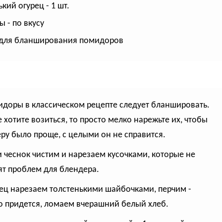
кий огурец - 1 шт.
ы - по вкусу
 для бланширования помидоров
идоры в классическом рецепте следует бланшировать.
е хотите возиться, то просто мелко нарежьте их, чтобы
ру было проще, с целыми он не справится.
 и чеснок чистим и нарезаем кусочками, которые не
ят проблем для блендера.
рец нарезаем толстенькими шайбочками, перчим -
о придется, ломаем вчерашний белый хлеб.