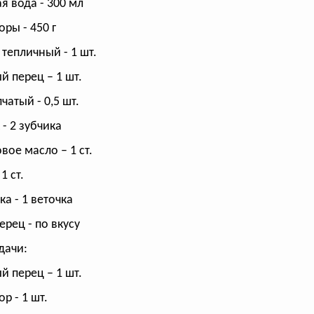
я вода - 300 мл
ры - 450 г
 тепличный - 1 шт.
й перец – 1 шт.
чатый - 0,5 шт.
 - 2 зубчика
вое масло – 1 ст.
1 ст.
ка - 1 веточка
ерец - по вкусу
дачи:
й перец – 1 шт.
р - 1 шт.