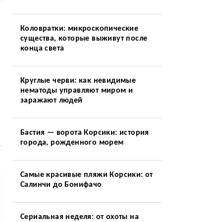
Коловратки: микроскопические
существа, которые выживут после
конца света
Круглые черви: как невидимые
нематоды управляют миром и
заражают людей
Бастия — ворота Корсики: история
города, рожденного морем
Самые красивые пляжи Корсики: от
Салинчи до Бонифачо
Сериальная неделя: от охоты на