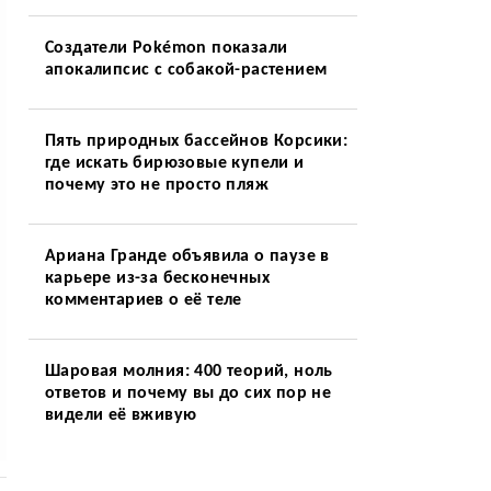
Создатели Pokémon показали
апокалипсис с собакой-растением
Пять природных бассейнов Корсики:
где искать бирюзовые купели и
почему это не просто пляж
Ариана Гранде объявила о паузе в
карьере из-за бесконечных
комментариев о её теле
Шаровая молния: 400 теорий, ноль
ответов и почему вы до сих пор не
видели её вживую