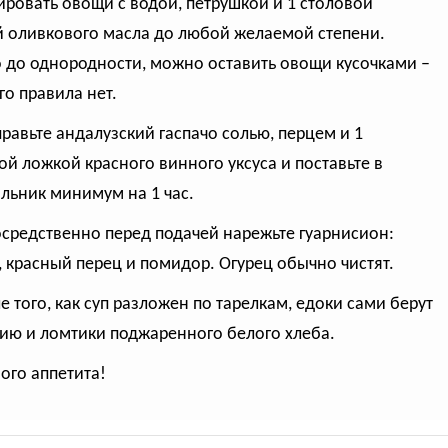
ировать овощи с водой, петрушкой и 1 столовой
 оливкового масла до любой желаемой степени.
до однородности, можно оставить овощи кусочками –
го правила нет.
правьте андалузский гаспачо солью, перцем и 1
ой ложкой красного винного уксуса и поставьте в
льник минимум на 1 час.
осредственно перед подачей нарежьте гуарнисион:
, красный перец и помидор. Огурец обычно чистят.
ле того, как суп разложен по тарелкам, едоки сами берут
ию и ломтики поджаренного белого хлеба.
ого аппетита!