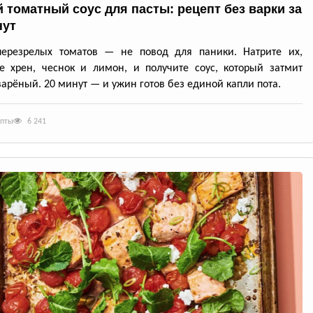
 томатный соус для пасты: рецепт без варки за
нут
перезрелых томатов — не повод для паники. Натрите их,
е хрен, чеснок и лимон, и получите соус, который затмит
арёный. 20 минут — и ужин готов без единой капли пота.
епты
6 241