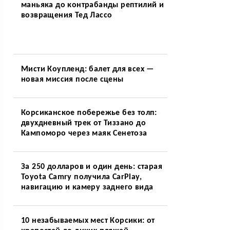
маньяка до контрабанды рептилий и
возвращения Тед Лассо
Мисти Коупленд: балет для всех —
новая миссия после сцены
Корсиканское побережье без толп:
двухдневный трек от Тиззано до
Кампоморо через маяк Сенетоза
За 250 долларов и один день: старая
Toyota Camry получила CarPlay,
навигацию и камеру заднего вида
10 незабываемых мест Корсики: от