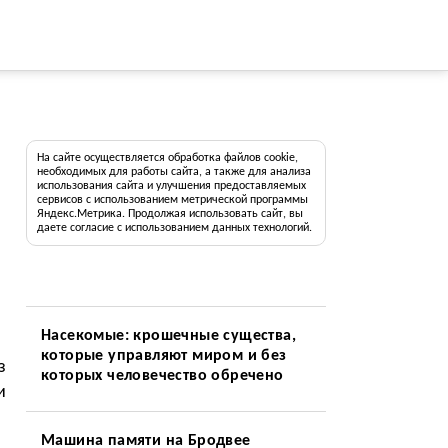
На сайте осуществляется обработка файлов cookie,
необходимых для работы сайта, а также для анализа
использования сайта и улучшения предоставляемых
сервисов с использованием метрической программы
Яндекс.Метрика. Продолжая использовать сайт, вы
даете согласие с использованием данных технологий.
Насекомые: крошечные существа,
которые управляют миром и без
з
которых человечество обречено
и
Машина памяти на Бродвее