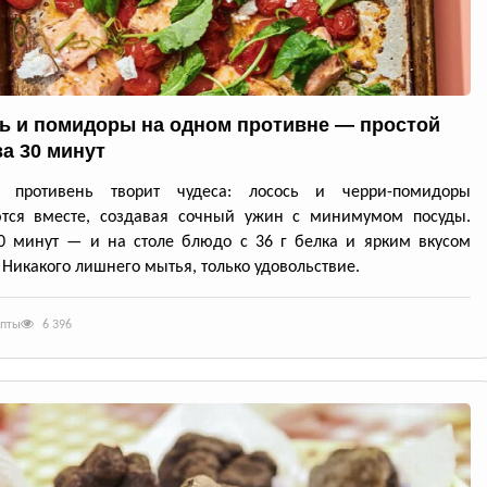
ь и помидоры на одном противне — простой
за 30 минут
й противень творит чудеса: лосось и черри-помидоры
ются вместе, создавая сочный ужин с минимумом посуды.
0 минут — и на столе блюдо с 36 г белка и ярким вкусом
 Никакого лишнего мытья, только удовольствие.
епты
6 396