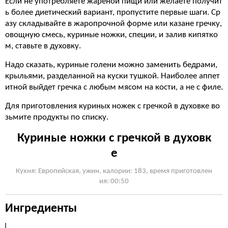
Если не употребляете жареной пищи или желаете получит
ь более диетический вариант, пропустите первые шаги. Ср
азу складывайте в жаропрочной форме или казане гречку,
овощную смесь, куриные ножки, специи, и залив кипятко
м, ставьте в духовку.
Надо сказать, куриные голени можно заменить бедрами,
крыльями, разделанной на куски тушкой. Наиболее аппет
итной выйдет гречка с любым мясом на кости, а не с филе.
Для приготовления куриных ножек с гречкой в духовке во
зьмите продукты по списку.
Куриные ножки с гречкой в духовк
е
Кухня: Европейская, ужин, калории: 183, время приготовлен
ия: 00:50
Ингредиенты