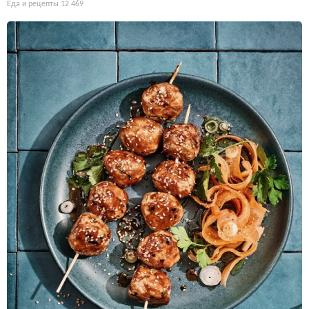
Еда и рецепты
12 469