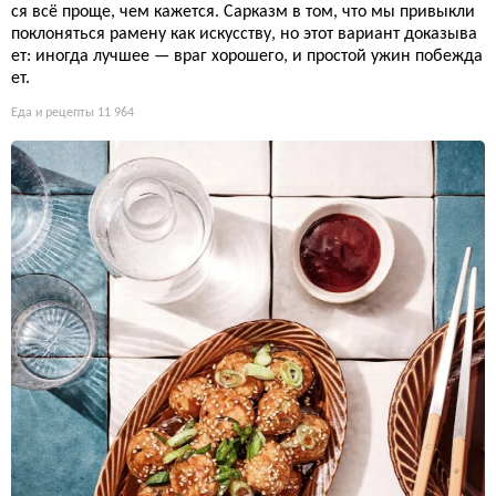
ся всё проще, чем кажется. Сарказм в том, что мы привыкли
поклоняться рамену как искусству, но этот вариант доказыва
ет: иногда лучшее — враг хорошего, и простой ужин побежда
ет.
Еда и рецепты
11 964