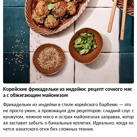
Корейские фрикадельки из индейки: рецепт сочного мяс
а с обжигающим майонезом
Фрикадельки из индейки в стиле корейского барбекю — это
не просто ужин, а провокация для рецепторов: сладкий соус с
кунжутом, нежное мясо и острая майонезная заправка, котор
ая заставит забыть о банальных котлетах. Идеально, когда хо
чется азиатского огня без сложных техник.