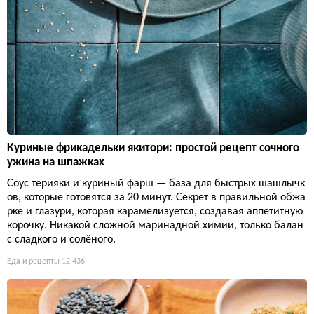
Куриные фрикадельки якитори: простой рецепт сочного
ужина на шпажках
Соус терияки и куриный фарш — база для быстрых шашлычк
ов, которые готовятся за 20 минут. Секрет в правильной обжа
рке и глазури, которая карамелизуется, создавая аппетитную
корочку. Никакой сложной маринадной химии, только балан
с сладкого и солёного.
Еда и рецепты
12 436