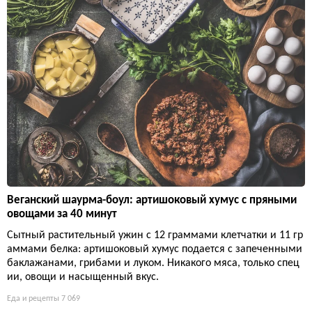
Веганский шаурма-боул: артишоковый хумус с пряными
овощами за 40 минут
Сытный растительный ужин с 12 граммами клетчатки и 11 гр
аммами белка: артишоковый хумус подается с запеченными
баклажанами, грибами и луком. Никакого мяса, только спец
ии, овощи и насыщенный вкус.
Еда и рецепты
7 069