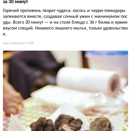
за 30 минут
Горячий противень творит чудеса: лосось и черри-помидоры
запекаются вместе, создавая сочный ужин с минимумом пос
уды. Всего 30 минут — и на столе блюдо с 36 г белка и ярким
вкусом специй. Никакого лишнего мытья, только удовольстви
е.
Еда и рецепты
4 328