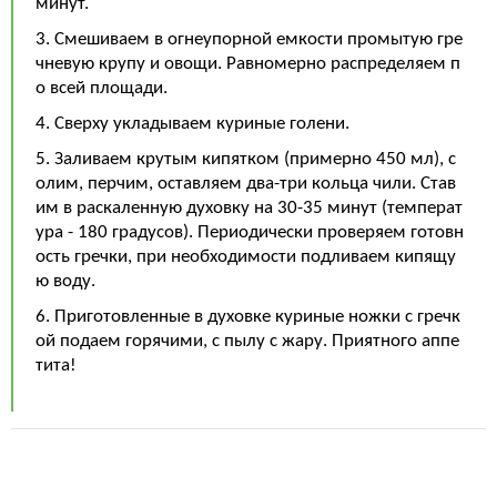
минут.
3. Смешиваем в огнеупорной емкости промытую гре
чневую крупу и овощи. Равномерно распределяем п
о всей площади.
4. Сверху укладываем куриные голени.
5. Заливаем крутым кипятком (примерно 450 мл), с
олим, перчим, оставляем два-три кольца чили. Став
им в раскаленную духовку на 30-35 минут (температ
ура - 180 градусов). Периодически проверяем готовн
ость гречки, при необходимости подливаем кипящу
ю воду.
6. Приготовленные в духовке куриные ножки с гречк
ой подаем горячими, с пылу с жару. Приятного аппе
тита!