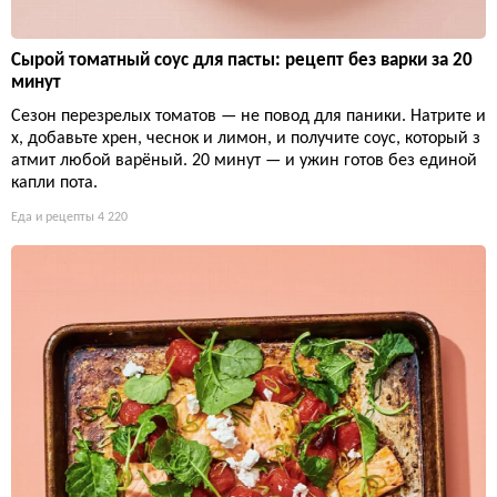
Сырой томатный соус для пасты: рецепт без варки за 20
минут
Сезон перезрелых томатов — не повод для паники. Натрите и
х, добавьте хрен, чеснок и лимон, и получите соус, который з
атмит любой варёный. 20 минут — и ужин готов без единой
капли пота.
Еда и рецепты
4 220