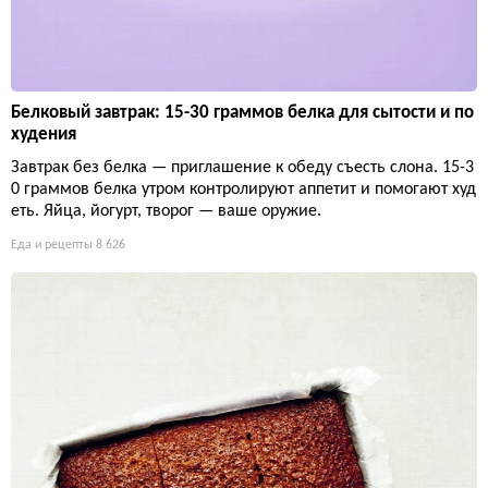
Белковый завтрак: 15-30 граммов белка для сытости и по
худения
Завтрак без белка — приглашение к обеду съесть слона. 15-3
0 граммов белка утром контролируют аппетит и помогают худ
еть. Яйца, йогурт, творог — ваше оружие.
Еда и рецепты
8 626