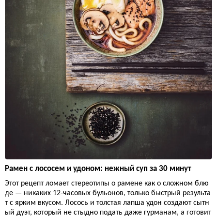
Рамен с лососем и удоном: нежный суп за 30 минут
Этот рецепт ломает стереотипы о рамене как о сложном блю
де — никаких 12-часовых бульонов, только быстрый результа
т с ярким вкусом. Лосось и толстая лапша удон создают сытн
ый дуэт, который не стыдно подать даже гурманам, а готовит