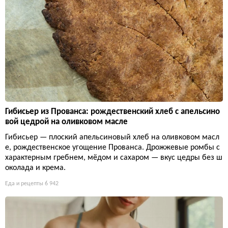
Гибисьер из Прованса: рождественский хлеб с апельсино
вой цедрой на оливковом масле
Гибисьер — плоский апельсиновый хлеб на оливковом масл
е, рождественское угощение Прованса. Дрожжевые ромбы с
характерным гребнем, мёдом и сахаром — вкус цедры без ш
околада и крема.
Еда и рецепты
6 942