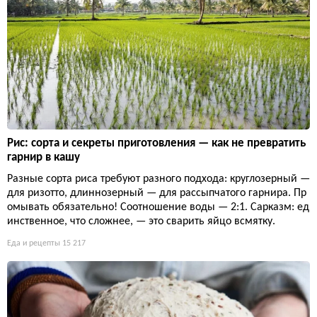
Рис: сорта и секреты приготовления — как не превратить
гарнир в кашу
Разные сорта риса требуют разного подхода: круглозерный —
для ризотто, длиннозерный — для рассыпчатого гарнира. Пр
омывать обязательно! Соотношение воды — 2:1. Сарказм: ед
инственное, что сложнее, — это сварить яйцо всмятку.
Еда и рецепты
15 217