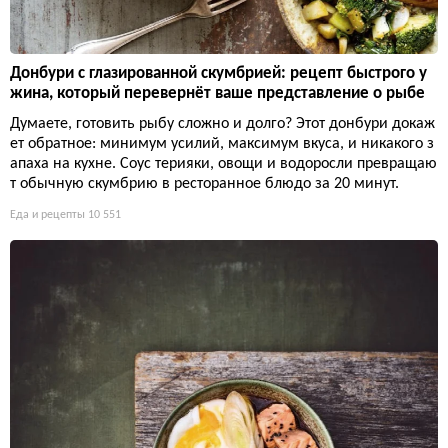
Донбури с глазированной скумбрией: рецепт быстрого у
жина, который перевернёт ваше представление о рыбе
Думаете, готовить рыбу сложно и долго? Этот донбури докаж
ет обратное: минимум усилий, максимум вкуса, и никакого з
апаха на кухне. Соус терияки, овощи и водоросли превращаю
т обычную скумбрию в ресторанное блюдо за 20 минут.
Еда и рецепты
10 551