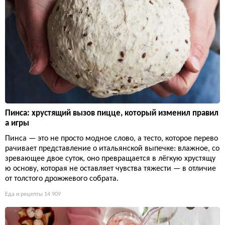
Пинса: хрустящий вызов пицце, который изменил правил
а игры
Пинса — это не просто модное слово, а тесто, которое перево
рачивает представление о итальянской выпечке: влажное, со
зревающее двое суток, оно превращается в лёгкую хрустящу
ю основу, которая не оставляет чувства тяжести — в отличие
от толстого дрожжевого собрата.
Еда и рецепты
14 909