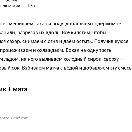
 — 30 мл
шок матча — 1,5 г
ике смешиваем сахар и воду, добавляем содержимое
ванили, разрезав их вдоль. Всё кипятим, чтобы
ся сахар. снимаем с огня и даём остыть. Получившуюся
процеживаем и охлаждаем. Бокал на одну треть
м льдом, на него выливаем холодный сироп, сверху —
вый сок. Взбиваем матча с водой и добавляем эту смесь
ик + мята
фото:
123rf.com