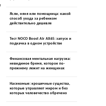
м
Ясли, няня или помощница: какой
способ ухода за ребенком
действительно дешевле
Тест NOCO Boost Air AX65: запуск и
подкачка в одном устройстве
Финансовая ментальная нагрузка:
невидимое бремя, которое по-
прежнему лежит на женщинах
Насекомые: крошечные существа,
которые управляют миром и без
которых человечество обречено