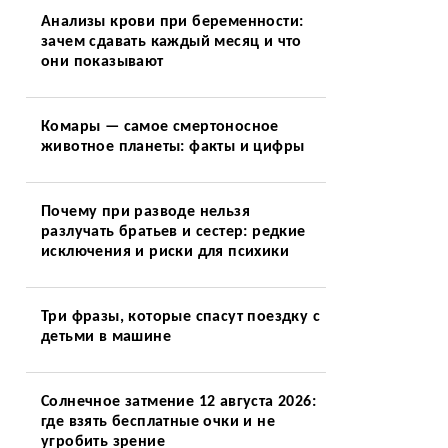
Анализы крови при беременности:
зачем сдавать каждый месяц и что
они показывают
Комары — самое смертоносное
животное планеты: факты и цифры
Почему при разводе нельзя
а
разлучать братьев и сестер: редкие
исключения и риски для психики
Три фразы, которые спасут поездку с
детьми в машине
Солнечное затмение 12 августа 2026:
где взять бесплатные очки и не
угробить зрение