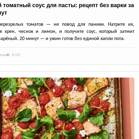
 томатный соус для пасты: рецепт без варки за
нут
перезрелых томатов — не повод для паники. Натрите их,
е хрен, чеснок и лимон, и получите соус, который затмит
арёный. 20 минут — и ужин готов без единой капли пота.
епты
8 557