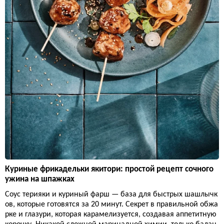
Куриные фрикадельки якитори: простой рецепт сочного
ужина на шпажках
Соус терияки и куриный фарш — база для быстрых шашлычк
ов, которые готовятся за 20 минут. Секрет в правильной обжа
рке и глазури, которая карамелизуется, создавая аппетитную