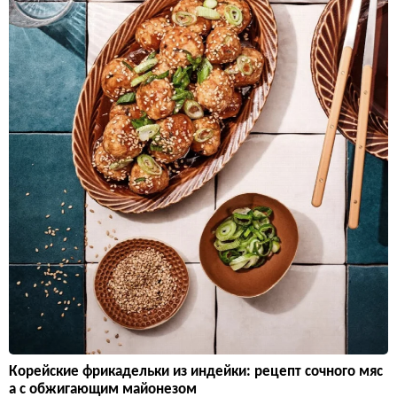
Корейские фрикадельки из индейки: рецепт сочного мяс
а с обжигающим майонезом