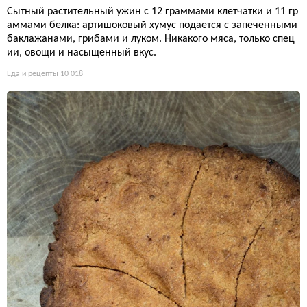
Сытный растительный ужин с 12 граммами клетчатки и 11 гр
аммами белка: артишоковый хумус подается с запеченными
баклажанами, грибами и луком. Никакого мяса, только спец
ии, овощи и насыщенный вкус.
Еда и рецепты
10 018