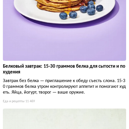
Белковый завтрак: 15-30 граммов белка для сытости и по
худения
Завтрак без белка — приглашение к обеду съесть слона. 15-3
0 граммов белка утром контролируют аппетит и помогают худ
еть. Яйца, йогурт, творог — ваше оружие.
Еда и рецепты
11 469