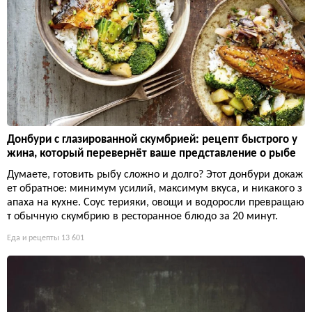
Донбури с глазированной скумбрией: рецепт быстрого у
жина, который перевернёт ваше представление о рыбе
Думаете, готовить рыбу сложно и долго? Этот донбури докаж
ет обратное: минимум усилий, максимум вкуса, и никакого з
апаха на кухне. Соус терияки, овощи и водоросли превращаю
т обычную скумбрию в ресторанное блюдо за 20 минут.
Еда и рецепты
13 601