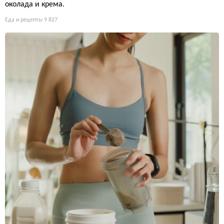
околада и крема.
Еда и рецепты
9 827