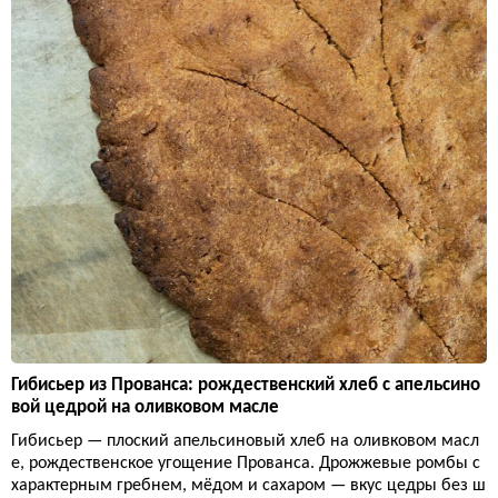
Гибисьер из Прованса: рождественский хлеб с апельсино
вой цедрой на оливковом масле
Гибисьер — плоский апельсиновый хлеб на оливковом масл
е, рождественское угощение Прованса. Дрожжевые ромбы с
характерным гребнем, мёдом и сахаром — вкус цедры без ш