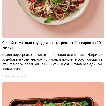
Сырой томатный соус для пасты: рецепт без варки за 20
минут
Сезон перезрелых томатов — не повод для паники. Натрите и
х, добавьте хрен, чеснок и лимон, и получите соус, который з
атмит любой варёный. 20 минут — и ужин готов без единой
капли пота.
Еда и рецепты
7 090