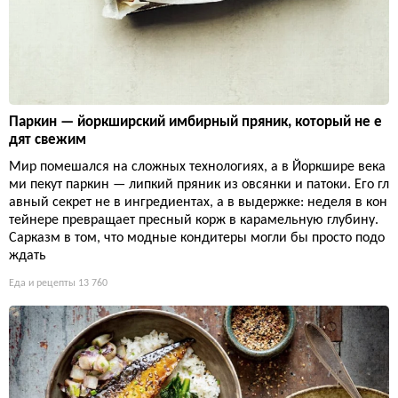
Паркин — йоркширский имбирный пряник, который не е
дят свежим
Мир помешался на сложных технологиях, а в Йоркшире века
ми пекут паркин — липкий пряник из овсянки и патоки. Его гл
авный секрет не в ингредиентах, а в выдержке: неделя в кон
тейнере превращает пресный корж в карамельную глубину.
Сарказм в том, что модные кондитеры могли бы просто подо
ждать
Еда и рецепты
13 760