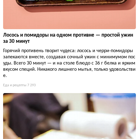
Лосось и помидоры на одном противне — простой ужин
за 30 минут
Горячий противень творит чудеса: лосось и черри-помидоры
запекаются вместе, создавая сочный ужин с минимумом пос
уды. Всего 30 минут — и на столе блюдо с 36 г белка и ярким
вкусом специй. Никакого лишнего мытья, только удовольстви
е.
Еда и рецепты
7 293