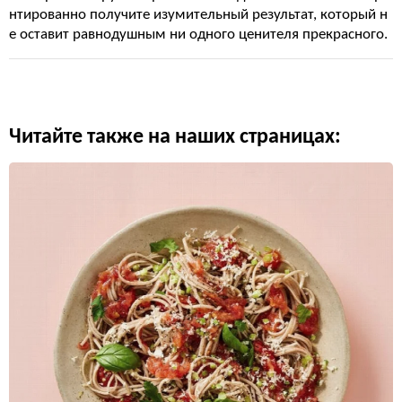
нтированно получите изумительный результат, который н
е оставит равнодушным ни одного ценителя прекрасного.
Читайте также на наших страницах: