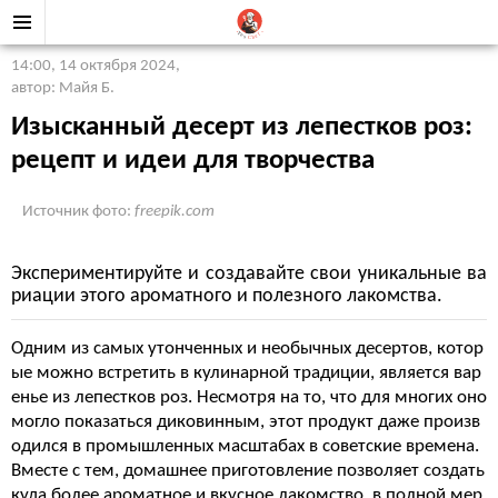
14:00, 14 октября 2024
,
автор: Майя Б.
Изысканный десерт из лепестков роз:
рецепт и идеи для творчества
Источник фото:
freepik.com
Экспериментируйте и создавайте свои уникальные ва
риации этого ароматного и полезного лакомства.
Одним из самых утонченных и необычных десертов, котор
ые можно встретить в кулинарной традиции, является вар
енье из лепестков роз. Несмотря на то, что для многих оно
могло показаться диковинным, этот продукт даже произв
одился в промышленных масштабах в советские времена.
Вместе с тем, домашнее приготовление позволяет создать
куда более ароматное и вкусное лакомство, в полной мер