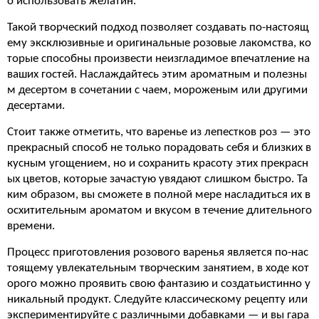
о использовать желатин.
Такой творческий подход позволяет создавать по-настоящ
ему эксклюзивные и оригинальные розовые лакомства, ко
торые способны произвести неизгладимое впечатление на
ваших гостей. Наслаждайтесь этим ароматным и полезны
м десертом в сочетании с чаем, мороженым или другими
десертами.
Стоит также отметить, что варенье из лепестков роз — это
прекрасный способ не только порадовать себя и близких в
кусным угощением, но и сохранить красоту этих прекрасн
ых цветов, которые зачастую увядают слишком быстро. Та
ким образом, вы сможете в полной мере насладиться их в
осхитительным ароматом и вкусом в течение длительного
времени.
Процесс приготовления розового варенья является по-нас
тоящему увлекательным творческим занятием, в ходе кот
орого можно проявить свою фантазию и создатьистинно у
никальный продукт. Следуйте классическому рецепту или
экспериментируйте с различными добавками — и вы гара