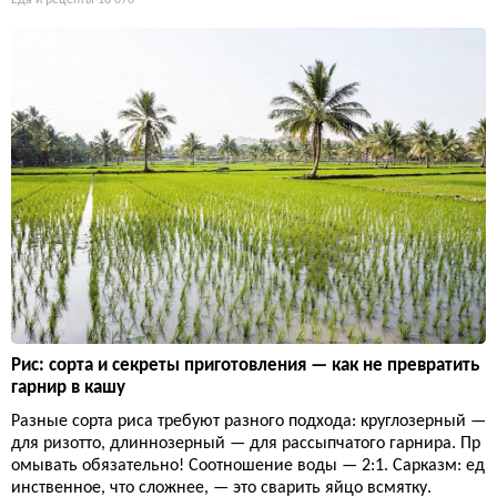
Еда и рецепты
18 076
Рис: сорта и секреты приготовления — как не превратить
гарнир в кашу
Разные сорта риса требуют разного подхода: круглозерный —
для ризотто, длиннозерный — для рассыпчатого гарнира. Пр
омывать обязательно! Соотношение воды — 2:1. Сарказм: ед
инственное, что сложнее, — это сварить яйцо всмятку.