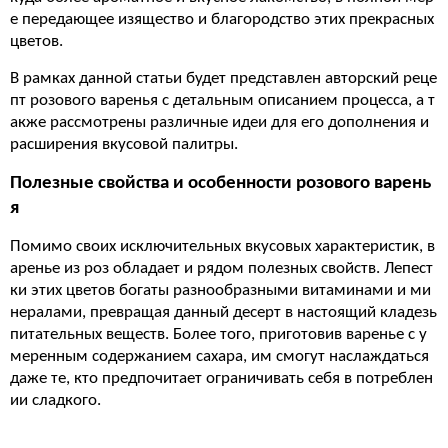
е передающее изящество и благородство этих прекрасных
цветов.
В рамках данной статьи будет представлен авторский реце
пт розового варенья с детальным описанием процесса, а т
акже рассмотрены различные идеи для его дополнения и
расширения вкусовой палитры.
Полезные свойства и особенности розового варень
я
Помимо своих исключительных вкусовых характеристик, в
аренье из роз обладает и рядом полезных свойств. Лепест
ки этих цветов богаты разнообразными витаминами и ми
нералами, превращая данный десерт в настоящий кладезь
питательных веществ. Более того, приготовив варенье с у
меренным содержанием сахара, им смогут наслаждаться
даже те, кто предпочитает ограничивать себя в потреблен
ии сладкого.