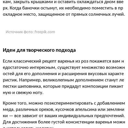
кам, закрыть крышками и оставить охлаждаться дном вве
рх. Когда баночки остынут, их необходимо поместить в пр
охладное место, защищенное от прямых солнечных лучей.
Источник фото:
freepik.com
Идеи для творческого подхода
Если классический рецепт варенья из роз покажется вам н
едостаточно интересным, существует множество возможн
остей для его дополнения и расширения вкусовых характе
ристик. Например, великолепным дополнением станут ле
пестки шиповника, которые придадут композиции пикант
ную и свежую ноту.
Кроме того, можно поэкспериментировать с добавлением
меда, различных орехов, кусочков апельсина или земляни
ки — все зависит от ваших индивидуальных предпочтений.
Для достижения более густой консистенции варенья можн