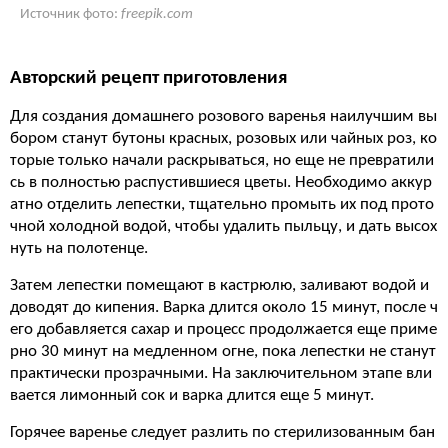
Источник фото:
freepik.com
Авторский рецепт приготовления
Для создания домашнего розового варенья наилучшим вы
бором станут бутоны красных, розовых или чайных роз, ко
торые только начали раскрываться, но еще не превратили
сь в полностью распустившиеся цветы. Необходимо аккур
атно отделить лепестки, тщательно промыть их под прото
чной холодной водой, чтобы удалить пыльцу, и дать высох
нуть на полотенце.
Затем лепестки помещают в кастрюлю, заливают водой и
доводят до кипения. Варка длится около 15 минут, после ч
его добавляется сахар и процесс продолжается еще приме
рно 30 минут на медленном огне, пока лепестки не станут
практически прозрачными. На заключительном этапе вли
вается лимонный сок и варка длится еще 5 минут.
Горячее варенье следует разлить по стерилизованным бан