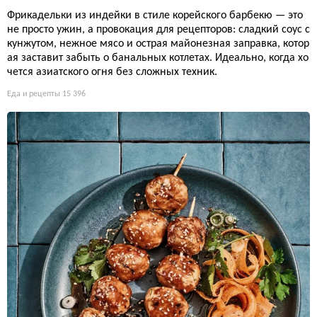
Фрикадельки из индейки в стиле корейского барбекю — это
не просто ужин, а провокация для рецепторов: сладкий соус с
кунжутом, нежное мясо и острая майонезная заправка, котор
ая заставит забыть о банальных котлетах. Идеально, когда хо
чется азиатского огня без сложных техник.
Еда и рецепты
15 396