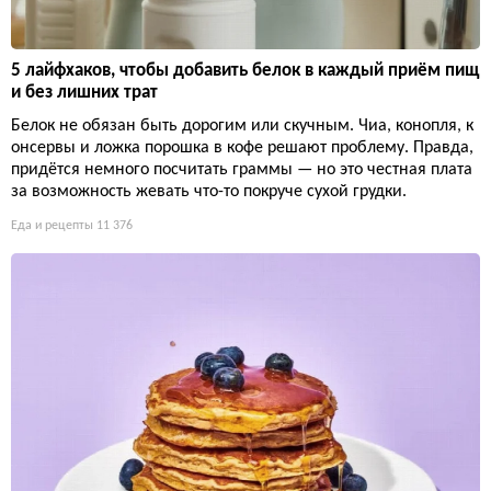
5 лайфхаков, чтобы добавить белок в каждый приём пищ
и без лишних трат
Белок не обязан быть дорогим или скучным. Чиа, конопля, к
онсервы и ложка порошка в кофе решают проблему. Правда,
придётся немного посчитать граммы — но это честная плата
за возможность жевать что-то покруче сухой грудки.
Еда и рецепты
11 376