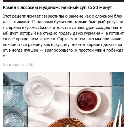
Рамен с лососем и удоном: нежный суп за 30 минут
Этот рецепт ломает стереотипы о рамене как о сложном блю
де — никаких 12-часовых бульонов, только быстрый результа
т с ярким вкусом. Лосось и толстая лапша удон создают сытн
ый дуэт, который не стыдно подать даже гурманам, а готовит
ся всё проще, чем кажется. Сарказм в том, что мы привыкли
поклоняться рамену как искусству, но этот вариант доказыва
ет: иногда лучшее — враг хорошего, и простой ужин побежда
ет.
Еда и рецепты
14 860