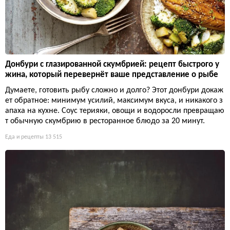
Донбури с глазированной скумбрией: рецепт быстрого у
жина, который перевернёт ваше представление о рыбе
Думаете, готовить рыбу сложно и долго? Этот донбури докаж
ет обратное: минимум усилий, максимум вкуса, и никакого з
апаха на кухне. Соус терияки, овощи и водоросли превращаю
т обычную скумбрию в ресторанное блюдо за 20 минут.
Еда и рецепты
13 515