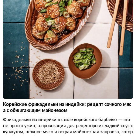
Корейские фрикадельки из индейки: рецепт сочного мяс
а с обжигающим майонезом
Фрикадельки из индейки в стиле корейского барбекю — это
не просто ужин, а провокация для рецепторов: сладкий соус с
кунжутом, нежное мясо и острая майонезная заправка, котор