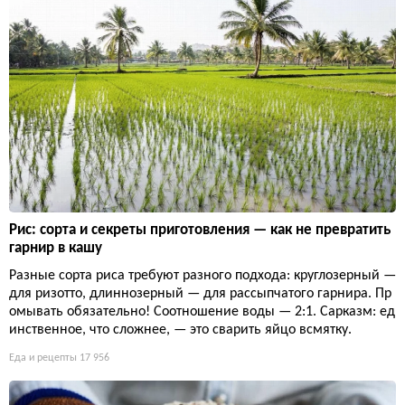
Рис: сорта и секреты приготовления — как не превратить
гарнир в кашу
Разные сорта риса требуют разного подхода: круглозерный —
для ризотто, длиннозерный — для рассыпчатого гарнира. Пр
омывать обязательно! Соотношение воды — 2:1. Сарказм: ед
инственное, что сложнее, — это сварить яйцо всмятку.
Еда и рецепты
17 956