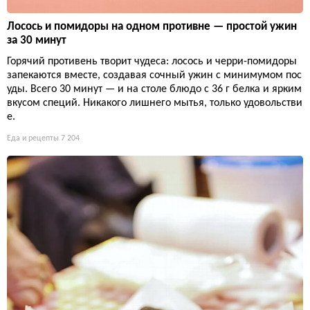
Лосось и помидоры на одном противне — простой ужин
за 30 минут
Горячий противень творит чудеса: лосось и черри-помидоры
запекаются вместе, создавая сочный ужин с минимумом пос
уды. Всего 30 минут — и на столе блюдо с 36 г белка и ярким
вкусом специй. Никакого лишнего мытья, только удовольстви
е.
Еда и рецепты
7 204