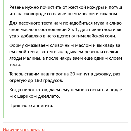
Ревень нужно почистить от жесткой кожуры и потуш
ить на сковороде со сливочным маслом и сахаром.
Для песочного теста нам понадобиться мука и сливо
чное масло в соотношении 2 к 1, для пикантности вк
уса я добавляю в него щепотку гималайской соли.
Форму смазываем сливочным маслом и выкладыва
ем слой теста, затем выкладываем ревень и свежие
ягоды малины, а после накрываем еще одним слоем
теста.
Теперь ставим наш пирог на 30 минут в духовку, раз
огретую до 180 градусов.
Когда пирог готов, даем ему немного остыть и подае
м с шариком джеллато.
Приятного аппетита.
Источник: incnews.ru