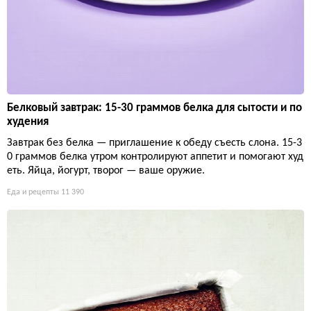
Белковый завтрак: 15-30 граммов белка для сытости и по
худения
Завтрак без белка — приглашение к обеду съесть слона. 15-3
0 граммов белка утром контролируют аппетит и помогают худ
еть. Яйца, йогурт, творог — ваше оружие.
Еда и рецепты
11 390