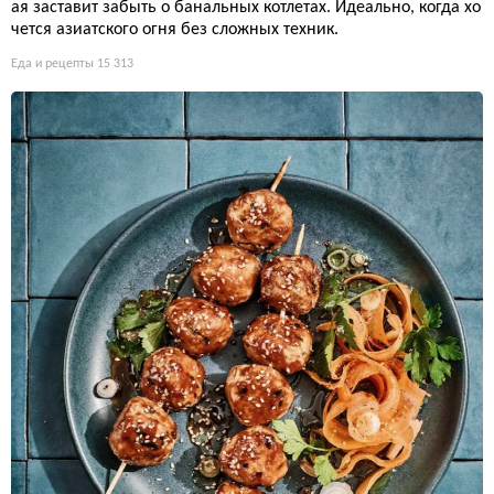
ая заставит забыть о банальных котлетах. Идеально, когда хо
чется азиатского огня без сложных техник.
Еда и рецепты
15 313