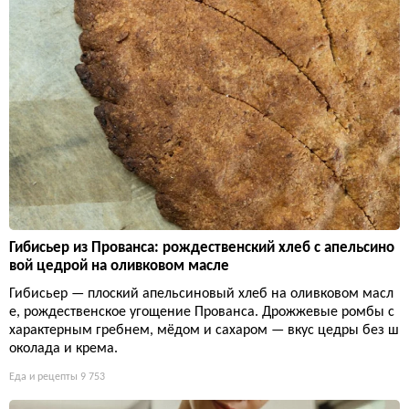
Гибисьер из Прованса: рождественский хлеб с апельсино
вой цедрой на оливковом масле
Гибисьер — плоский апельсиновый хлеб на оливковом масл
е, рождественское угощение Прованса. Дрожжевые ромбы с
характерным гребнем, мёдом и сахаром — вкус цедры без ш
околада и крема.
Еда и рецепты
9 753