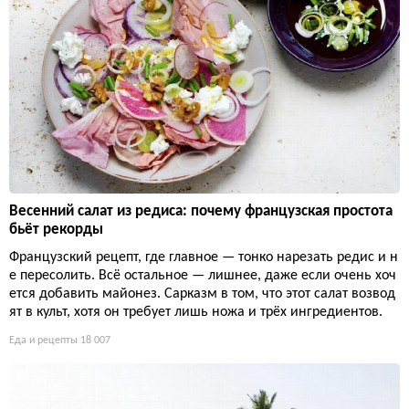
Весенний салат из редиса: почему французская простота
бьёт рекорды
Французский рецепт, где главное — тонко нарезать редис и н
е пересолить. Всё остальное — лишнее, даже если очень хоч
ется добавить майонез. Сарказм в том, что этот салат возвод
ят в культ, хотя он требует лишь ножа и трёх ингредиентов.
Еда и рецепты
18 007