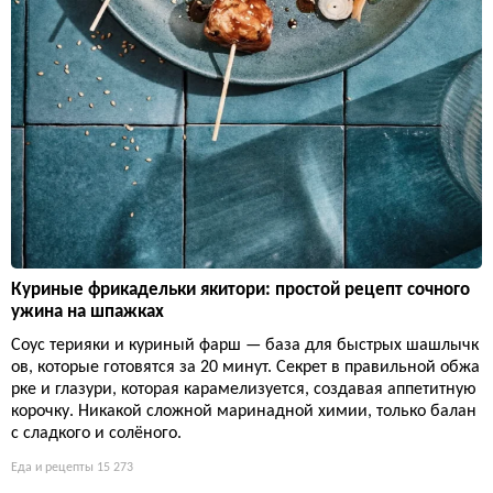
Куриные фрикадельки якитори: простой рецепт сочного
ужина на шпажках
Соус терияки и куриный фарш — база для быстрых шашлычк
ов, которые готовятся за 20 минут. Секрет в правильной обжа
рке и глазури, которая карамелизуется, создавая аппетитную
корочку. Никакой сложной маринадной химии, только балан
с сладкого и солёного.
Еда и рецепты
15 273