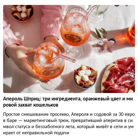
Апероль Шприц: три ингредиента, оранжевый цвет и ми
ровой захват кошельков
Простое смешивание просекко, Апероля и содовой за 30 евро
в баре — маркетинговый трюк, превративший аперитив в си
мвол статуса и беззаботного лета, который живёт в сети и ум
ирает от неправильной подачи