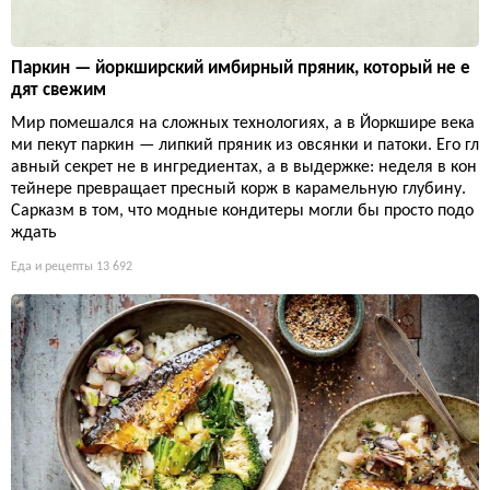
Паркин — йоркширский имбирный пряник, который не е
дят свежим
Мир помешался на сложных технологиях, а в Йоркшире века
ми пекут паркин — липкий пряник из овсянки и патоки. Его гл
авный секрет не в ингредиентах, а в выдержке: неделя в кон
тейнере превращает пресный корж в карамельную глубину.
Сарказм в том, что модные кондитеры могли бы просто подо
ждать
Еда и рецепты
13 692