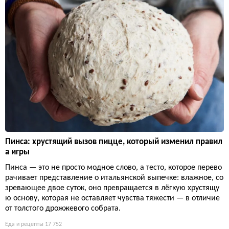
Пинса: хрустящий вызов пицце, который изменил правил
а игры
Пинса — это не просто модное слово, а тесто, которое перево
рачивает представление о итальянской выпечке: влажное, со
зревающее двое суток, оно превращается в лёгкую хрустящу
ю основу, которая не оставляет чувства тяжести — в отличие
от толстого дрожжевого собрата.
Еда и рецепты
17 752