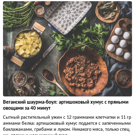
Веганский шаурма-боул: артишоковый хумус с пряными
овощами за 40 минут
Сытный растительный ужин с 12 граммами клетчатки и 11 гр
аммами белка: артишоковый хумус подается с запеченными
баклажанами, грибами и луком. Никакого мяса, только спец