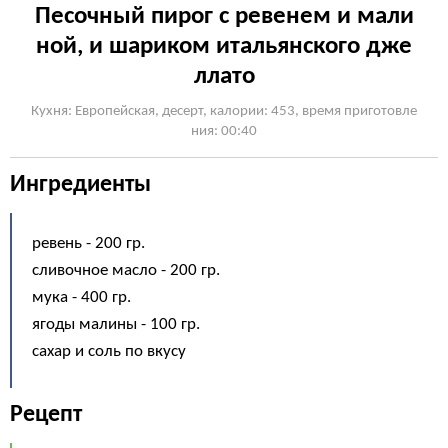
Песочный пирог с ревенем и мали
ной, и шариком итальянского дже
ллато
Кухня: Европейская, десерт, калории: 453, время приготовле
ния: 00:40
Ингредиенты
ревень - 200 гр.
сливочное масло - 200 гр.
мука - 400 гр.
ягоды малины - 100 гр.
сахар и соль по вкусу
Рецепт