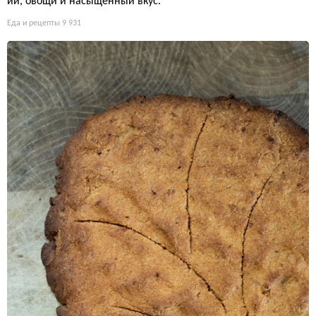
ии, овощи и насыщенный вкус.
Еда и рецепты
9 931