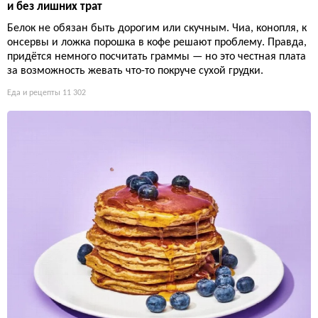
и без лишних трат
Белок не обязан быть дорогим или скучным. Чиа, конопля, к
онсервы и ложка порошка в кофе решают проблему. Правда,
придётся немного посчитать граммы — но это честная плата
за возможность жевать что-то покруче сухой грудки.
Еда и рецепты
11 302