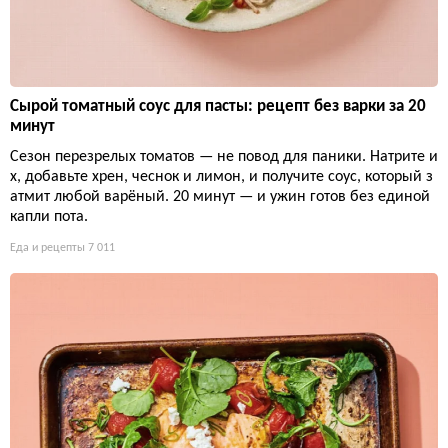
Сырой томатный соус для пасты: рецепт без варки за 20
минут
Сезон перезрелых томатов — не повод для паники. Натрите и
х, добавьте хрен, чеснок и лимон, и получите соус, который з
атмит любой варёный. 20 минут — и ужин готов без единой
капли пота.
Еда и рецепты
7 011