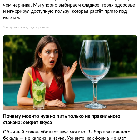
чем черника. Мы упорно выбираем сладкое, теряя здоровье
и игнорируя доступную пользу, которая растёт прямо под
ногами.
1 неделя назад
Еда и рецепты
Почему мохито нужно пить только из правильного
стакана: секрет вкуса
Обычный стакан убивает вкус мохито. Выбор правильного
бокала — не каприз, а наука. Узнайте, как форма меняет