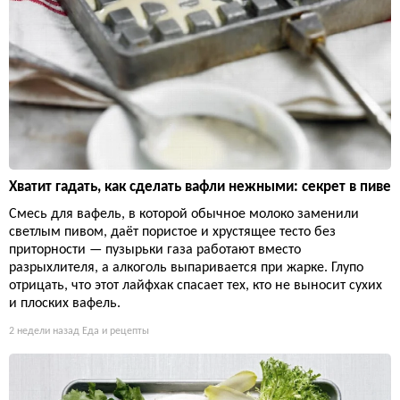
Хватит гадать, как сделать вафли нежными: секрет в пиве
Смесь для вафель, в которой обычное молоко заменили
светлым пивом, даёт пористое и хрустящее тесто без
приторности — пузырьки газа работают вместо
разрыхлителя, а алкоголь выпаривается при жарке. Глупо
отрицать, что этот лайфхак спасает тех, кто не выносит сухих
и плоских вафель.
2 недели назад
Еда и рецепты