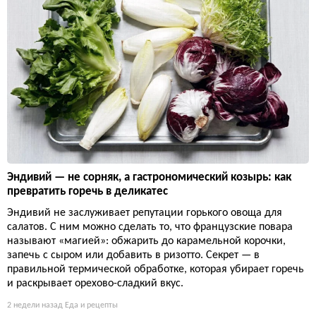
Эндивий — не сорняк, а гастрономический козырь: как
превратить горечь в деликатес
Эндивий не заслуживает репутации горького овоща для
салатов. С ним можно сделать то, что французские повара
называют «магией»: обжарить до карамельной корочки,
запечь с сыром или добавить в ризотто. Секрет — в
правильной термической обработке, которая убирает горечь
и раскрывает орехово-сладкий вкус.
2 недели назад
Еда и рецепты