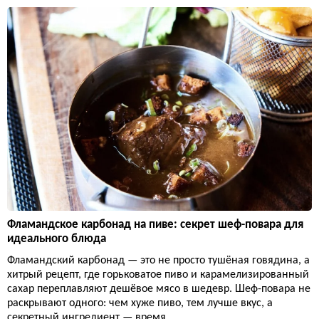
Фламандское карбонад на пиве: секрет шеф-повара для
идеального блюда
Фламандский карбонад — это не просто тушёная говядина, а
хитрый рецепт, где горьковатое пиво и карамелизированный
сахар переплавляют дешёвое мясо в шедевр. Шеф-повара не
раскрывают одного: чем хуже пиво, тем лучше вкус, а
секретный ингредиент — время.