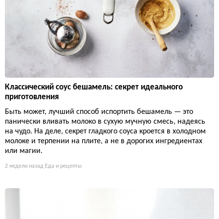
Классический соус бешамель: секрет идеального
приготовления
Быть может, лучший способ испортить бешамель — это
панически вливать молоко в сухую мучную смесь, надеясь
на чудо. На деле, секрет гладкого соуса кроется в холодном
молоке и терпении на плите, а не в дорогих ингредиентах
или магии.
2 недели назад
Еда и рецепты