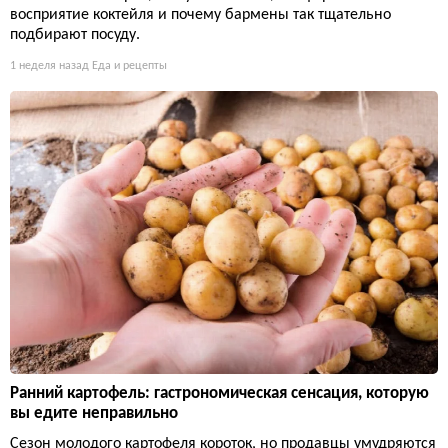
восприятие коктейля и почему бармены так тщательно
подбирают посуду.
1 неделя назад
Еда и рецепты
Ранний картофель: гастрономическая сенсация, которую
вы едите неправильно
Сезон молодого картофеля короток, но продавцы умудряются