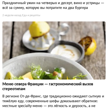
Праздничный ужин на четверых и десерт, вино и устрицы —
всё за сумму, которую вы потратите на два бургера
2 недели назад
Еда и рецепты
Меню севера Франции — гастрономический вызов
стереотипам
В регионе От-де-Франс, где традиционно ожидают сытную и
тяжёлую еду, современные шефы доказывают обратное:
местные specialty-меню — это лёгкость и дерзость, а не