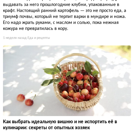
выдавать за него прошлогодние клубни, упакованные в
крафт. Настоящий ранний картофель — это не просто еда, а
триумф почвы, который не терпит варки в мундире и ножа.
Его надо жрать руками, с маслом и солью, пока нежная
кожура не превратилась в кору.
1 неделя назад
Еда и рецепты
Как выбрать идеальную вишню и не испортить её в
кулинарии: секреты от опытных хозяек