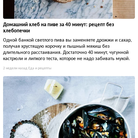
Домашний хлеб на пиве за 40 минут: рецепт без
хлебопечки
Одной банкой светлого пива вы заменяете дрожжи и сахар,
получая хрустящую корочку и пышный мякиш без
длительного расстаивания. Достаточно 40 минут, чугунной
кастрюли и липкого теста, которое не надо забивать мукой.
2 недели назад
Еда и рецепты