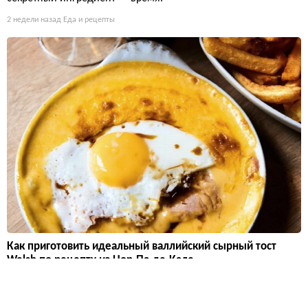
2 недели назад
Еда и рецепты
Как приготовить идеальный валлийский сырный тост
Welsh по рецепту из Нор-Па-де-Кале
Оказывается, величайшее кулинарное изобретение Франции
— это утопленный в сыре и пиве ломоть хлеба, который