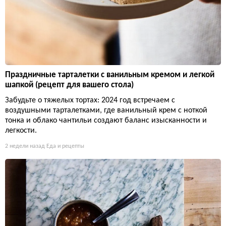
Праздничные тарталетки с ванильным кремом и легкой
шапкой (рецепт для вашего стола)
Забудьте о тяжелых тортах: 2024 год встречаем с
воздушными тарталетками, где ванильный крем с ноткой
тонка и облако чантильи создают баланс изысканности и
легкости.
2 недели назад
Еда и рецепты