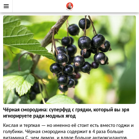
Чёрная смородина: суперфуд с грядки, который вы зря
игнорируете ради модных ягод
Кислая и терпкая — но именно её стоит есть вместо годжи и
голубики. Чёрная смородина содержит в 4 раза больше
витамина C, чем лимон, и вдвое больше антиоксидантов,